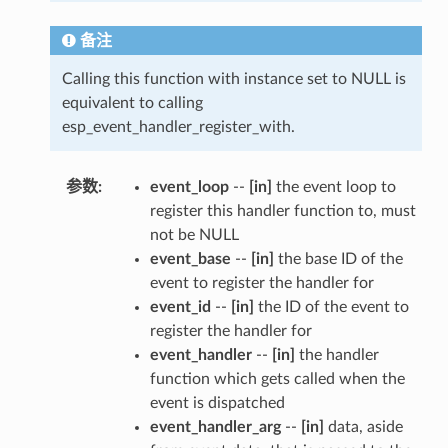
备注
Calling this function with instance set to NULL is
equivalent to calling
esp_event_handler_register_with.
参数
:
event_loop
--
[in]
the event loop to
register this handler function to, must
not be NULL
event_base
--
[in]
the base ID of the
event to register the handler for
event_id
--
[in]
the ID of the event to
register the handler for
event_handler
--
[in]
the handler
function which gets called when the
event is dispatched
event_handler_arg
--
[in]
data, aside