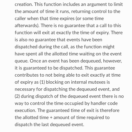
creation. This function includes an argument to limit
the amount of time it runs, returning control to the
caller when that time expires (or some time
afterwards). There is no guarantee that a call to this
function will exit at exactly the time of expiry. There
is also no guarantee that events have been
dispatched during the call, as the function might
have spent all the allotted time waiting on the event
queue. Once an event has been dequeued, however,
it is guaranteed to be dispatched. This guarantee
contributes to not being able to exit exactly at time
of expiry as (1) blocking on internal mutexes is
necessary for dispatching the dequeued event, and
(2) during dispatch of the dequeued event there is no
way to control the time occupied by handler code
execution. The guaranteed time of exit is therefore
the allotted time + amount of time required to
dispatch the last dequeued event.