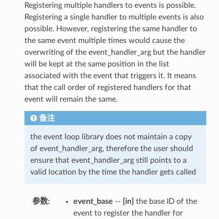
Registering multiple handlers to events is possible.
Registering a single handler to multiple events is also
possible. However, registering the same handler to
the same event multiple times would cause the
overwriting of the event_handler_arg but the handler
will be kept at the same position in the list
associated with the event that triggers it. It means
that the call order of registered handlers for that
event will remain the same.
备注
the event loop library does not maintain a copy
of event_handler_arg, therefore the user should
ensure that event_handler_arg still points to a
valid location by the time the handler gets called
参数
:
event_base
--
[in]
the base ID of the
event to register the handler for