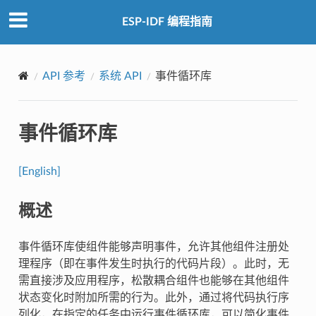
ESP-IDF 编程指南
API 参考
系统 API
事件循环库
事件循环库
[English]
概述
事件循环库使组件能够声明事件，允许其他组件注册处
理程序（即在事件发生时执行的代码片段）。此时，无
需直接涉及应用程序，松散耦合组件也能够在其他组件
状态变化时附加所需的行为。此外，通过将代码执行序
列化，在指定的任务中运行事件循环库，可以简化事件