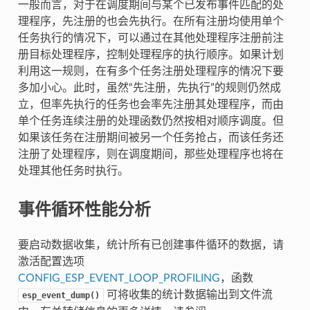
一般而言，对于在调度期间与某个已发布事件匹配的处
理程序，先注册的也会先执行。在所有注册均使用单个
任务执行的情况下，可以通过在其他处理程序注册前注
册目标处理程序，控制处理程序的执行顺序。如果计划
利用这一规则，在有多个任务注册处理程序的情况下要
多加小心。此时，虽然“先注册，先执行”的规则仍然成
立，但率先执行的任务也会率先注册其处理程序，而由
单个任务连续注册的处理函数仍然按相对顺序调度。但
如果该任务在注册期间被另一个任务抢占，而该任务还
注册了处理程序，则在调度期间，那些处理程序也将在
处理其他任务时执行。
事件循环性能分析
要启动数据收集，统计所有已创建事件循环的数据，请
激活配置选项
CONFIG_ESP_EVENT_LOOP_PROFILING
，函数
可将收集的统计数据输出到文件流
esp_event_dump()