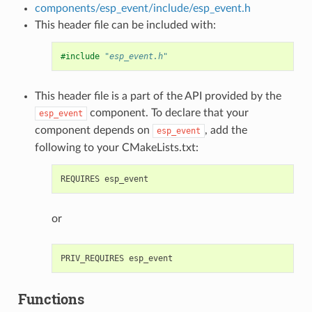
components/esp_event/include/esp_event.h
This header file can be included with:
#include
"esp_event.h"
This header file is a part of the API provided by the
component. To declare that your
esp_event
component depends on
, add the
esp_event
following to your CMakeLists.txt:
or
Functions