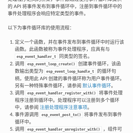
的 API 将事件发布到事件循环中，注册到事件循环中的
事件处理程序会响应特定类型的事件。
以下为事件循环库的使用流程：
定义一个函数，并在事件发布到事件循环中时运行该
函数。此函数被称为事件处理程序，应具有与
同类型的签名。
esp_event_handler_t
调用
创建事件循环，该函
esp_event_loop_create()
数输出类型为
的循环句
esp_event_loop_handle_t
柄，使用此 API 创建的事件循环称为用户事件循环。
另有一种特殊事件循环，请参阅
默认事件循环
。
调用
将事件处理
esp_event_handler_register_with()
程序注册到循环中。处理程序可以注册到多个循环
中，请参阅
注册处理程序注意事项
。
事件源调用
将事件发布到事件
esp_event_post_to()
循环中。
调用
，组件可
esp_event_handler_unregister_with()