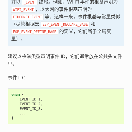
并以
结尾。例如，Wi-Fi 事件的根基声明为
_EVENT
，以太网的事件根基声明为
WIFI_EVENT
等。这样一来，事件根基与常量类似
ETHERNET_EVENT
（尽管根据宏
和
ESP_EVENT_DECLARE_BASE
的定义，它们属于全局变
ESP_EVENT_DEFINE_BASE
量）。
建议以枚举类型声明事件 ID，它们通常放在公共头文件
中。
事件 ID：
enum
{
EVENT_ID_1
,
EVENT_ID_2
,
EVENT_ID_3
,
...
}