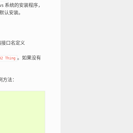
ows 系统的安装程序，
默认安装。
络接口名定义
。如果没有
32
Thing
例方法：