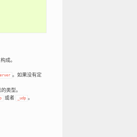
性构成。
。如果没有定
erver
见的类型。
或者
。
p
_udp