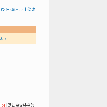
在 GitHub 上修改
.0.2
默认会安装名为
c
OS