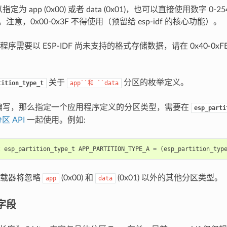
以指定为 app (0x00) 或者 data (0x01)，也可以直接使用数字 0
E）。注意，0x00-0x3F 不得使用（预留给 esp-idf 的核心功能）。
序需要以 ESP-IDF 尚未支持的格式存储数据，请在 0x40-0x
关于
分区的枚举定义。
tition_type_t
app``和
``data
+ 编写，那么指定一个应用程序定义的分区类型，需要在
esp_parti
区 API
一起使用。例如:
t
esp_partition_type_t
APP_PARTITION_TYPE_A
=
(
esp_partition_typ
加载器将忽略
(0x00) 和
(0x01) 以外的其他分区类型。
app
data
 字段