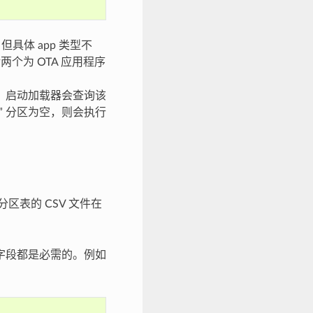
具体 app 类型不
两个为 OTA 应用程序
数据。启动加载器会查询该
a” 分区为空，则会执行
入该分区表的 CSV 文件在
有字段都是必需的。例如