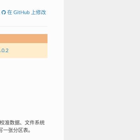
在 GitHub 上修改
.0.2
例如校准数据、文件系统
处烧写一张分区表。