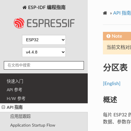
ESP-IDF 编程指南
»
API 指南
Note
当前文档对
分区表
快速入门
[English]
API 参考
概述
H/W 参考
API 指南
每片 ESP3
应用层跟踪
数据、参数存储
Application Startup Flow