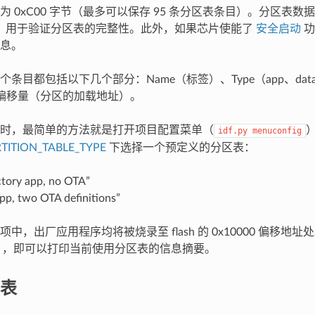
为 0xC00 字节（最多可以保存 95 条分区表条目）。分区表
和，用于验证分区表的完整性。此外，如果芯片使能了
安全启动
功
息。
条目都包括以下几个部分：Name（标签）、Type（app、data 等
 中的偏移量（分区的加载地址）。
时，最简单的方法就是打开项目配置菜单（
idf.py
menuconfig
TITION_TABLE_TYPE
下选择一个预定义的分区表：
ctory app, no OTA”
pp, two OTA definitions”
中，出厂应用程序均将被烧录至 flash 的 0x10000 偏移地
，即可以打印当前使用分区表的信息摘要。
表