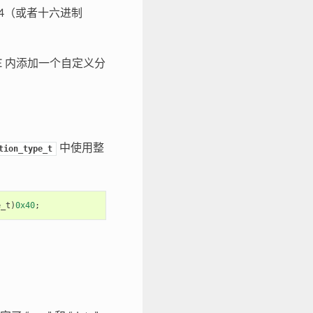
-254（或者十六进制
FE 内添加一个自定义分
中使用整
tion_type_t
e_t
)
0x40
;