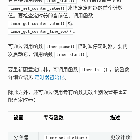
者直接调用函数
。您可通过调用函数
timer_start()
来指定定时器的首个计数
timer_set_counter_value()
值。要检查定时器的当前值，调用函数
或
timer_get_counter_value()
。
timer_get_counter_time_sec()
可通过调用函数
随时暂停定时器。要再
timer_pause()
次启动它，调用函数
。
timer_start()
要重新配置定时器，可调用函数
，该函数
timer_init()
详细介绍见
定时器初始化
。
除此之外，还可通过使用专有函数更改个别设置来重新
配置定时器：
设置
专有函数
描述
分频器
更改计数频
timer_set_divider()