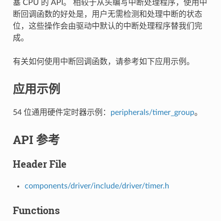
塞 CPU 的 API。 相较于从头编写中断处理程序，使用中
断回调函数的好处是，用户无需检测和处理中断的状态
位，这些操作会由驱动中默认的中断处理程序替我们完
成。
有关如何使用中断回调函数，请参考如下应用示例。
应用示例
54 位通用硬件定时器示例：
peripherals/timer_group
。
API 参考
Header File
components/driver/include/driver/timer.h
Functions