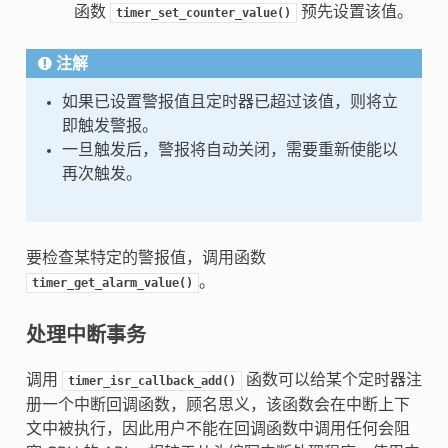
函数
预先设置该值。
timer_set_counter_value()
注解
如果已设置警报值且定时器已超过该值，则将立
即触发警报。
一旦触发后，警报将自动关闭，需要重新使能以
再次触发。
要检查某特定的警报值，调用函数
。
timer_get_alarm_value()
处理中断事务
调用
函数可以给某个定时器注
timer_isr_callback_add()
册一个中断回调函数，顾名思义，该函数会在中断上下
文中被执行，因此用户不能在回调函数中调用任何会阻