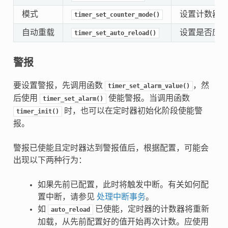
模式
设置计数器
timer_set_counter_mode()
自动重载
设置是否应
timer_set_auto_reload()
警报
要设置警报，先调用函数
，然
timer_set_alarm_value()
后使用
使能警报。当调用函数
timer_set_alarm()
时，也可以在定时器初始化阶段使能警
timer_init()
报。
警报已使能且定时器达到警报值后，根据配置，可能会
出现以下两种行为：
如果先前已配置，此时将触发中断。有关如何配
置中断，请参见
处理中断事务
。
如
已使能，定时器的计数器将重新
auto_reload
加载，从先前配置好的值开始再次计数。应使用