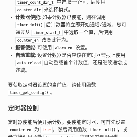
中选取一个值，后使用
timer_count_dir_t
来选择模式。
counter_dir
计数器使能
: 如果计数器已使能，则在调用
后计数器将立即开始递增/递减。您可
timer_init()
通过从
中选取一个值，后使用
timer_start_t
改变此行为。
counter_en
报警使能
: 可使用
设置。
alarm_en
自动重载
: 设置计数器是否应该在定时器警报上使用
自动重载首个计数值，还是继续递增或
auto_reload
递减。
要获取定时器设置的当前值，请使用函数
。
timer_get_config()
定时器控制
定时器使能后便开始计数。要使能定时器，可首先设置
为
，然后调用函数
，或
counter_en
true
timer_init()