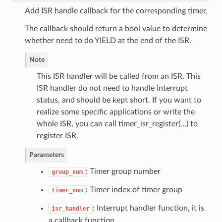
Add ISR handle callback for the corresponding timer.
The callback should return a bool value to determine
whether need to do YIELD at the end of the ISR.
Note
This ISR handler will be called from an ISR. This
ISR handler do not need to handle interrupt
status, and should be kept short. If you want to
realize some specific applications or write the
whole ISR, you can call timer_isr_register(…) to
register ISR.
Parameters
: Timer group number
group_num
: Timer index of timer group
timer_num
: Interrupt handler function, it is
isr_handler
a callback function.