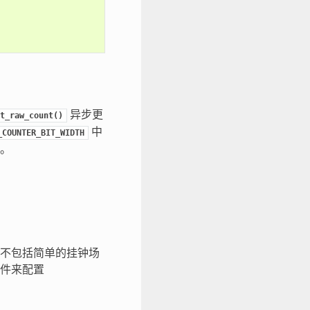
异步更
t_raw_count()
中
_COUNTER_BIT_WIDTH
。
不包括简单的挂钟场
件来配置