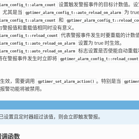
设置触发警报事件的目标计数值。设
larm_config_t::alarm_count
。尤其是当
为 tru
gptimer_alarm_config_t::auto_reload_on_alarm
和
larm_config_t::alarm_count
gptimer_alarm_config_t::reload_co
为警报值和重载值相同时没有意义。
代表警报事件发生时要重载的计数
larm_config_t::reload_count
设置为 true 时生效。
larm_config_t::auto_reload_on_alarm
标志设置是否使能自动重载
larm_config_t::auto_reload_on_alarm
将在警报事件发生时立即将
gptimer_alarm_config_t::reload_count
置生效，需要调用
。特别是当
gptimer_set_alarm_action()
gptime
报警功能将被禁用。
已设置且定时器超过该值，则会立即触发警报。
回调函数