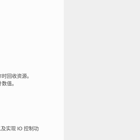
作时回收资源。
计数值。
及实现 IO 控制功