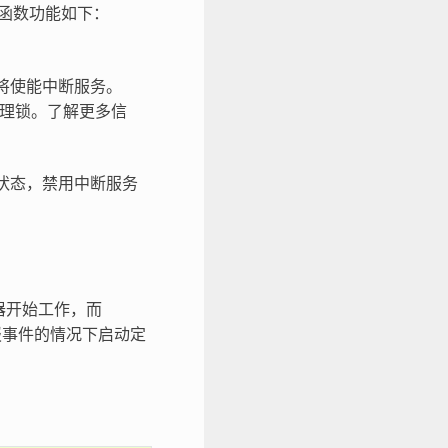
函数功能如下：
将使能中断服务。
管理锁。了解更多信
状态，禁用中断服务
器开始工作，而
报事件的情况下启动定