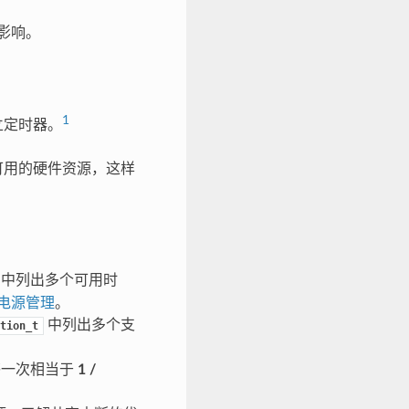
同影响。
1
立定时器。
可用的硬件资源，这样
中列出多个可用时
电源管理
。
中列出多个支
tion_t
答一次相当于
1 /