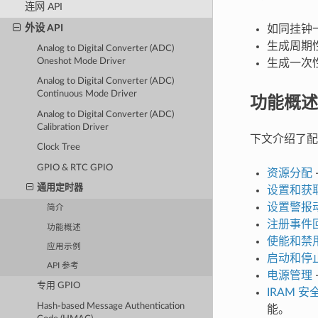
连网 API
外设 API
如同挂钟
生成周期
Analog to Digital Converter (ADC)
Oneshot Mode Driver
生成一次
Analog to Digital Converter (ADC)
Continuous Mode Driver
功能概述
Analog to Digital Converter (ADC)
Calibration Driver
下文介绍了配
Clock Tree
GPIO & RTC GPIO
资源分配
通用定时器
设置和获
设置警报
简介
注册事件
功能概述
使能和禁
应用示例
启动和停
API 参考
电源管理
专用 GPIO
IRAM 安
Hash-based Message Authentication
能。