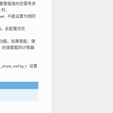
置警报值时还需考虑
e 时，
不能设置为相同
unt
值。此配置仅在
功能。如果使能，硬
的值重载到计数器
设置
r_alarm_config_t