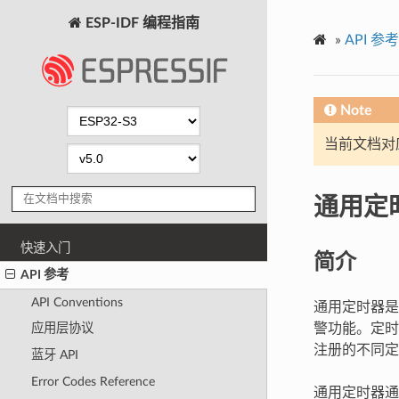
ESP-IDF 编程指南
»
API 参考
Note
当前文档对
通用定
快速入门
简介
API 参考
API Conventions
通用定时器是 
警功能。定时
应用层协议
注册的不同定
蓝牙 API
Error Codes Reference
通用定时器通