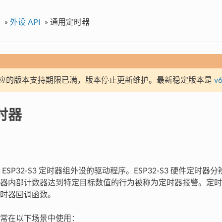
»
外设 API
»
通用定时器
应的版本支持期限已满，版本停止更新维护。最新稳定版本是
v6
时器
ESP32-S3 定时器组外设的驱动程序。ESP32-S3 硬件定时
器内部计数器达到特定目标数值的行为被称为定时器报警。定时
时器回调函数。
常在以下场景中使用：