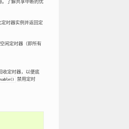
源。了解共享中断的优
化定时器实例并返回定
空闲定时器（即所有
回收定时器，以便底
禁用定时
sable()