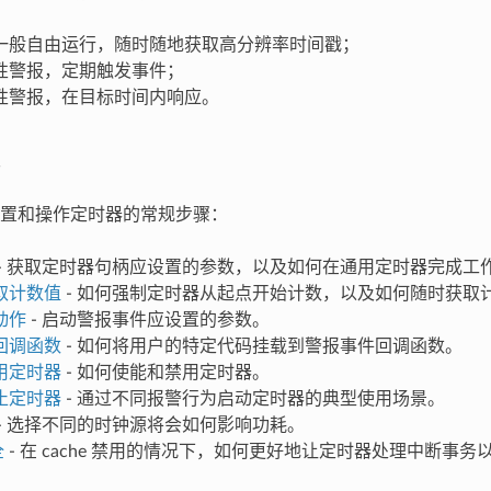
一般自由运行，随时随地获取高分辨率时间戳；
性警报，定期触发事件；
性警报，在目标时间内响应。
置和操作定时器的常规步骤：
- 获取定时器句柄应设置的参数，以及如何在通用定时器完成工
取计数值
- 如何强制定时器从起点开始计数，以及如何随时获取
动作
- 启动警报事件应设置的参数。
回调函数
- 如何将用户的特定代码挂载到警报事件回调函数。
用定时器
- 如何使能和禁用定时器。
止定时器
- 通过不同报警行为启动定时器的典型使用场景。
- 选择不同的时钟源将会如何影响功耗。
全
- 在 cache 禁用的情况下，如何更好地让定时器处理中断事务以