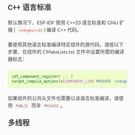
C++ 语言标准
默认情况下，ESP-IDF 使用 C++23 语言标准和 GNU 扩
展 (
) 编译 C++ 代码。
-std=gnu++23
要使用其他语言标准编译特定组件的源代码，请按以下
步骤，在组件的 CMakeLists.txt 文件中设置所需的编译
器标志：
idf_component_register
(
...
)
target_compile_options
(
${
COMPONENT_LIB
}
PRIVATE
-std=gnu++
如果组件的公共头文件也需要以该语言标准编译，请使
用
而非
。
PUBLIC
PRIVATE
多线程