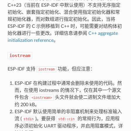
C++23（当前在 ESP-IDF 中默认使用）不支持无序指定
初始化、嵌套指定初始化、混合使用指定初始化器和常
规初始化器，而对数组进行指定初始化。因此，当将
ESP-IDF 的 C 示例移植到 C++ 时，可能需要对结构体初
始化器进行一些更改。详细信息请参阅
C++ aggregate
initialization reference
。
iostream
ESP-IDF 支持
功能，但应注意：
iostream
ESP-IDF 在构建过程中通常会删除未使用的代码。然
而，在使用 iostreams 的情况下，仅在其中一个源文
件包含
头文件就会使二进制文件增加大
<iostream>
约 200 kB。
ESP-IDF 默认使用简单的非阻塞机制来处理标准输入
流 (
)。要获得
的常规行为，应用程
stdin
std::cin
序必须初始化 UART 驱动程序，并启用阻塞模式，详