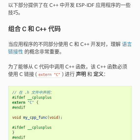
以下部分提供了在 C++ 中开发 ESP-IDF 应用程序的一些
技巧。
组合 C 和 C++ 代码
当应用程序的不同部分使用 C 和 C++ 开发时，理解
语言
链接性
的概念非常重要。
为了能够从 C 代码中调用 C++ 函数，该 C++ 函数必须
使用 C 链接 (
) 进行
声明
和
定义
：
extern
"C"
// 在 .h 文件中声明：
#ifdef __cplusplus
extern
"C"
{
#endif
void
my_cpp_func
(
void
);
#ifdef __cplusplus
}
#endif