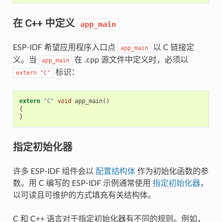
在 C++ 中定义
app_main
ESP-IDF 希望应用程序入口点
以 C 链接定
app_main
义。当
在 .cpp 源文件中定义时，必须以
app_main
标识：
extern
"C"
extern
"C"
void
app_main
()
{
}
指定初始化器
许多 ESP-IDF 组件会以
配置结构体
作为初始化函数的参
数。用 C 编写的 ESP-IDF 示例通常使用
指定初始化器
，
以可读且可维护的方式填充有关结构体。
C 和 C++ 语言对于指定初始化器有不同的规则。例如，