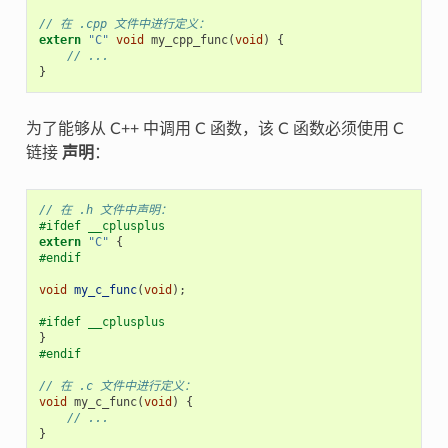
// 在 .cpp 文件中进行定义：
extern
"C"
void
my_cpp_func
(
void
)
{
// ...
}
为了能够从 C++ 中调用 C 函数，该 C 函数必须使用 C
链接
声明
：
// 在 .h 文件中声明：
#ifdef __cplusplus
extern
"C"
{
#endif
void
my_c_func
(
void
);
#ifdef __cplusplus
}
#endif
// 在 .c 文件中进行定义：
void
my_c_func
(
void
)
{
// ...
}