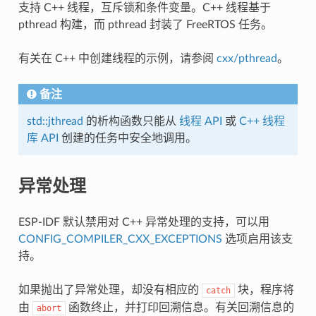
支持 C++ 线程，互斥锁和条件变量。C++ 线程基于
pthread 构建，而 pthread 封装了 FreeRTOS 任务。
有关在 C++ 中创建线程的示例，请参阅
cxx/pthread
。
备注
std::jthread
的析构函数只能从
线程 API
或
C++ 线程
库 API
创建的任务中安全地调用。
异常处理
ESP-IDF 默认禁用对 C++ 异常处理的支持，可以用
CONFIG_COMPILER_CXX_EXCEPTIONS
选项启用该支
持。
如果抛出了异常处理，却没有相应的
块，程序将
catch
由
函数终止，并打印回溯信息。有关回溯信息的
abort