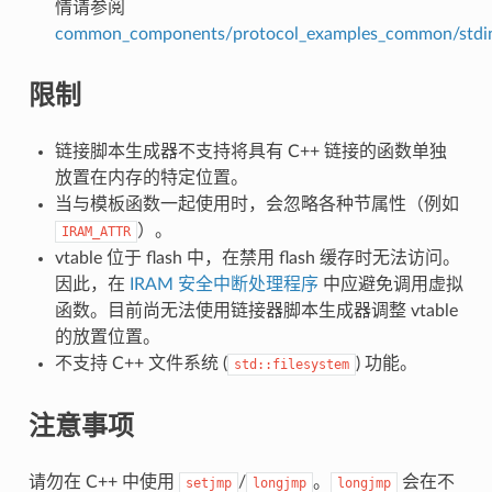
情请参阅
common_components/protocol_examples_common/stdin
限制
链接脚本生成器不支持将具有 C++ 链接的函数单独
放置在内存的特定位置。
当与模板函数一起使用时，会忽略各种节属性（例如
）。
IRAM_ATTR
vtable 位于 flash 中，在禁用 flash 缓存时无法访问。
因此，在
IRAM 安全中断处理程序
中应避免调用虚拟
函数。目前尚无法使用链接器脚本生成器调整 vtable
的放置位置。
不支持 C++ 文件系统 (
) 功能。
std::filesystem
注意事项
请勿在 C++ 中使用
/
。
会在不
setjmp
longjmp
longjmp