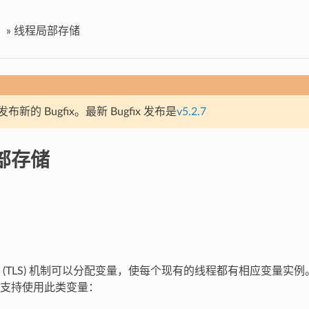
»
线程局部存储
新的 Bugfix。最新 Bugfix 发布是
v5.2.7
部存储
(TLS) 机制可以分配变量，使每个现有的线程都有相应变量实例。E
支持使用此类变量：