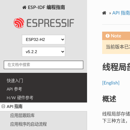
ESP-IDF 编程指南
»
API 指南
Note
当前版本已发布
线程局
快速入门
[English]
API 参考
概述
H/W 硬件参考
API 指南
线程局部存储 
应用层跟踪库
下三种方法，
应用程序的启动流程