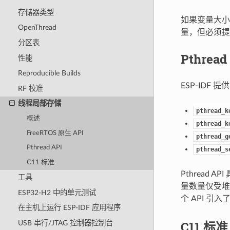
存储器类型
如果变量大小
OpenThread
量，但必须提
分区表
Pthread
性能
Reproducible Builds
ESP-IDF 
RF 校准
线程局部存储
pthread_k
概述
pthread_k
FreeRTOS 原生 API
pthread_g
Pthread API
pthread_s
C11 标准
Pthread A
工具
量数量仅受堆上
ESP32-H2 中的单元测试
个 API 引
在主机上运行 ESP-IDF 应用程序
C11 标准
USB 串行/JTAG 控制器控制台