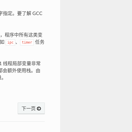
字指定。要了解 GCC
，程序中所有这类变
（如
、
任务
ipc
timer
1 线程局部变量非常
务都会额外使用栈。由
量。
下一页