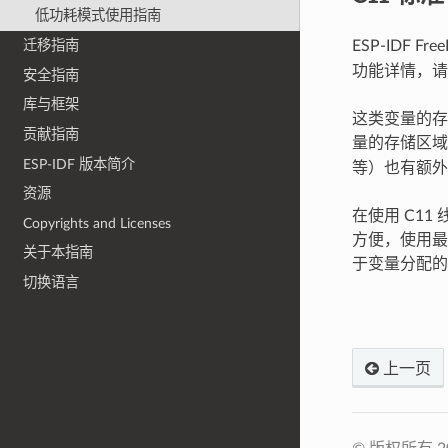
低功耗模式使用指南
ESP-IDF 
迁移指南
功能详情，
安全指南
库与框架
这类变量的存
贡献指南
量的存储区域
ESP-IDF 版本简介
等）也有额外
资源
在使用 C1
Copyrights and Licenses
方便，使用最
关于本指南
于变量分配的
切换语言
上一页