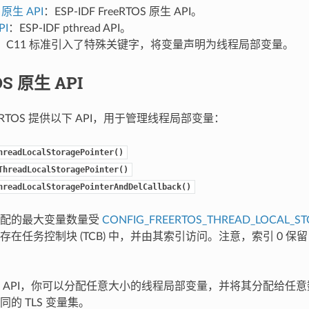
 原生 API
：ESP-IDF FreeRTOS 原生 API。
PI
：ESP-IDF pthread API。
：C11 标准引入了特殊关键字，将变量声明为线程局部变量。
OS 原生 API
FreeRTOS 提供以下 API，用于管理线程局部变量：
hreadLocalStoragePointer()
ThreadLocalStoragePointer()
hreadLocalStoragePointerAndDelCallback()
分配的最大变量数量受
CONFIG_FREERTOS_THREAD_LOCAL_ST
在任务控制块 (TCB) 中，并由其索引访问。注意，索引 0 保留，供
 API，你可以分配任意大小的线程局部变量，并将其分配给任
的 TLS 变量集。