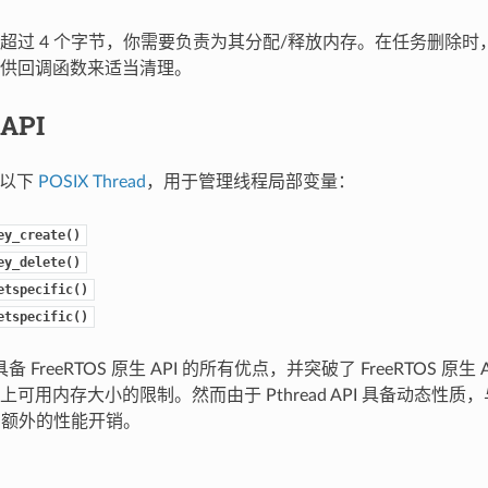
超过 4 个字节，你需要负责为其分配/释放内存。在任务删除时，Fr
供回调函数来适当清理。
 API
提供以下
POSIX Thread
，用于管理线程局部变量：
ey_create()
ey_delete()
etspecific()
etspecific()
PI 具备 FreeRTOS 原生 API 的所有优点，并突破了 FreeRTOS 
可用内存大小的限制。然而由于 Pthread API 具备动态性质，与
入了额外的性能开销。