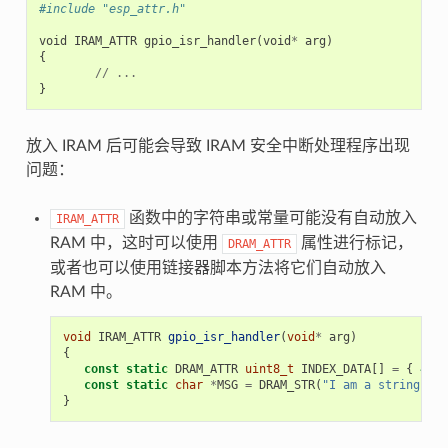
#include "esp_attr.h"
void
IRAM_ATTR
gpio_isr_handler
(
void
*
arg
)
{
//
...
}
放入 IRAM 后可能会导致 IRAM 安全中断处理程序出现
问题：
函数中的字符串或常量可能没有自动放入
IRAM_ATTR
RAM 中，这时可以使用
属性进行标记，
DRAM_ATTR
或者也可以使用链接器脚本方法将它们自动放入
RAM 中。
void
IRAM_ATTR
gpio_isr_handler
(
void
*
arg
)
{
const
static
DRAM_ATTR
uint8_t
INDEX_DATA
[]
=
{
45
,
const
static
char
*
MSG
=
DRAM_STR
(
"I am a string sto
}