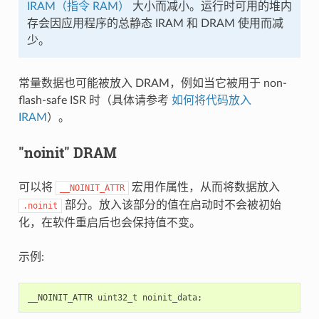
IRAM（指令 RAM）
大小而减小。运行时可用的堆内
存会因应用程序的总静态 IRAM 和 DRAM 使用而减
少。
常量数据也可能被放入 DRAM，例如当它被用于 non-
flash-safe ISR 时（具体请参考
如何将代码放入
IRAM
）。
"noinit" DRAM
可以将
宏用作属性，从而将数据放入
__NOINIT_ATTR
部分。放入该部分的值在启动时不会被初始
.noinit
化，在软件重启后也会保持值不变。
示例:
__NOINIT_ATTR
uint32_t
noinit_data
;