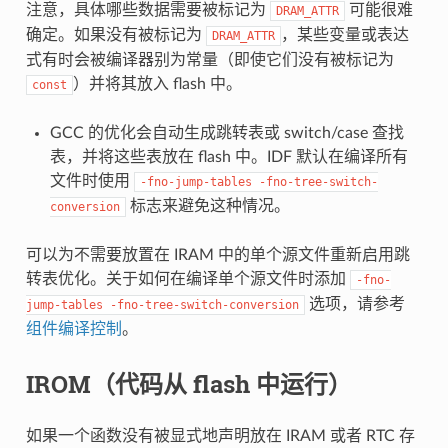
注意，具体哪些数据需要被标记为
可能很难
DRAM_ATTR
确定。如果没有被标记为
，某些变量或表达
DRAM_ATTR
式有时会被编译器别为常量（即使它们没有被标记为
）并将其放入 flash 中。
const
GCC 的优化会自动生成跳转表或 switch/case 查找
表，并将这些表放在 flash 中。IDF 默认在编译所有
文件时使用
-fno-jump-tables
-fno-tree-switch-
标志来避免这种情况。
conversion
可以为不需要放置在 IRAM 中的单个源文件重新启用跳
转表优化。关于如何在编译单个源文件时添加
-fno-
选项，请参考
jump-tables
-fno-tree-switch-conversion
组件编译控制
。
IROM（代码从 flash 中运行）
如果一个函数没有被显式地声明放在 IRAM 或者 RTC 存