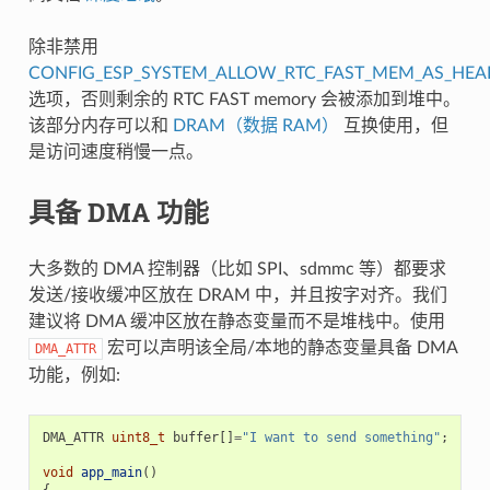
除非禁用
CONFIG_ESP_SYSTEM_ALLOW_RTC_FAST_MEM_AS_HEA
选项，否则剩余的 RTC FAST memory 会被添加到堆中。
该部分内存可以和
DRAM（数据 RAM）
互换使用，但
是访问速度稍慢一点。
具备 DMA 功能
大多数的 DMA 控制器（比如 SPI、sdmmc 等）都要求
发送/接收缓冲区放在 DRAM 中，并且按字对齐。我们
建议将 DMA 缓冲区放在静态变量而不是堆栈中。使用
宏可以声明该全局/本地的静态变量具备 DMA
DMA_ATTR
功能，例如:
DMA_ATTR
uint8_t
buffer
[]
=
"I want to send something"
;
void
app_main
()
{