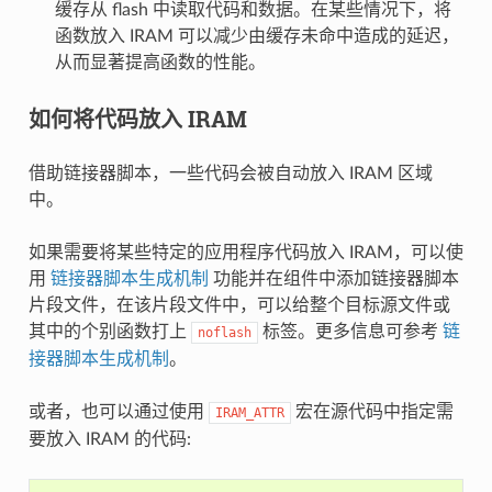
缓存从 flash 中读取代码和数据。在某些情况下，将
函数放入 IRAM 可以减少由缓存未命中造成的延迟，
从而显著提高函数的性能。
如何将代码放入 IRAM
借助链接器脚本，一些代码会被自动放入 IRAM 区域
中。
如果需要将某些特定的应用程序代码放入 IRAM，可以使
用
链接器脚本生成机制
功能并在组件中添加链接器脚本
片段文件，在该片段文件中，可以给整个目标源文件或
其中的个别函数打上
标签。更多信息可参考
链
noflash
接器脚本生成机制
。
或者，也可以通过使用
宏在源代码中指定需
IRAM_ATTR
要放入 IRAM 的代码: