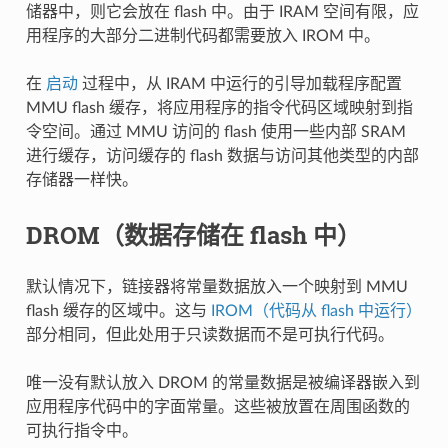
储器中，则它会放在 flash 中。由于 IRAM 空间有限，应
用程序的大部分二进制代码都需要放入 IROM 中。
在
启动
过程中，从 IRAM 中运行的引导加载程序配置
MMU flash 缓存，将应用程序的指令代码区域映射到指
令空间。通过 MMU 访问的 flash 使用一些内部 SRAM
进行缓存，访问缓存的 flash 数据与访问其他类型的内部
存储器一样快。
DROM（数据存储在 flash 中）
默认情况下，链接器将常量数据放入一个映射到 MMU
flash 缓存的区域中。这与
IROM（代码从 flash 中运行）
部分相同，但此处用于只读数据而不是可执行代码。
唯一没有默认放入 DROM 的常量数据是被编译器嵌入到
应用程序代码中的字面常量。这些被放置在周围函数的
可执行指令中。