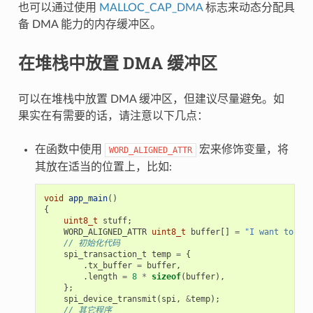
也可以通过使用
MALLOC_CAP_DMA
标志来动态分配具
备 DMA 能力的内存缓冲区。
在堆栈中放置 DMA 缓冲区
可以在堆栈中放置 DMA 缓冲区，但建议尽量避免。如
果实在有需要的话，请注意以下几点：
在函数中使用
宏来修饰变量，将
WORD_ALIGNED_ATTR
其放在适当的位置上，比如:
void
app_main
()
{
uint8_t
stuff
;
WORD_ALIGNED_ATTR
uint8_t
buffer
[]
=
"I want to sen
// 初始化代码
spi_transaction_t
temp
=
{
.
tx_buffer
=
buffer
,
.
length
=
8
*
sizeof
(
buffer
),
};
spi_device_transmit
(
spi
,
&
temp
);
// 其它程序