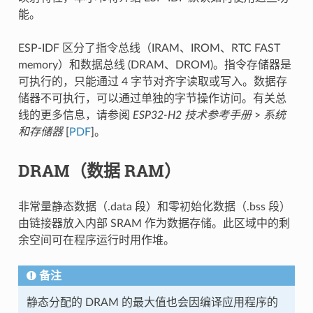
能。
ESP-IDF 区分了指令总线（IRAM、IROM、RTC FAST
memory）和数据总线 (DRAM、DROM)。指令存储器是
可执行的，只能通过 4 字节对齐字读取或写入。数据存
储器不可执行，可以通过单独的字节操作访问。有关总
线的更多信息，请参阅
ESP32-H2 技术参考手册
>
系统
和存储器
[
PDF
]。
DRAM（数据 RAM）
非常量静态数据（.data 段）和零初始化数据（.bss 段）
由链接器放入内部 SRAM 作为数据存储。此区域中的剩
余空间可在程序运行时用作堆。
备注
静态分配的 DRAM 的最大值也会因编译应用程序的