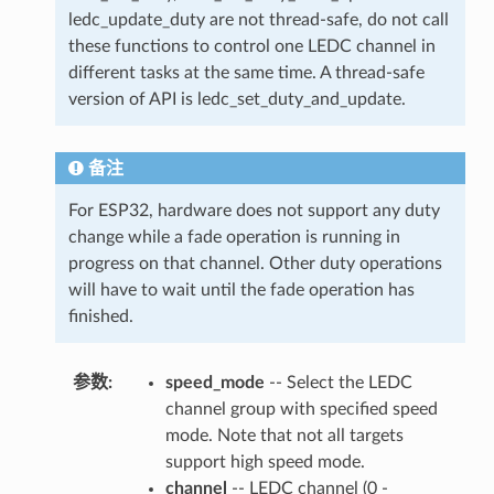
ledc_update_duty are not thread-safe, do not call
these functions to control one LEDC channel in
different tasks at the same time. A thread-safe
version of API is ledc_set_duty_and_update.
备注
For ESP32, hardware does not support any duty
change while a fade operation is running in
progress on that channel. Other duty operations
will have to wait until the fade operation has
finished.
参数
speed_mode
-- Select the LEDC
channel group with specified speed
mode. Note that not all targets
support high speed mode.
channel
-- LEDC channel (0 -