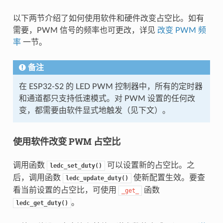
以下两节介绍了如何使用软件和硬件改变占空比。如有
需要，PWM 信号的频率也可更改，详见
改变 PWM 频
率
一节。
备注
在 ESP32-S2 的 LED PWM 控制器中，所有的定时器
和通道都只支持低速模式。对 PWM 设置的任何改
变，都需要由软件显式地触发（见下文）。
使用软件改变 PWM 占空比
调用函数
可以设置新的占空比。之
ledc_set_duty()
后，调用函数
使新配置生效。要查
ledc_update_duty()
看当前设置的占空比，可使用
函数
_get_
。
ledc_get_duty()