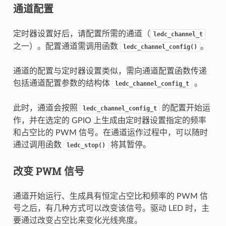
通道配置
定时器设置好后，请配置所需的通道（
ledc_channel_t
之一）。配置通道需调用函数
。
ledc_channel_config()
通道的配置与定时器设置类似，需向通道配置函数传递
包括通道配置参数的结构体
。
ledc_channel_config_t
此时，通道会按照
的配置开始运
ledc_channel_config_t
作，并在选定的 GPIO 上生成由定时器设置指定的频率
和占空比的 PWM 信号。在通道运作过程中，可以随时
通过调用函数
将其暂停。
ledc_stop()
改变 PWM 信号
通道开始运行、生成具有恒定占空比和频率的 PWM 信
号之后，有几种方式可以改变该信号。驱动 LED 时，主
要通过改变占空比来变化光线亮度。