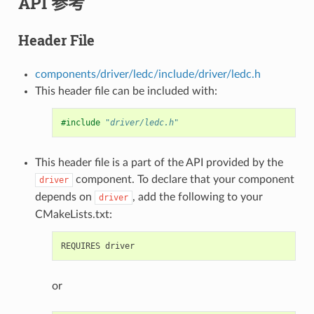
API 参考
Header File
components/driver/ledc/include/driver/ledc.h
This header file can be included with:
#include
"driver/ledc.h"
This header file is a part of the API provided by the
component. To declare that your component
driver
depends on
, add the following to your
driver
CMakeLists.txt:
or