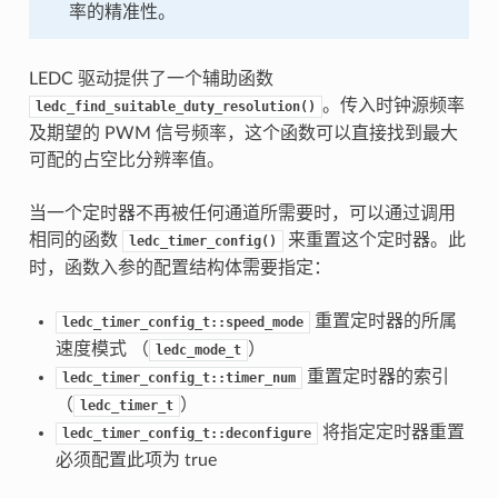
率的精准性。
LEDC 驱动提供了一个辅助函数
。传入时钟源频率
ledc_find_suitable_duty_resolution()
及期望的 PWM 信号频率，这个函数可以直接找到最大
可配的占空比分辨率值。
当一个定时器不再被任何通道所需要时，可以通过调用
相同的函数
来重置这个定时器。此
ledc_timer_config()
时，函数入参的配置结构体需要指定：
重置定时器的所属
ledc_timer_config_t::speed_mode
速度模式 （
）
ledc_mode_t
重置定时器的索引
ledc_timer_config_t::timer_num
（
）
ledc_timer_t
将指定定时器重置
ledc_timer_config_t::deconfigure
必须配置此项为 true