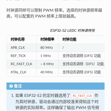
时钟源同样可以限制 PWM 频率。选择的时钟源频率越
高，可以配置的 PWM 频率上限就越高。
ESP32-S2 LEDC 时钟源特性
时钟名称
时钟频率
时钟功能
APB_CLK
80 MHz
/
REF_TICK
1 MHz
支持动态调频 (DFS) 功能
RC_FAST_CLK
~ 8 MHz
支持动态调频（DFS）功能，支持 Li
XTAL_CLK
40 MHz
支持动态调频 (DFS) 功能
备注
如果 ESP32-S2 的定时器选用了
作
RC_FAST_CLK
为其时钟源，驱动会通过内部校准来得知这个时
钟源的实际频率。这样确保了输出 PWM 信号频