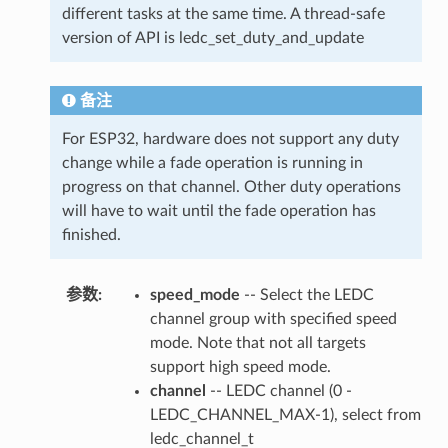
different tasks at the same time. A thread-safe
version of API is ledc_set_duty_and_update
备注
For ESP32, hardware does not support any duty
change while a fade operation is running in
progress on that channel. Other duty operations
will have to wait until the fade operation has
finished.
参数
speed_mode
-- Select the LEDC
channel group with specified speed
mode. Note that not all targets
support high speed mode.
channel
-- LEDC channel (0 -
LEDC_CHANNEL_MAX-1), select from
ledc_channel_t