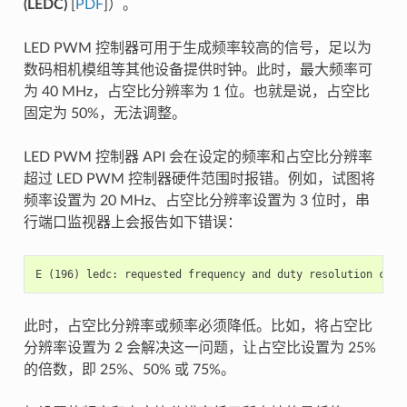
(LEDC)
[
PDF
]）。
LED PWM 控制器可用于生成频率较高的信号，足以为
数码相机模组等其他设备提供时钟。此时，最大频率可
为 40 MHz，占空比分辨率为 1 位。也就是说，占空比
固定为 50%，无法调整。
LED PWM 控制器 API 会在设定的频率和占空比分辨率
超过 LED PWM 控制器硬件范围时报错。例如，试图将
频率设置为 20 MHz、占空比分辨率设置为 3 位时，串
行端口监视器上会报告如下错误：
此时，占空比分辨率或频率必须降低。比如，将占空比
分辨率设置为 2 会解决这一问题，让占空比设置为 25%
的倍数，即 25%、50% 或 75%。