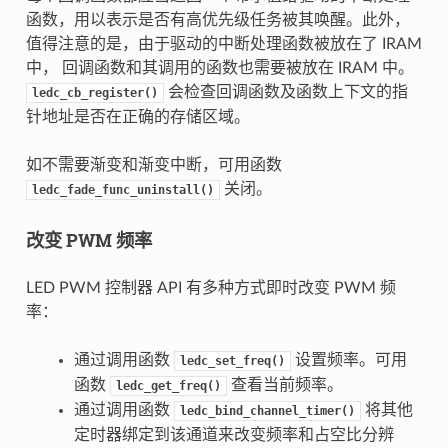
函数，用以表示是否有高优先级任务被其唤醒。此外，
值得注意的是，由于驱动的中断处理函数被放在了 IRAM
中， 回调函数和其调用的函数也需要被放在 IRAM 中。
会检查回调函数及函数上下文的指
ledc_cb_register()
针地址是否在正确的存储区域。
如不需要渐变和渐变中断，可用函数
关闭。
ledc_fade_func_uninstall()
改变 PWM 频率
LED PWM 控制器 API 有多种方式即时改变 PWM 频
率：
通过调用函数
设置频率。可用
ledc_set_freq()
函数
查看当前频率。
ledc_get_freq()
通过调用函数
将其他
ledc_bind_channel_timer()
定时器绑定到该通道来改变频率和占空比分辨