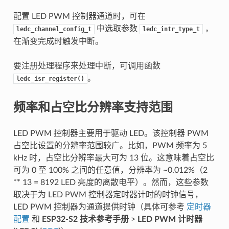
配置 LED PWM 控制器通道时，可在
中选取参数
，
ledc_channel_config_t
ledc_intr_type_t
在渐变完成时触发中断。
要注册处理程序来处理中断，可调用函数
。
ledc_isr_register()
频率和占空比分辨率支持范围
LED PWM 控制器主要用于驱动 LED。该控制器 PWM
占空比设置的分辨率范围较广。比如，PWM 频率为 5
kHz 时，占空比分辨率最大可为 13 位。这意味着占空比
可为 0 至 100% 之间的任意值，分辨率为 ~0.012%（2
** 13 = 8192 LED 亮度的离散电平）。然而，这些参数
取决于为 LED PWM 控制器定时器计时的时钟信号，
LED PWM 控制器为通道提供时钟（具体可参考
定时器
配置
和
ESP32-S2 技术参考手册
>
LED PWM 计时器