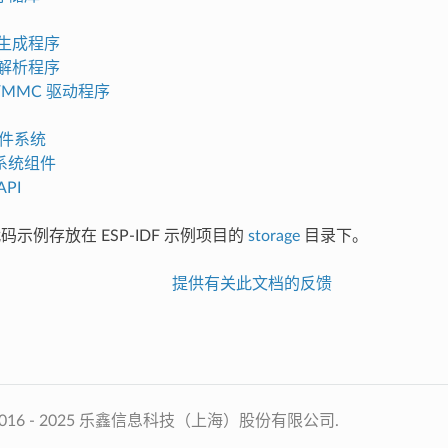
区生成程序
区解析程序
O/MMC 驱动程序
 文件系统
系统组件
PI
代码示例存放在 ESP-IDF 示例项目的
storage
目录下。
提供有关此文档的反馈
2016 - 2025 乐鑫信息科技（上海）股份有限公司.