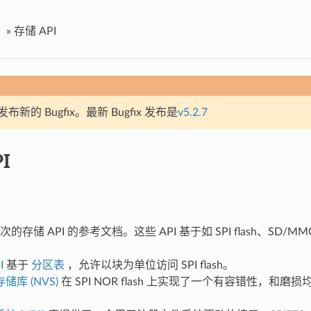
»
存储 API
新的 Bugfix。最新 Bugfix 发布是
v5.2.7
I
存储 API 的参考文档。这些 API 基于如 SPI flash、SD/
I
基于
分区表
，允许以块为单位访问 SPI flash。
库 (NVS)
在 SPI NOR flash 上实现了一个有容错性，和