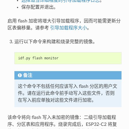
选择适当详细程度的引导加载程序日志
。
保存配置并退出。
启用 flash 加密将增大引导加载程序，因而可能需更新分
区表偏移量。请参考
引导加载程序大小
。
运行以下命令来构建和烧录完整的镜像。
idf.py
flash
备注
这个命令不包括任何应该写入 flash 分区的用户文
件。请在运行此命令前手动写入这些文件，否则
在写入前应单独对这些文件进行加密。
该命令将向 flash 写入未加密的镜像：二级引导加载程
序、分区表和应用程序。烧录完成后，ESP32-C2 将复