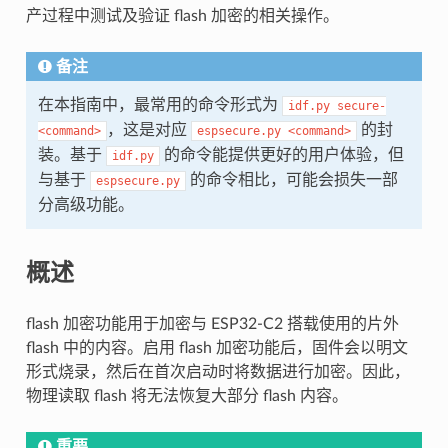
产过程中测试及验证 flash 加密的相关操作。
备注
在本指南中，最常用的命令形式为
idf.py
secure-
，这是对应
的封
<command>
espsecure.py
<command>
装。基于
的命令能提供更好的用户体验，但
idf.py
与基于
的命令相比，可能会损失一部
espsecure.py
分高级功能。
概述
flash 加密功能用于加密与 ESP32-C2 搭载使用的片外
flash 中的内容。启用 flash 加密功能后，固件会以明文
形式烧录，然后在首次启动时将数据进行加密。因此，
物理读取 flash 将无法恢复大部分 flash 内容。
重要