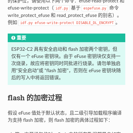
的保护位，请使用以下两个命令：efuse-read-protect 和
efuse-write-protect（
基于
命令
idf.py
espefuse.py
write_protect_efuse 和 read_protect_efuse 的别名）。
例如
。
idf.py
efuse-write-protect
DISABLE_DL_ENCRYPT
重要
ESP32-C2 具有安全启动和 flash 加密两个密钥，但
仅有一个 eFuse 密钥块。由于 eFuse 密钥块仅支持一
次烧录，故应将密钥同时同批进行烧录。请勿单独启
用“安全启动”或 “flash 加密”，否则在 eFuse 密钥块随
后的写入中将返回错误。
flash 的加密过程
假设 eFuse 值处于默认状态，且二级引导加载程序编译
为支持 flash 加密，则 flash 加密的具体过程如下：