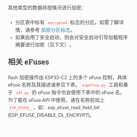
其他类型的数据将视情况进行加密：
分区表中标有
标志的分区。如需了解详
encrypted
情，请参考
加密分区标志
。
如果启用了安全启动，则会对安全启动引导加载程序
摘要进行加密（见下文）。
相关 eFuses
flash 加密操作由 ESP32-C2 上的多个 eFuse 控制，具体
eFuse 名称及其描述请参见下表。
工具和基
espefuse.py
于
的 eFuse 指令也会使用下表中的 eFuse 名。
idf.py
为了能在 eFuse API 中使用，请在名称前加上
，如：esp_efuse_read_field_bit
ESP_EFUSE_
(ESP_EFUSE_DISABLE_DL_ENCRYPT)。