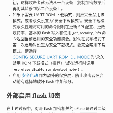
钥，这样攻击者就无法从一台设备上复制加密数据后
再将其转移到第二台设备上。
如果不需要 UART ROM 下载模式，则应完全禁用该
模式，或者永久设置为“安全下载模式”。安全下载模
式永久性地将可用的命令限制在更新 SPI 配置、更改
波特率、基本的 flash 写入和使用
get_security_info
命
令返回当前启用的安全功能摘要。默认在发布模式下
第一次启动时设置为安全下载模式。要完全禁用下载
模式，请选择
CONFIG_SECURE_UART_ROM_DL_MODE
为“永久
禁用 ROM 下载模式（推荐）”或在运行时调用
。
esp_efuse_disable_rom_download_mode()
启用
安全启动
作为额外的保护层，防止攻击者在启
动前有选择地破坏 flash 中某部分。
外部启用 flash 加密
在上述过程中，对与 flash 加密相关的 eFuse 是通过二级