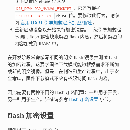
式下设置的 eFuse 位以及
。它还写保护
DIS_DOWNLOAD_MANUAL_ENCRYPT
eFuse 位。要修改此行为，请参
SPI_BOOT_CRYPT_CNT
阅
启用 UART 引导加载程序加密/解密
。
重新启动设备以开始执行加密镜像。二级引导加载程
序调用 flash 解密块来解密 flash 内容，然后将解密的
内容加载到 IRAM 中。
在开发阶段常需编写不同的明文 flash 镜像并测试 flash
的加密过程。这要求固件下载模式能够根据需求不断加
载新的明文镜像。但是，在制造和生产过程中，出于安
全考虑，固件下载模式不应有权限访问 flash 内容。
因此需要有两种不同的 flash 加密配置：一种用于开发，
另一种用于生产。详情请参考
flash 加密设置
小节。
flash 加密设置