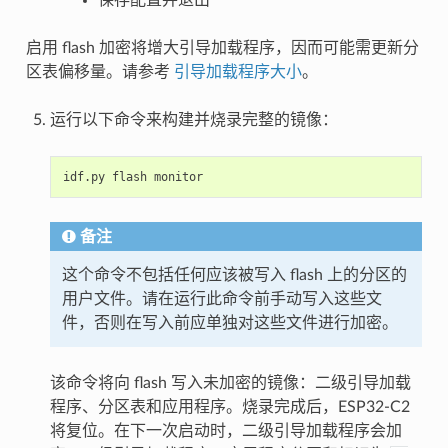
保存配置并退出
启用 flash 加密将增大引导加载程序，因而可能需更新分
区表偏移量。请参考
引导加载程序大小
。
运行以下命令来构建并烧录完整的镜像：
idf.py
flash
备注
这个命令不包括任何应该被写入 flash 上的分区的
用户文件。请在运行此命令前手动写入这些文
件，否则在写入前应单独对这些文件进行加密。
该命令将向 flash 写入未加密的镜像：二级引导加载
程序、分区表和应用程序。烧录完成后，ESP32-C2
将复位。在下一次启动时，二级引导加载程序会加