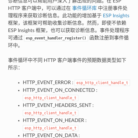
诊断信息可以帮助用户深入了解出现的问题。在 ESP
HTTP 客户端中，可以通过在
事件循环库
中注册事件处
理程序来获取诊断信息。此功能的增加基于
ESP Insights
框架，该框架可帮助收集诊断信息。然而，即使不依赖
ESP Insights 框架，也可以获取诊断信息。事件处理程序
可通过
函数注册到事件循
esp_event_handler_register()
环中。
事件循环中不同 HTTP 客户端事件的预期数据类型如下
所示：
HTTP_EVENT_ERROR :
esp_http_client_handle_t
HTTP_EVENT_ON_CONNECTED :
esp_http_client_handle_t
HTTP_EVENT_HEADERS_SENT :
esp_http_client_handle_t
HTTP_EVENT_ON_HEADER :
esp_http_client_handle_t
HTTP_EVENT_ON_DATA :