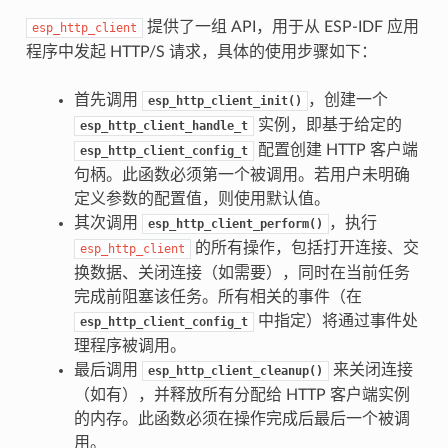
提供了一组 API，用于从 ESP-IDF 应用
esp_http_client
程序中发起 HTTP/S 请求，具体的使用步骤如下：
首先调用
，创建一个
esp_http_client_init()
实例，即基于给定的
esp_http_client_handle_t
配置创建 HTTP 客户端
esp_http_client_config_t
句柄。此函数必须第一个被调用。若用户未明确
定义参数的配置值，则使用默认值。
其次调用
，执行
esp_http_client_perform()
的所有操作，包括打开连接、交
esp_http_client
换数据、关闭连接（如需要），同时在当前任务
完成前阻塞该任务。所有相关的事件（在
中指定）将通过事件处
esp_http_client_config_t
理程序被调用。
最后调用
来关闭连接
esp_http_client_cleanup()
（如有），并释放所有分配给 HTTP 客户端实例
的内存。此函数必须在操作完成后最后一个被调
用。