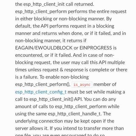
the esp_http_client_init call returned.
esp_http_client_perform performs the entire request
in either blocking or non-blocking manner. By
default, the API performs request in a blocking
manner and returns when done, or if it failed, and in
non-blocking manner, it returns if
EAGAIN/EWOULDBLOCK or EINPROGRESS is
encountered, or if it failed. And in case of non-
blocking request, the user may call this API multiple
times unless request & response is complete or there
is a failure. To enable non-blocking
esp_http_client_perform(),
member of
is_async
esp_http_client_config_t
must be set while making a
call to esp_http_client_init() API. You can do any
amount of calls to esp_http_client_perform while
using the same esp_http_client_handle_t. The
underlying connection may be kept open if the
server allows it. If you intend to transfer more than
one file, you are even encouraged to do so.