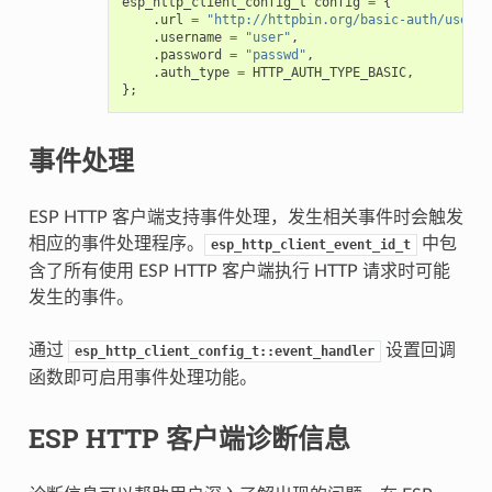
esp_http_client_config_t
config
=
{
.
url
=
"http://httpbin.org/basic-auth/user/p
.
username
=
"user"
,
.
password
=
"passwd"
,
.
auth_type
=
HTTP_AUTH_TYPE_BASIC
,
};
事件处理
ESP HTTP 客户端支持事件处理，发生相关事件时会触发
相应的事件处理程序。
中包
esp_http_client_event_id_t
含了所有使用 ESP HTTP 客户端执行 HTTP 请求时可能
发生的事件。
通过
设置回调
esp_http_client_config_t::event_handler
函数即可启用事件处理功能。
ESP HTTP 客户端诊断信息