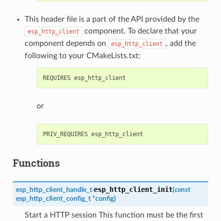
This header file is a part of the API provided by the
component. To declare that your
esp_http_client
component depends on
, add the
esp_http_client
following to your CMakeLists.txt:
or
Functions
esp_http_client_init
esp_http_client_handle_t
(
const
esp_http_client_config_t
*
config
)
Start a HTTP session This function must be the first