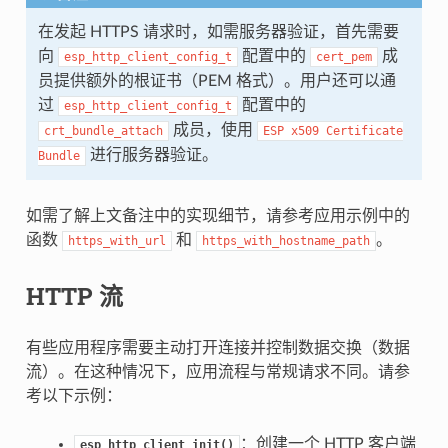
在发起 HTTPS 请求时，如需服务器验证，首先需要
向
配置中的
成
esp_http_client_config_t
cert_pem
员提供额外的根证书（PEM 格式）。用户还可以通
过
配置中的
esp_http_client_config_t
成员，使用
crt_bundle_attach
ESP
x509
Certificate
进行服务器验证。
Bundle
如需了解上文备注中的实现细节，请参考应用示例中的
函数
和
。
https_with_url
https_with_hostname_path
HTTP 流
有些应用程序需要主动打开连接并控制数据交换（数据
流）。在这种情况下，应用流程与常规请求不同。请参
考以下示例：
：创建一个 HTTP 客户端
esp_http_client_init()