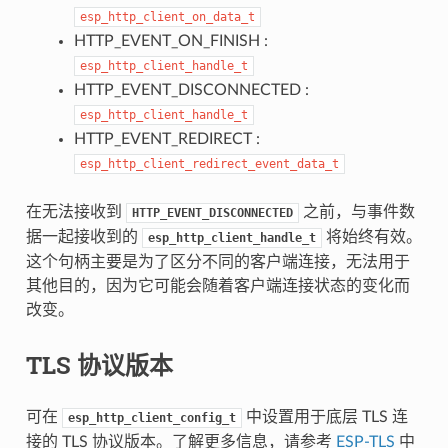
esp_http_client_on_data_t
HTTP_EVENT_ON_FINISH :
esp_http_client_handle_t
HTTP_EVENT_DISCONNECTED :
esp_http_client_handle_t
HTTP_EVENT_REDIRECT :
esp_http_client_redirect_event_data_t
在无法接收到
之前，与事件数
HTTP_EVENT_DISCONNECTED
据一起接收到的
将始终有效。
esp_http_client_handle_t
这个句柄主要是为了区分不同的客户端连接，无法用于
其他目的，因为它可能会随着客户端连接状态的变化而
改变。
TLS 协议版本
可在
中设置用于底层 TLS 连
esp_http_client_config_t
接的 TLS 协议版本。了解更多信息，请参考
ESP-TLS
中