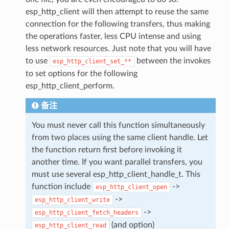
esp_http_client will then attempt to reuse the same
connection for the following transfers, thus making
the operations faster, less CPU intense and using
less network resources. Just note that you will have
to use
between the invokes
esp_http_client_set_**
to set options for the following
esp_http_client_perform.
备注
You must never call this function simultaneously
from two places using the same client handle. Let
the function return first before invoking it
another time. If you want parallel transfers, you
must use several esp_http_client_handle_t. This
function include
->
esp_http_client_open
->
esp_http_client_write
->
esp_http_client_fetch_headers
(and option)
esp_http_client_read