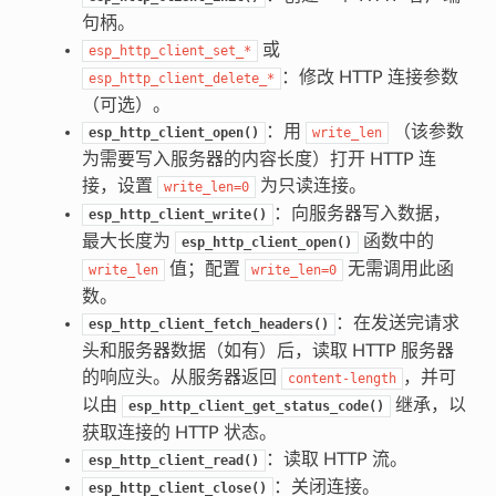
句柄。
或
esp_http_client_set_*
：修改 HTTP 连接参数
esp_http_client_delete_*
（可选）。
：用
（该参数
esp_http_client_open()
write_len
为需要写入服务器的内容长度）打开 HTTP 连
接，设置
为只读连接。
write_len=0
：向服务器写入数据，
esp_http_client_write()
最大长度为
函数中的
esp_http_client_open()
值；配置
无需调用此函
write_len
write_len=0
数。
：在发送完请求
esp_http_client_fetch_headers()
头和服务器数据（如有）后，读取 HTTP 服务器
的响应头。从服务器返回
，并可
content-length
以由
继承，以
esp_http_client_get_status_code()
获取连接的 HTTP 状态。
：读取 HTTP 流。
esp_http_client_read()
：关闭连接。
esp_http_client_close()