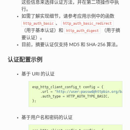
这些信息来选择认证方法，并在第二项操作中执
行。
如需了解实现细节，请参考应用示例中的函数
、
http_auth_basic
http_auth_basic_redirect
（用于基本认证）和
（用于摘
http_auth_digest
要认证）。
目前，摘要认证仅支持 MD5 和 SHA-256 算法。
认证配置示例
基于 URI 的认证
esp_http_client_config_t
config
=
{
.
url
=
"http://user:passwd@httpbin.org/basic
.
auth_type
=
HTTP_AUTH_TYPE_BASIC
,
};
基于用户名和密码的认证