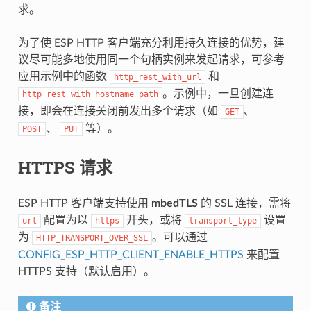
求。
为了使 ESP HTTP 客户端充分利用持久连接的优势，建
议尽可能多地使用同一个句柄实例来发起请求，可参考
应用示例中的函数
和
http_rest_with_url
。示例中，一旦创建连
http_rest_with_hostname_path
接，即会在连接关闭前发出多个请求（如
、
GET
、
等）。
POST
PUT
HTTPS 请求
ESP HTTP 客户端支持使用
mbedTLS
的 SSL 连接，需将
配置为以
开头，或将
设置
url
https
transport_type
为
。可以通过
HTTP_TRANSPORT_OVER_SSL
CONFIG_ESP_HTTP_CLIENT_ENABLE_HTTPS
来配置
HTTPS 支持（默认启用）。
备注