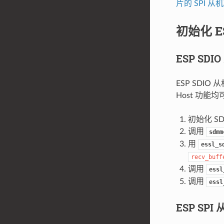
片的 SPI 
初始化 
ESP SDI
ESP SDIO 
Host 功能均
初始化 S
调用
sdmm
用
essl_s
recv_buff
调用
essl
调用
essl
ESP SPI 