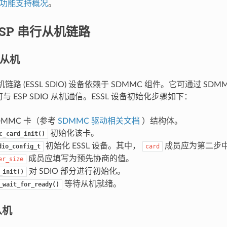
从机功能支持概况
。
ESP 串行从机链路
O 从机
从机链路 (ESSL SDIO) 设备依赖于 SDMMC 组件。它可通过 SDMMC 
可与 ESP SDIO 从机通信。ESSL 设备初始化步骤如下：
DMMC 卡（参考
SDMMC 驱动相关文档
）结构体。
初始化该卡。
c_card_init()
初始化 ESSL 设备。其中，
成员应为第二步
dio_config_t
card
成员应填写为预先协商的值。
er_size
对 SDIO 部分进行初始化。
_init()
等待从机就绪。
_wait_for_ready()
从机