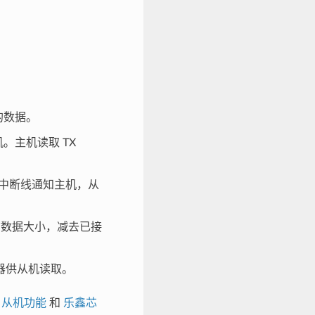
送的数据。
机。主机读取 TX
通过中断线通知主机，从
取该数据大小，减去已接
器供从机读取。
O 从机功能
和
乐鑫芯