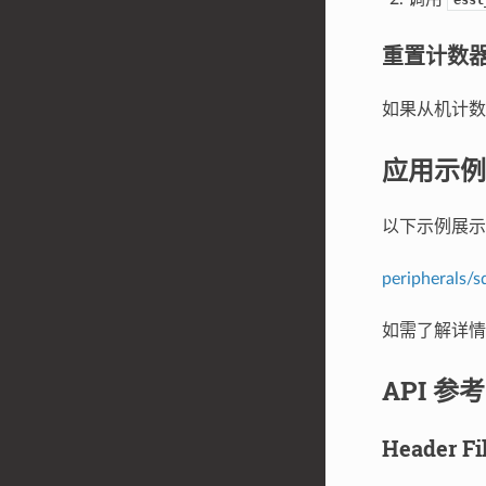
重置计数
如果从机计
应用示例
以下示例展示了
peripherals/s
如需了解详情，
API 参考
Header Fi