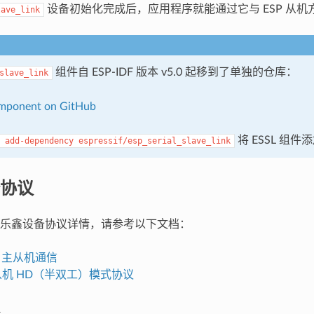
设备初始化完成后，应用程序就能通过它与 ESP 从机
lave_link
组件自 ESP-IDF 版本 v5.0 起移到了单独的仓库：
slave_link
mponent on GitHub
将 ESSL 组
add-dependency
espressif/esp_serial_slave_link
协议
乐鑫设备协议详情，请参考以下文档：
IO 主从机通信
I 从机 HD（半双工）模式协议