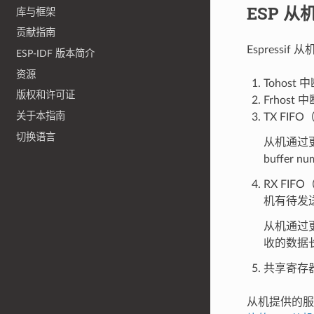
ESP 
库与框架
贡献指南
Espressi
ESP-IDF 版本简介
资源
Tohos
版权和许可证
Frhos
关于本指南
TX FI
切换语言
从机通过更
buffer
RX FI
机有待发
从机通过更
收的数据
共享寄存
从机提供的