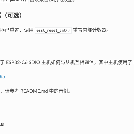
器（可选）
数器已重置，调用
重置内部计数器。
essl_reset_cnt()
 ESP32-C6 SDIO 主机如何与从机互相通信，其中主机使用了 ES
dio
请参考 README.md 中的示例。
le