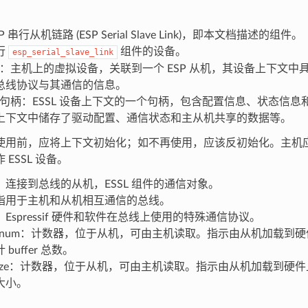
P 串行从机链路 (ESP Serial Slave Link)，即本文档描述的组件。
行
组件的设备。
esp_serial_slave_link
设备：主机上的虚拟设备，关联到一个 ESP 从机，其设备上下文
总线协议与其通信的信息。
设备句柄：ESSL 设备上下文的一个句柄，包含配置信息、状态信息和 
上下文中储存了驱动配置、通信状态和主从机共享的数据等。
使用前，应将上下文初始化；如不再使用，应该反初始化。主机
 ESSL 设备。
机：连接到总线的从机，ESSL 组件的通信对象。
指用于主机和从机相互通信的总线。
Espressif 硬件和软件在总线上使用的特殊通信协议。
ffer num：计数器，位于从机，可由主机读取。指示由从机加载
buffer 总数。
ta size：计数器，位于从机，可由主机读取。指示由从机加载到
大小。