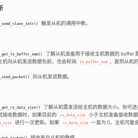
断
触发从机的通用中断。
_send_slave_intr()
了解从机准备用于接收主机数据的 buffer
_get_tx_buffer_num()
主机向从机发送数据包前，也会轮询
，直到从机的 
tx_buffer_num
向从机发送数据。
_send_packet()
了解从机需发送给主机的数据大小。你可选
_get_rx_data_size()
试接收数据时，如果目前的
小于主机准备接收数据的 
rx_data_size
进行一次更新。如果
一直为 0，主机可能
a_size
rx_data_size
。
接收来自从机的数据。
_get_packet()