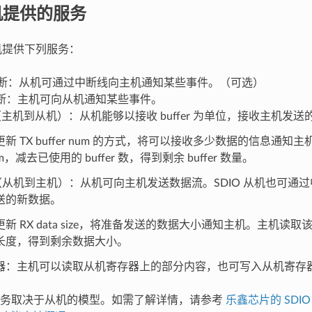
从机提供的服务
f 从机提供下列服务：
t 中断：从机可通过中断线向主机通知某些事件。（可选）
t 中断：主机可向从机通知某些事件。
FO（主机到从机）：从机能够以接收 buffer 为单位，接收主机发
新 TX buffer num 的方式，将可以接收多少数据的信息通知主
 num，减去已使用的 buffer 数，得到剩余 buffer 数量。
FO（从机到主机）：从机可向主机发送数据流。SDIO 从机也可
送的新数据。
新 RX data size，将准备发送的数据大小通知主机。主机读
长度，得到剩余数据大小。
器：主机可以读取从机寄存器上的部分内容，也可写入从机寄存
服务取决于从机的模型。如需了解详情，请参考
乐鑫芯片的 SDI