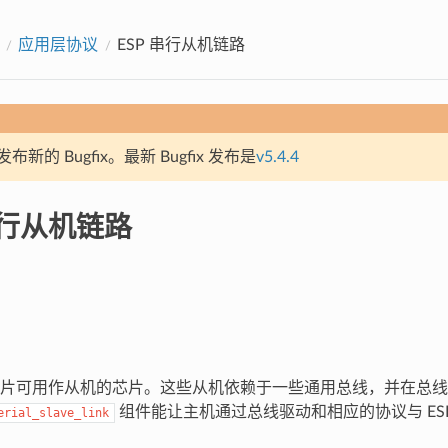
应用层协议
ESP 串行从机链路
新的 Bugfix。最新 Bugfix 发布是
v5.4.4
串行从机链路
片可用作从机的芯片。这些从机依赖于一些通用总线，并在总线
组件能让主机通过总线驱动和相应的协议与 ES
erial_slave_link