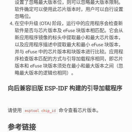
设置了忽略最大版本位，则可以忽略最大版本限制。
软件确定可以使用此芯片版本时，用户可以自行设置
忽略位。
在空中升级 (OTA) 阶段，运行中的应用程序会检查新
软件是否与芯片版本及 eFuse 块版本相匹配。它会从
新应用程序镜像的标头中提取最小和最大芯片版本，
以及应用程序描述中提取最大和最小 eFuse 块版本，
并与 eFuse 中的芯片版本和块版本进行比较。应用程
序检查版本匹配的方式与引导加载程序相同，即芯片
版本和 eFuse 块版本须处在最小和最大版本之间（忽
略最大版本的逻辑也相同）。
向后兼容旧版 ESP-IDF 构建的引导加载程序
请使用
命令查看芯片版本。
esptool
chip_id
参考链接