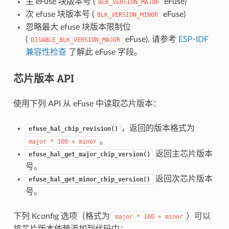
主 eFuse 块版本号 (
eFuse)
BLK_VERSION_MAJOR
次 efuse 块版本号 (
eFuse)
BLK_VERSION_MINOR
忽略最大 efuse 块版本限制位
(
eFuse). 请参考
ESP-IDF
DISABLE_BLK_VERSION_MAJOR
兼容性检查
了解此 eFuse 字段。
芯片版本 API
使用下列 API 从 eFuse 中读取芯片版本：
，返回的版本格式为
efuse_hal_chip_revision()
。
major
*
100
+
minor
返回主芯片版本
efuse_hal_get_major_chip_version()
号。
返回次芯片版本
efuse_hal_get_minor_chip_version()
号。
下列 Kconfig 选项（格式为
）可以
major
*
100
+
minor
将芯片版本依赖添加到代码中：