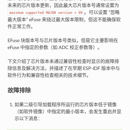
未来的芯片版本更新，因此最大芯片版本号通常设置为
。可以设置 “忽略
maximum
supported
MAJOR
version
+
99
最大版本” eFuse 来绕过最大版本限制，但这不能确保软
件正常工作。
EFuse 块版本号与芯片版本号类似，但是它主要影响在
eFuse 中指定的参数（如 ADC 校正参数等）。
下文介绍了芯片版本未通过兼容性检查时显示的故障排
除信息及解决方法，并描述了在早期 ESP-IDF 版本中与
软件行为和兼容性检查相关的技术细节。
故障排除
如果二级引导加载程序所运行的芯片版本低于镜像
（如软件镜像）中指定的最小版本，会发生重启并显
示以下消息：