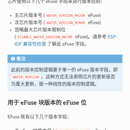
芯片使用以下几个 eFuse 字段来进行版本控制：
主芯片版本号 (
eFuse)
WAFER_VERSION_MAJOR
次芯片版本号 (
eFuse)
WAFER_VERSION_MINOR
忽略最大芯片版本限制位
(
eFuse)。请参考
ESP-
DISABLE_WAFER_VERSION_MAJOR
IDF 兼容性检查
了解此 eFuse 字段。
备注
此前的版本控制逻辑基于单一的 eFuse 版本字段，即
。这种方式无法表明芯片的更新是否
WAFER_VERSION
为重大更新，是一种线性的版本控制逻辑。
用于 eFuse 块版本的 eFuse 位
EFuse 既有以下几个版本字段：