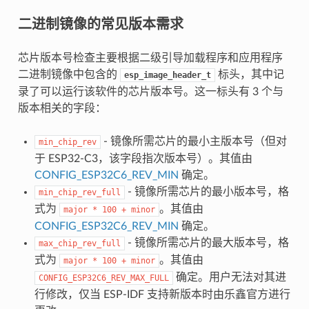
二进制镜像的常见版本需求
芯片版本号检查主要根据二级引导加载程序和应用程序
二进制镜像中包含的
标头，其中记
esp_image_header_t
录了可以运行该软件的芯片版本号。这一标头有 3 个与
版本相关的字段：
- 镜像所需芯片的最小主版本号（但对
min_chip_rev
于 ESP32-C3，该字段指次版本号）。其值由
CONFIG_ESP32C6_REV_MIN
确定。
- 镜像所需芯片的最小版本号，格
min_chip_rev_full
式为
。其值由
major
*
100
+
minor
CONFIG_ESP32C6_REV_MIN
确定。
- 镜像所需芯片的最大版本号，格
max_chip_rev_full
式为
。其值由
major
*
100
+
minor
确定。用户无法对其进
CONFIG_ESP32C6_REV_MAX_FULL
行修改，仅当 ESP-IDF 支持新版本时由乐鑫官方进行