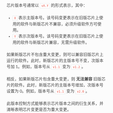
芯片版本号通常以
的形式表示，其中：
vX.Y
表示主版本号。该号码变更表示在旧版芯片上使
X
用的软件与新版芯片不兼容，必须升级软件方可使
用。
表示次版本号。该号码变更表示在旧版芯片上使
Y
用的软件与新版芯片兼容，无需升级软件。
如果新版芯片不包含重大变更，则可以兼容旧版芯片上
运行的软件。此时，新版芯片的主版本号不变，次版本
号加 1。例如，版本号从
变为
。
v1.1
v1.2
相反，如果新版芯片包含重大变更，则
无法兼容
旧版芯
片的软件。此时，新版芯片的主版本号增加，次版本号
设置为 0。例如，版本号从
变为
。
v1.1
v2.0
此版本控制方式能够表示芯片版本之间的衍生关系，并
清晰表明芯片变更是否为重大变更。