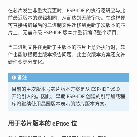
在芯片发生非重大变更时，ESP-IDF 的执行逻辑应与此
前最近版本的逻辑相同，从而达到无缝衔接。在这样便
可直接将编译后的二进制文件迁移到更新了次版本的芯
片上，无需升级 ESP-IDF 版本并重新编译整个项目。
当二进制文件在更新了主版本的芯片上意外执行时，软
件也能够根据主版本报告问题。此主次版本方案还允许
硬件变更分支化。
备注
目前的主次版本号芯片版本方案是从 ESP-IDF v5.0
开始引入的。因此，早期 ESP-IDF 创建的引导加载程
序将继续使用晶圆版本表示的芯片版本方案。
用于芯片版本的 eFuse 位