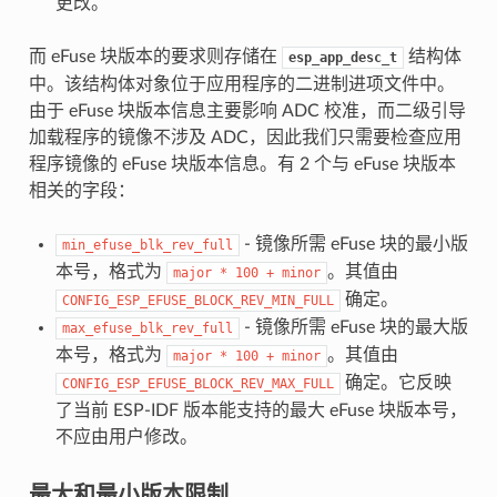
更改。
而 eFuse 块版本的要求则存储在
结构体
esp_app_desc_t
中。该结构体对象位于应用程序的二进制进项文件中。
由于 eFuse 块版本信息主要影响 ADC 校准，而二级引导
加载程序的镜像不涉及 ADC，因此我们只需要检查应用
程序镜像的 eFuse 块版本信息。有 2 个与 eFuse 块版本
相关的字段：
- 镜像所需 eFuse 块的最小版
min_efuse_blk_rev_full
本号，格式为
。其值由
major
*
100
+
minor
确定。
CONFIG_ESP_EFUSE_BLOCK_REV_MIN_FULL
- 镜像所需 eFuse 块的最大版
max_efuse_blk_rev_full
本号，格式为
。其值由
major
*
100
+
minor
确定。它反映
CONFIG_ESP_EFUSE_BLOCK_REV_MAX_FULL
了当前 ESP-IDF 版本能支持的最大 eFuse 块版本号，
不应由用户修改。
最大和最小版本限制