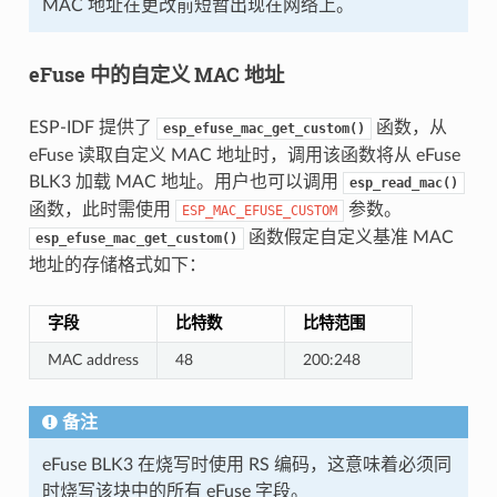
MAC 地址在更改前短暂出现在网络上。
eFuse 中的自定义 MAC 地址
ESP-IDF 提供了
函数，从
esp_efuse_mac_get_custom()
eFuse 读取自定义 MAC 地址时，调用该函数将从 eFuse
BLK3 加载 MAC 地址。用户也可以调用
esp_read_mac()
函数，此时需使用
参数。
ESP_MAC_EFUSE_CUSTOM
函数假定自定义基准 MAC
esp_efuse_mac_get_custom()
地址的存储格式如下：
字段
比特数
比特范围
MAC address
48
200:248
备注
eFuse BLK3 在烧写时使用 RS 编码，这意味着必须同
时烧写该块中的所有 eFuse 字段。