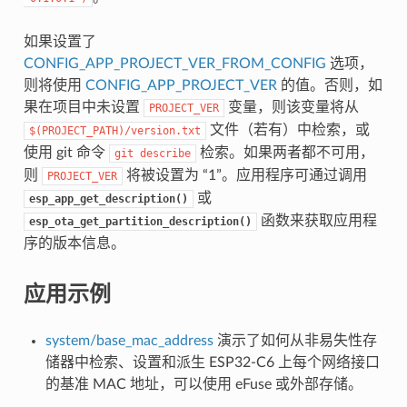
如果设置了
CONFIG_APP_PROJECT_VER_FROM_CONFIG
选项，
则将使用
CONFIG_APP_PROJECT_VER
的值。否则，如
果在项目中未设置
变量，则该变量将从
PROJECT_VER
文件（若有）中检索，或
$(PROJECT_PATH)/version.txt
使用 git 命令
检索。如果两者都不可用，
git
describe
则
将被设置为 “1”。应用程序可通过调用
PROJECT_VER
或
esp_app_get_description()
函数来获取应用程
esp_ota_get_partition_description()
序的版本信息。
应用示例
system/base_mac_address
演示了如何从非易失性存
储器中检索、设置和派生 ESP32-C6 上每个网络接口
的基准 MAC 地址，可以使用 eFuse 或外部存储。