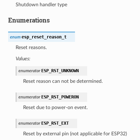
Shutdown handler type
Enumerations
esp_reset_reason_t
enum
Reset reasons.
Values:
ESP_RST_UNKNOWN
enumerator
Reset reason can not be determined.
ESP_RST_POWERON
enumerator
Reset due to power-on event.
ESP_RST_EXT
enumerator
Reset by external pin (not applicable for ESP32)