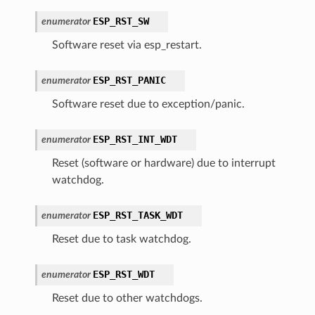
ESP_RST_SW
enumerator
Software reset via esp_restart.
ESP_RST_PANIC
enumerator
Software reset due to exception/panic.
ESP_RST_INT_WDT
enumerator
Reset (software or hardware) due to interrupt
watchdog.
ESP_RST_TASK_WDT
enumerator
Reset due to task watchdog.
ESP_RST_WDT
enumerator
Reset due to other watchdogs.