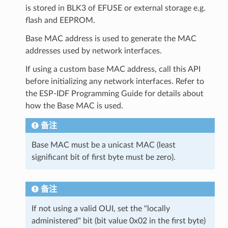
is stored in BLK3 of EFUSE or external storage e.g.
flash and EEPROM.
Base MAC address is used to generate the MAC
addresses used by network interfaces.
If using a custom base MAC address, call this API
before initializing any network interfaces. Refer to
the ESP-IDF Programming Guide for details about
how the Base MAC is used.
备注
Base MAC must be a unicast MAC (least
significant bit of first byte must be zero).
备注
If not using a valid OUI, set the "locally
administered" bit (bit value 0x02 in the first byte)