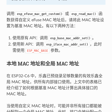
调用
或
函
esp_efuse_mac_get_custom()
esp_read_mac()
数获得自定义 eFuse MAC 地址后，请将此 MAC 地址设
置为基准 MAC 地址。有以下两种方法：
使用原有 API：调用
。
esp_base_mac_addr_set()
使用新 API：调用
，此时
esp_iface_mac_addr_set()
需使用
参数。
ESP_MAC_BASE
本地 MAC 地址和全局 MAC 地址
在 ESP32-C6 中，乐鑫已预烧录足够数量的有效乐鑫全
局 MAC 地址，供所有内部接口使用。上文中的表格已
经介绍了如何根据基准 MAC 地址计算出具体接口的
MAC 地址。
当使用自定义 MAC 地址时，可能并非所有接口都能被
分配到一个全局 MAC 地址。此时，接口会被分配一个