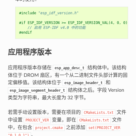
#include
"esp_idf_version.h"
#if ESP_IDF_VERSION >= ESP_IDF_VERSION_VAL(4, 0, 0)
// 启用 ESP-IDF v4.0 中的功能
#endif
应用程序版本
应用程序版本存储在
结构体中。该结构
esp_app_desc_t
体位于 DROM 扇区，有一个从二进制文件头部计算的固
定偏移值。该结构体位于
和
esp_image_header_t
结构体之后。字段 Version
esp_image_segment_header_t
类型为字符串，最大长度为 32 字节。
若需手动设置版本，需要在项目的
文件
CMakeLists.txt
中设置
变量，即在
文件
PROJECT_VER
CMakeLists.txt
中，在包含
之前添加
project.cmake
set(PROJECT_VER
。
"0.1.0.1")