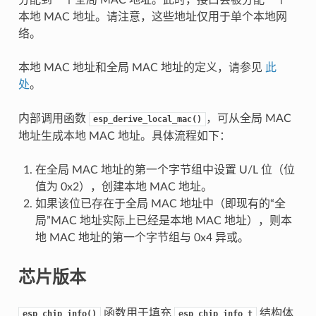
本地 MAC 地址。请注意，这些地址仅用于单个本地网
络。
本地 MAC 地址和全局 MAC 地址的定义，请参见
此
处
。
内部调用函数
，可从全局 MAC
esp_derive_local_mac()
地址生成本地 MAC 地址。具体流程如下：
在全局 MAC 地址的第一个字节组中设置 U/L 位（位
值为 0x2），创建本地 MAC 地址。
如果该位已存在于全局 MAC 地址中（即现有的“全
局”MAC 地址实际上已经是本地 MAC 地址），则本
地 MAC 地址的第一个字节组与 0x4 异或。
芯片版本
函数用于填充
结构体
esp_chip_info()
esp_chip_info_t