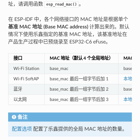
址，请调用函数
。
esp_read_mac()
在 ESP-IDF 中，各个网络接口的 MAC 地址是根据单个
基准 MAC 地址 (Base MAC address)
计算出来的。默认
情况下使用乐鑫指定的基准 MAC 地址，该基准地址在
产品生产过程中已预烧录至 ESP32-C6 eFuse。
接口
MAC 地址（默认 4 个全局地址）
MAC 
Wi-Fi Station
base_mac
base_ma
Wi-Fi SoftAP
base_mac 最后一组字节后加 1
本地 MA
蓝牙
base_mac 最后一组字节后加 2
base_
以太网
base_mac 最后一组字节后加 3
本地 MA
备注
配置选项
配置了乐鑫提供的全局 MAC 地址的数量。