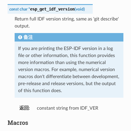
esp_get_idf_version
const
char
*
(
void
)
Return full IDF version string, same as 'git describe'
output.
备注
If you are printing the ESP-IDF version in a log
file or other information, this function provides
more information than using the numerical
version macros. For example, numerical version
macros don't differentiate between development,
pre-release and release versions, but the output
of this function does.
返回
:
constant string from IDF_VER
Macros