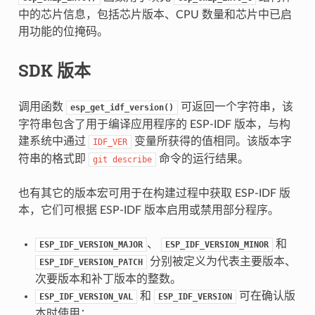
中的芯片信息，包括芯片版本、CPU 数量和芯片中已启
用功能的位掩码。
SDK 版本
调用函数
可返回一个字符串，该
esp_get_idf_version()
字符串包含了用于编译应用程序的 ESP-IDF 版本，与构
建系统中通过
变量所获得的值相同。该版本字
IDF_VER
符串的格式即
命令的运行结果。
git
describe
也有其它的版本宏可用于在构建过程中获取 ESP-IDF 版
本，它们可根据 ESP-IDF 版本启用或禁用部分程序。
、
和
ESP_IDF_VERSION_MAJOR
ESP_IDF_VERSION_MINOR
分别被定义为代表主要版本、
ESP_IDF_VERSION_PATCH
次要版本和补丁版本的整数。
和
可在确认版
ESP_IDF_VERSION_VAL
ESP_IDF_VERSION
本时使用：