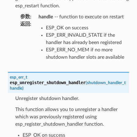
esp_restart function.
参数
:
handle
-- function to execute on restart
返回
:
ESP_OK on success
ESP_ERR_INVALID_STATE if the
handler has already been registered
ESP_ERR_NO_MEM if no more
shutdown handler slots are available
esp_err_t
esp_unregister_shutdown_handler
(
shutdown_handler_t
handle
)
Unregister shutdown handler.
This function allows you to unregister a handler
which was previously registered using
esp_register_shutdown_handler function.
ESP_OK on success