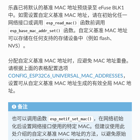
乐鑫已将默认的基准 MAC 地址预烧录至 eFuse BLK1
中。如需设置自定义基准 MAC 地址，请在初始化任一
网络接口或调用
函数前调用
esp_read_mac()
函数。自定义基准 MAC 地址
esp_base_mac_addr_set()
可以存储在任何支持的存储设备中（例如 flash、
NVS）。
分配自定义基准 MAC 地址时，应避免 MAC 地址重叠。
请根据上面的表格配置选项
CONFIG_ESP32C6_UNIVERSAL_MAC_ADDRESSES
，
设置可从自定义基准 MAC 地址生成的有效全局 MAC 地
址。
备注
也可以调用函数
，在网络初始
esp_netif_set_mac()
化后设置网络接口使用的特定 MAC。但建议使用此
处介绍的自定义基准 MAC 地址的方法，以避免原始