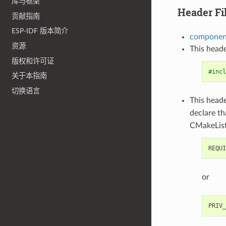
库与框架
Header Fi
贡献指南
ESP-IDF 版本简介
component
资源
This heade
版权和许可证
#incl
关于本指南
切换语言
This heade
declare t
CMakeList
or