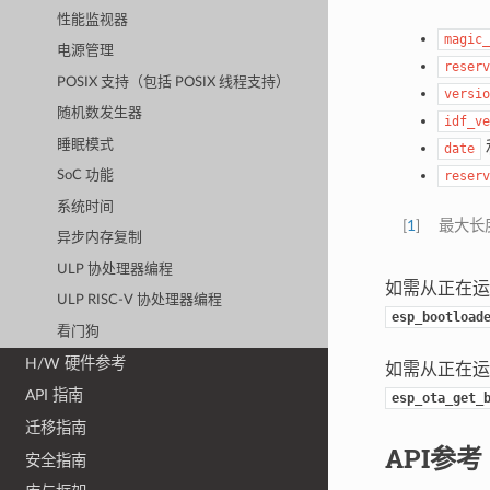
性能监视器
magic_
电源管理
reserv
POSIX 支持（包括 POSIX 线程支持）
versio
随机数发生器
idf_ve
睡眠模式
date
reserv
SoC 功能
系统时间
[
1
]
最大长
异步内存复制
ULP 协处理器编程
如需从正在
ULP RISC-V 协处理器编程
esp_bootload
看门狗
H/W 硬件参考
如需从正在
API 指南
esp_ota_get_
迁移指南
API参考
安全指南