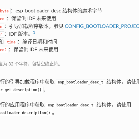
：esp_bootloader_desc 结构体的魔术字节
byte
：保留供 IDF 未来使用
ed
：引导加载程序版本，参见
CONFIG_BOOTLOADER_PROJEC
n
1
：IDF 版本。
r
和
：编译日期和时间
time
：保留供 IDF 未来使用
ed2
度为 32 个字符，包括空终止符。
运行的引导加载程序中获取
结构体，请使
esp_bootloader_desc_t
。
er_get_description()
运行的应用程序中获取
结构体，请使用
esp_bootloader_desc_t
。
bootloader_description()