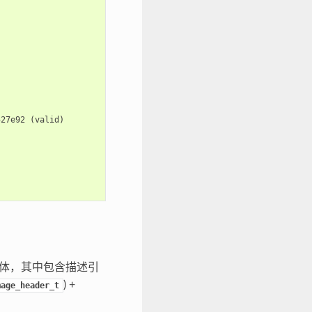
527e92
(
valid
)
体，其中包含描述引
) +
mage_header_t