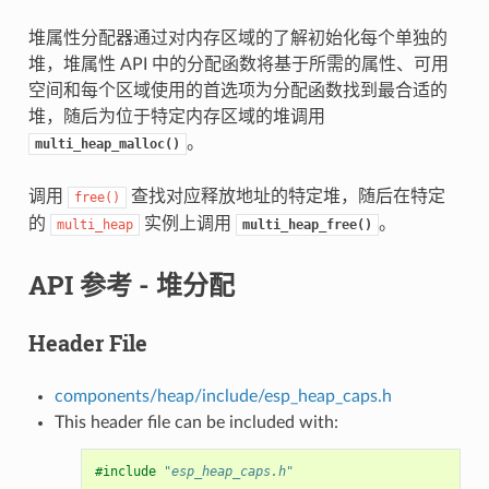
堆属性分配器通过对内存区域的了解初始化每个单独的
堆，堆属性 API 中的分配函数将基于所需的属性、可用
空间和每个区域使用的首选项为分配函数找到最合适的
堆，随后为位于特定内存区域的堆调用
。
multi_heap_malloc()
调用
查找对应释放地址的特定堆，随后在特定
free()
的
实例上调用
。
multi_heap
multi_heap_free()
API 参考 - 堆分配
Header File
components/heap/include/esp_heap_caps.h
This header file can be included with:
#include
"esp_heap_caps.h"