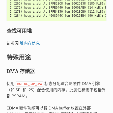
I (265) heap_init: At 3FFB2EC8 len 0002D138 (180 KiB): DRAM
I (272) heap_init: At 3FFE0440 len 00003AE0 (14 KiB): D/IRA
I (278) heap_init: At 3FFE4350 len 0001BCB0 (111 KiB): D/IR
查找可用堆
请参阅
堆内存信息
。
特殊用途
DMA 存储器
使用
标志分配适合与硬件 DMA 引擎
MALLOC_CAP_DMA
（如 SPI 和 I2S）配合使用的内存，此属性标志不包括外
部 PSRAM。
EDMA 硬件功能可以将 DMA buffer 放置在外部