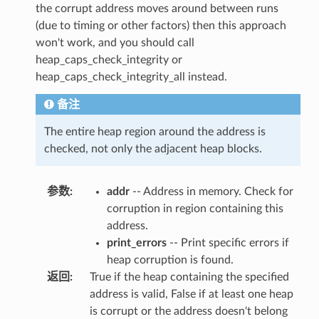
the corrupt address moves around between runs
(due to timing or other factors) then this approach
won't work, and you should call
heap_caps_check_integrity or
heap_caps_check_integrity_all instead.
备注
The entire heap region around the address is
checked, not only the adjacent heap blocks.
参数
:
addr
-- Address in memory. Check for
corruption in region containing this
address.
print_errors
-- Print specific errors if
heap corruption is found.
返回
:
True if the heap containing the specified
address is valid, False if at least one heap
is corrupt or the address doesn't belong