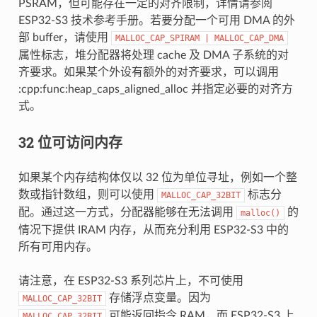
PSRAM，但可能存在一定的对齐限制，详情请参阅
ESP32-S3 技术参考手册。若要分配一个可用 DMA 的外
部 buffer，请使用
MALLOC_CAP_SPIRAM
|
MALLOC_CAP_DMA
属性标志，堆分配器将处理 cache 及 DMA 子系统的对
齐要求。如果某个外设有额外的对齐要求，可以调用
:cpp:func:heap_caps_aligned_alloc 并指定必要的对齐方
式。
32 位可访问内存
如果某个内存结构体仅以 32 位为单位寻址，例如一个整
数或指针数组，则可以使用
标志分
MALLOC_CAP_32BIT
配。通过这一方式，分配器能够在无法调用
的
malloc()
情况下提供 IRAM 内存，从而充分利用 ESP32-S3 中的
所有可用内存。
请注意，在 ESP32-S3 系列芯片上，不可使用
存储浮点变量。因为
MALLOC_CAP_32BIT
可能返回指令 RAM，而 ESP32-S3 上
MALLOC_CAP_32BIT