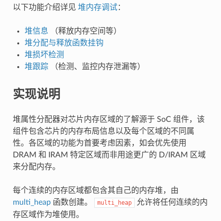
以下功能介绍详见
堆内存调试
：
堆信息
（释放内存空间等）
堆分配与释放函数挂钩
堆损坏检测
堆跟踪
（检测、监控内存泄漏等）
实现说明
堆属性分配器对芯片内存区域的了解源于 SoC 组件，该
组件包含芯片的内存布局信息以及每个区域的不同属
性。各区域的功能为首要考虑因素，如会优先使用
DRAM 和 IRAM 特定区域而非用途更广的 D/IRAM 区域
来分配内存。
每个连续的内存区域都包含其自己的内存堆，由
multi_heap
函数创建。
允许将任何连续的内
multi_heap
存区域作为堆使用。