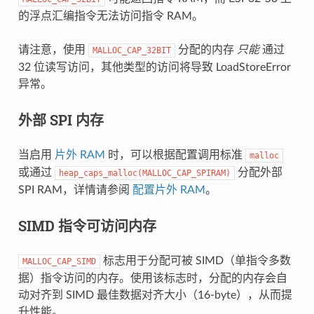
的浮点汇编指令无法访问指令 RAM。
请注意，使用
分配的内存
只能
通过
MALLOC_CAP_32BIT
32 位读写访问，其他类型的访问将导致 LoadStoreError
异常。
外部 SPI 内存
当启用
片外 RAM
时，可以根据配置调用标准
malloc
或通过
分配外部
heap_caps_malloc(MALLOC_CAP_SPIRAM)
SPI RAM，详情请参阅
配置片外 RAM
。
SIMD 指令可访问内存
标志用于分配可被 SIMD（单指令多数
MALLOC_CAP_SIMD
据）指令访问的内存。使用该标志时，分配的内存会自
动对齐到 SIMD 最佳数据对齐大小（16-byte），从而提
升性能。