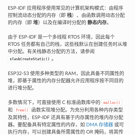
ESP-IDF 应用程序使用常见的计算机架构模式：由程序
控制流动态分配的内存（即
栈
）、由函数调用动态分配
的内存（即
堆
）以及在编译时分配的
静态内存
。
由于 ESP-IDF 是一个多线程 RTOS 环境，因此每个
RTOS 任务都有自己的栈，这些栈默认在创建任务时从堆
中分配。有关栈静态分配的方法，请参阅
。
xTaskCreateStatic()
ESP32-S3 使用多种类型的 RAM，因此具备不同属性的
堆，即基于属性的内存分配器允许应用程序按不同目的
进行堆分配。
多数情况下，可直接使用 C 标准函数库中的
malloc()
和
函数实现堆分配。为充分利用各种内存类型
free()
及其特性，ESP-IDF 还具有基于内存属性的堆内存分配
器。要配备具有特定属性的内存，如
DMA 存储器
或可
执行内存，可以创建具备所需属性的 OR 掩码，将其传