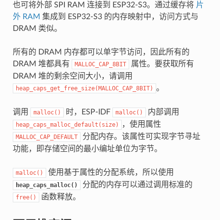
也可将外部 SPI RAM 连接到 ESP32-S3。通过缓存将
片
外 RAM
集成到 ESP32-S3 的内存映射中，访问方式与
DRAM 类似。
所有的 DRAM 内存都可以单字节访问，因此所有的
DRAM 堆都具有
属性。要获取所有
MALLOC_CAP_8BIT
DRAM 堆的剩余空间大小，请调用
。
heap_caps_get_free_size(MALLOC_CAP_8BIT)
调用
时，ESP-IDF
内部调用
malloc()
malloc()
，使用属性
heap_caps_malloc_default(size)
分配内存。该属性可实现字节寻址
MALLOC_CAP_DEFAULT
功能，即存储空间的最小编址单位为字节。
使用基于属性的分配系统，所以使用
malloc()
分配的内存可以通过调用标准的
heap_caps_malloc()
函数释放。
free()