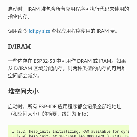
启动时，IRAM 堆包含所有应用程序可执行代码未使用的
指令内存。
调用命令
idf.py size
查找应用程序使用的 IRAM 量。
D/IRAM
一些内存在 ESP32-S3 中可用作 DRAM 或 IRAM。如果
从 D/IRAM 区域分配内存，则两种类型的内存的可用堆
空间都会减少。
堆空间大小
启动时，所有 ESP-IDF 应用程序都会记录全部堆地址
（和空间大小）的摘要，级别为 Info：
I (252) heap_init: Initializing. RAM available for dynamic 
I (259) heap_init: At 3FFAE6E0 len 00001920 (6 KiB): DRAM
