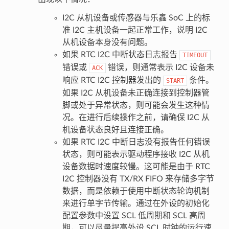
I2C 从机设备或传感器与乐鑫 SoC 上的标
准 I2C 主机设备一起正常工作，说明 I2C
从机设备本身没有问题。
如果 RTC I2C 中断状态日志报告
TIMEOUT
错误或
错误，则通常表示 I2C 设备未
ACK
响应 RTC I2C 控制器发出的
条件。
START
如果 I2C 从机设备未正确连接到控制器管
脚或处于异常状态，则可能会发生这种情
况。在进行后续操作之前，请确保 I2C 从
机设备状态良好且连接正确。
如果 RTC I2C 中断日志没有报告任何错误
状态，则可能表示驱动程序接收 I2C 从机
设备数据时速度较慢。这可能是由于 RTC
I2C 控制器没有 TX/RX FIFO 来存储多字节
数据，而是依赖于使用中断状态轮询机制
来进行单字节传输。通过在外设的初始化
配置参数中设置 SCL 低周期和 SCL 高周
期，可以尽量提高外设 SCL 时钟的运行速