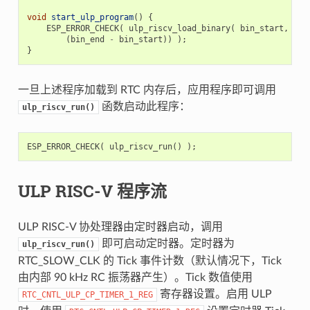
void
start_ulp_program
()
{
ESP_ERROR_CHECK
(
ulp_riscv_load_binary
(
bin_start
,
(
bin_end
-
bin_start
))
);
}
一旦上述程序加载到 RTC 内存后，应用程序即可调用
函数启动此程序：
ulp_riscv_run()
ESP_ERROR_CHECK
(
ulp_riscv_run
()
);
ULP RISC-V 程序流
ULP RISC-V 协处理器由定时器启动，调用
即可启动定时器。定时器为
ulp_riscv_run()
RTC_SLOW_CLK 的 Tick 事件计数（默认情况下，Tick
由内部 90 kHz RC 振荡器产生）。Tick 数值使用
寄存器设置。启用 ULP
RTC_CNTL_ULP_CP_TIMER_1_REG