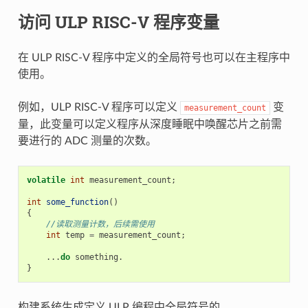
访问 ULP RISC-V 程序变量
在 ULP RISC-V 程序中定义的全局符号也可以在主程序中
使用。
例如，ULP RISC-V 程序可以定义
变
measurement_count
量，此变量可以定义程序从深度睡眠中唤醒芯片之前需
要进行的 ADC 测量的次数。
volatile
int
measurement_count
;
int
some_function
()
{
//读取测量计数，后续需使用
int
temp
=
measurement_count
;
...
do
something
.
}
构建系统生成定义 ULP 编程中全局符号的