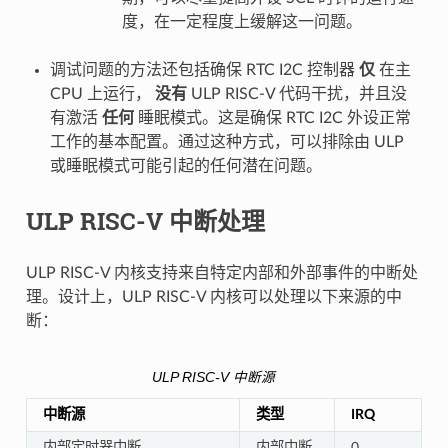
度，在一定程度上缓解这一问题。
调试问题的方法还包括确保 RTC I2C 控制器
仅
在主
CPU 上运行，
没有
ULP RISC-V 代码干扰，并且没
有激活
任何
睡眠模式。这是确保 RTC I2C 外设正常
工作的基本配置。通过这种方式，可以排除由 ULP
或睡眠模式可能引起的任何潜在问题。
ULP RISC-V 中断处理
ULP RISC-V 内核支持来自特定内部和外部事件的中断处
理。设计上，ULP RISC-V 内核可以处理以下来源的中
断：
ULP RISC-V 中断源
中断源
类型
IRQ
内部定时器中断
内部中断
0