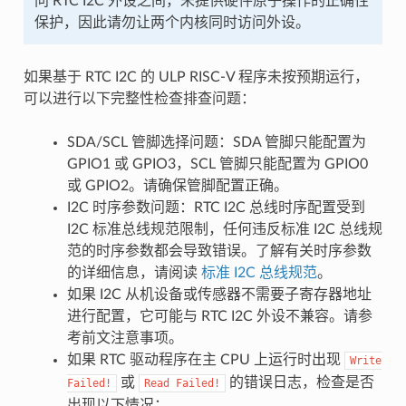
问 RTC I2C 外设之间，未提供硬件原子操作的正确性
保护，因此请勿让两个内核同时访问外设。
如果基于 RTC I2C 的 ULP RISC-V 程序未按预期运行，
可以进行以下完整性检查排查问题：
SDA/SCL 管脚选择问题：SDA 管脚只能配置为
GPIO1 或 GPIO3，SCL 管脚只能配置为 GPIO0
或 GPIO2。请确保管脚配置正确。
I2C 时序参数问题：RTC I2C 总线时序配置受到
I2C 标准总线规范限制，任何违反标准 I2C 总线规
范的时序参数都会导致错误。了解有关时序参数
的详细信息，请阅读
标准 I2C 总线规范
。
如果 I2C 从机设备或传感器不需要子寄存器地址
进行配置，它可能与 RTC I2C 外设不兼容。请参
考前文注意事项。
如果 RTC 驱动程序在主 CPU 上运行时出现
Write
或
的错误日志，检查是否
Failed!
Read
Failed!
出现以下情况：