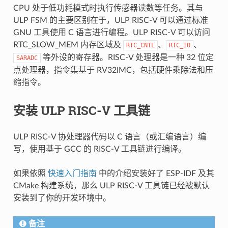
CPU 处于低功耗模式时执行传感器读数等任务。其与
ULP FSM 的主要区别在于，ULP RISC-V 可以通过标准
GNU 工具使用 C 语言进行编程。ULP RISC-V 可以访问
RTC_SLOW_MEM 内存区域及
、
、
RTC_CNTL
RTC_IO
等外设的寄存器。RISC-V 处理器是一种 32 位定
SARADC
点处理器，指令集基于 RV32IMC，包括硬件乘除法和压
缩指令。
安装 ULP RISC-V 工具链
ULP RISC-V 协处理器代码以 C 语言（或汇编语言）编
写，使用基于 GCC 的 RISC-V 工具链进行编译。
如果依照
快速入门指南
中的介绍安装好了 ESP-IDF 及其
CMake 构建系统，那么 ULP RISC-V 工具链已经被默认
安装到了你的开发环境中。
备注