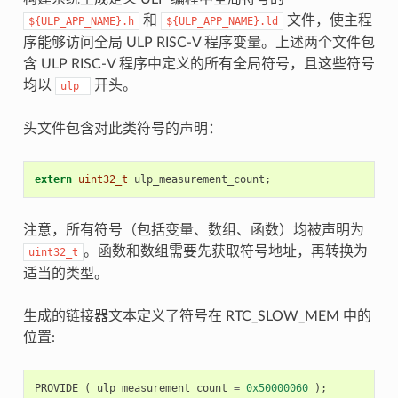
和
文件，使主程
${ULP_APP_NAME}.h
${ULP_APP_NAME}.ld
序能够访问全局 ULP RISC-V 程序变量。上述两个文件包
含 ULP RISC-V 程序中定义的所有全局符号，且这些符号
均以
开头。
ulp_
头文件包含对此类符号的声明：
extern
uint32_t
ulp_measurement_count
;
注意，所有符号（包括变量、数组、函数）均被声明为
。函数和数组需要先获取符号地址，再转换为
uint32_t
适当的类型。
生成的链接器文本定义了符号在 RTC_SLOW_MEM 中的
位置:
PROVIDE
(
ulp_measurement_count
=
0x50000060
);