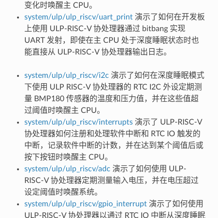
变化时唤醒主 CPU。
system/ulp/ulp_riscv/uart_print
演示了如何在开发板
上使用 ULP-RISC-V 协处理器通过 bitbang 实现
UART 发射，即使在主 CPU 处于深度睡眠状态时也
能直接从 ULP-RISC-V 协处理器输出日志。
system/ulp/ulp_riscv/i2c
演示了如何在深度睡眠模式
下使用 ULP RISC-V 协处理器的 RTC I2C 外设定期测
量 BMP180 传感器的温度和压力值，并在这些值超
过阈值时唤醒主 CPU。
system/ulp/ulp_riscv/interrupts
演示了 ULP-RISC-V
协处理器如何注册和处理软件中断和 RTC IO 触发的
中断，记录软件中断的计数，并在达到某个阈值后或
按下按钮时唤醒主 CPU。
system/ulp/ulp_riscv/adc
演示了如何使用 ULP-
RISC-V 协处理器定期测量输入电压，并在电压超过
设定阈值时唤醒系统。
system/ulp/ulp_riscv/gpio_interrupt
演示了如何使用
ULP-RISC-V 协处理器以通过 RTC IO 中断从深度睡眠