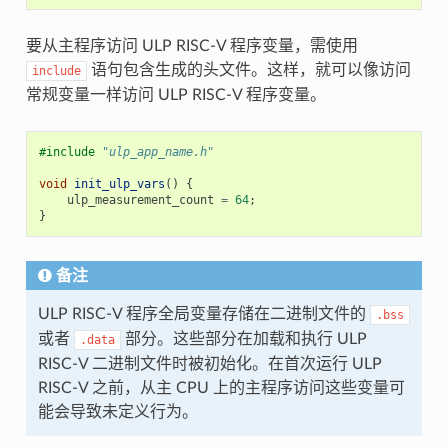
要从主程序访问 ULP RISC-V 程序变量，需使用
语句包含生成的头文件。这样，就可以像访问
include
常规变量一样访问 ULP RISC-V 程序变量。
#include
"ulp_app_name.h"
void
init_ulp_vars
()
{
ulp_measurement_count
=
64
;
}
备注
ULP RISC-V 程序全局变量存储在二进制文件的
.bss
或者
部分。这些部分在加载和执行 ULP
.data
RISC-V 二进制文件时被初始化。在首次运行 ULP
RISC-V 之前，从主 CPU 上的主程序访问这些变量可
能会导致未定义行为。