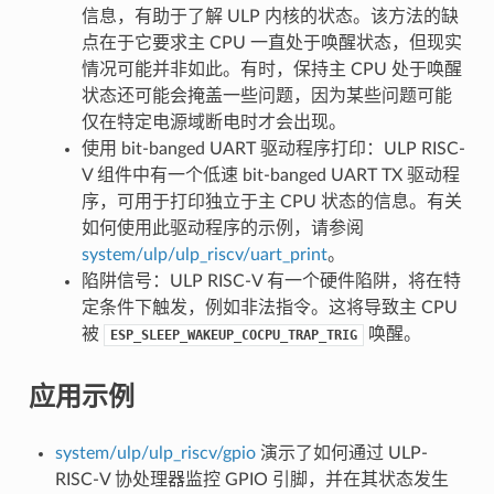
信息，有助于了解 ULP 内核的状态。该方法的缺
点在于它要求主 CPU 一直处于唤醒状态，但现实
情况可能并非如此。有时，保持主 CPU 处于唤醒
状态还可能会掩盖一些问题，因为某些问题可能
仅在特定电源域断电时才会出现。
使用 bit-banged UART 驱动程序打印：ULP RISC-
V 组件中有一个低速 bit-banged UART TX 驱动程
序，可用于打印独立于主 CPU 状态的信息。有关
如何使用此驱动程序的示例，请参阅
system/ulp/ulp_riscv/uart_print
。
陷阱信号：ULP RISC-V 有一个硬件陷阱，将在特
定条件下触发，例如非法指令。这将导致主 CPU
被
唤醒。
ESP_SLEEP_WAKEUP_COCPU_TRAP_TRIG
应用示例
system/ulp/ulp_riscv/gpio
演示了如何通过 ULP-
RISC-V 协处理器监控 GPIO 引脚，并在其状态发生