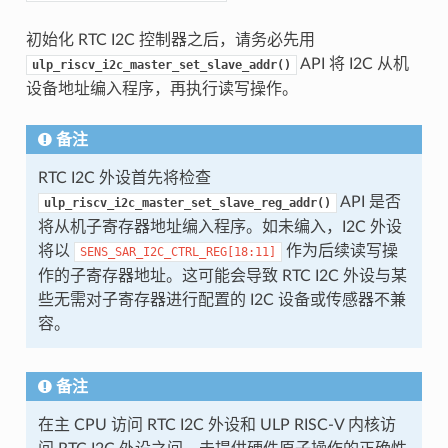
初始化 RTC I2C 控制器之后，请务必先用
API 将 I2C 从机
ulp_riscv_i2c_master_set_slave_addr()
设备地址编入程序，再执行读写操作。
备注
RTC I2C 外设首先将检查
API 是否
ulp_riscv_i2c_master_set_slave_reg_addr()
将从机子寄存器地址编入程序。如未编入，I2C 外设
将以
作为后续读写操
SENS_SAR_I2C_CTRL_REG[18:11]
作的子寄存器地址。这可能会导致 RTC I2C 外设与某
些无需对子寄存器进行配置的 I2C 设备或传感器不兼
容。
备注
在主 CPU 访问 RTC I2C 外设和 ULP RISC-V 内核访