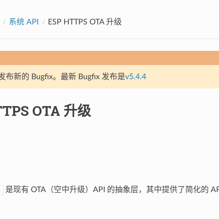
系统 API
ESP HTTPS OTA 升级
新的 Bugfix。最新 Bugfix 发布是
v5.4.4
TTPS OTA 升级
是现有 OTA（空中升级）API 的抽象层，其中提供了简化的 API
a