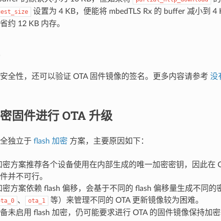
设置为 4 KB，便能将 mbedTLS Rx 的 buffer 减小
uest_size
约 12 KB 内存。
安全性，还可以验证 OTA 固件镜像的签名。更多内容请参考
没
密固件进行 OTA 升级
完全独立于
flash 加密
方案，主要原因如下：
sh 加密方案推荐各个设备使用在内部生成的唯一加密密钥，因此在 
件并不可行。
sh 加密方案依赖 flash 偏移，会基于不同的 flash 偏移量生成
、
等）来管理不同的 OTA 更新镜像较为困难。
ota_0
ota_1
备未启用 flash 加密，仍可能要求进行 OTA 的固件镜像保持加