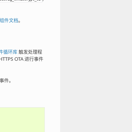
mg 组件文档
。
件循环库
触发处理程
TTPS OTA 进行事件
有事件。