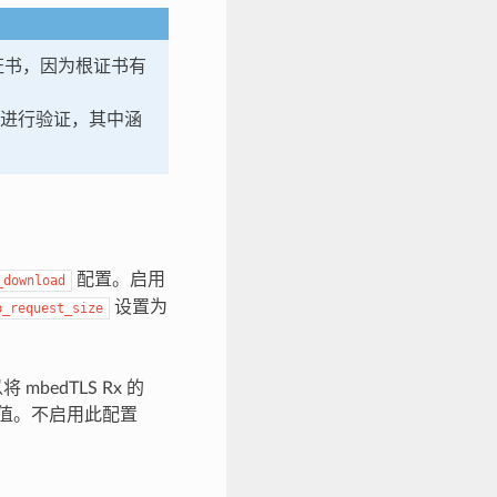
证书，因为根证书有
进行验证，其中涵
配置。启用
_download
设置为
p_request_size
bedTLS Rx 的
值。不启用此配置