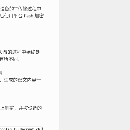
设备的**传输过程中
平台 flash 加密
到设备的过程中始终处
有所不同：
钥
，生成的密文内容一
上解密，并按设备的
)
config_t::decrypt_cb