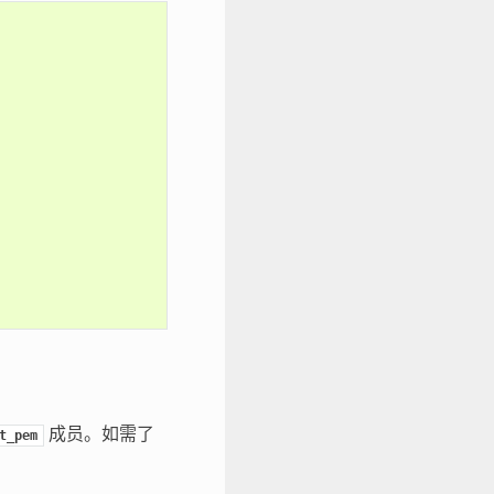
成员。如需了
t_pem