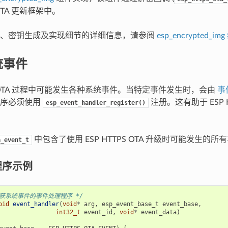
TA 更新框架中。
式、密钥生成及实现细节的详细信息，请参阅
esp_encrypted_i
统事件
PS OTA 过程中可能发生各种系统事件。当特定事件发生时，会由
事
程序必须使用
注册。这有助于 ESP H
esp_event_handler_register()
中包含了使用 ESP HTTPS OTA 升级时可能发生的所
a_event_t
程序示例
捕获系统事件的事件处理程序 */
oid
event_handler
(
void
*
arg
,
esp_event_base_t
event_base
,
int32_t
event_id
,
void
*
event_data
)