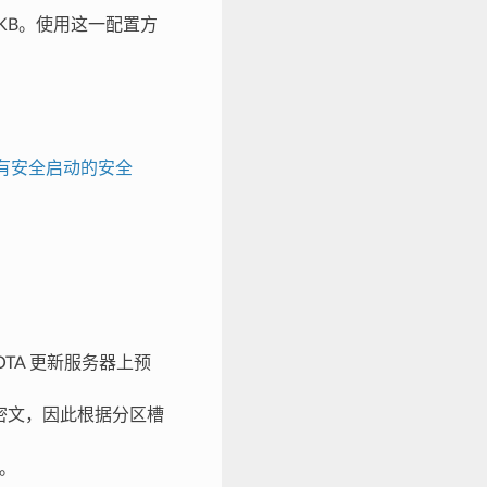
到 4 KB。使用这一配置方
有安全启动的安全
OTA 更新服务器上预
不同的密文，因此根据分区槽
密。