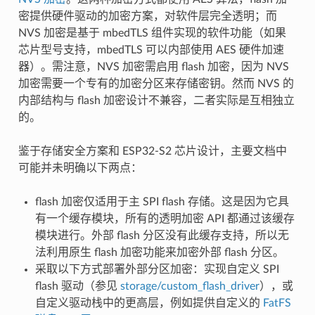
密提供硬件驱动的加密方案，对软件层完全透明；而
NVS 加密是基于 mbedTLS 组件实现的软件功能（如果
芯片型号支持，mbedTLS 可以内部使用 AES 硬件加速
器）。需注意，NVS 加密需启用 flash 加密，因为 NVS
加密需要一个专有的加密分区来存储密钥。然而 NVS 的
内部结构与 flash 加密设计不兼容，二者实际是互相独立
的。
鉴于存储安全方案和 ESP32-S2 芯片设计，主要文档中
可能并未明确以下两点：
flash 加密仅适用于主 SPI flash 存储。这是因为它具
有一个缓存模块，所有的透明加密 API 都通过该缓存
模块进行。外部 flash 分区没有此缓存支持，所以无
法利用原生 flash 加密功能来加密外部 flash 分区。
采取以下方式部署外部分区加密：实现自定义 SPI
flash 驱动（参见
storage/custom_flash_driver
），或
自定义驱动栈中的更高层，例如提供自定义的
FatFS