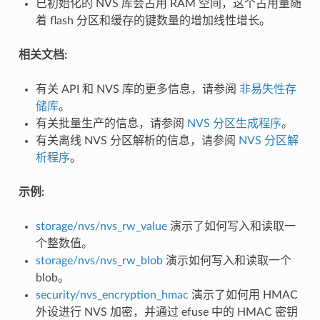
已初始化的 NVS 库会占用 RAM 空间，这个占用量随
着 flash 分区和缓存的键数量的增加线性增长。
相关文档:
有关 API 和 NVS 库的更多信息，请参阅
非易失性存
储库
。
有关批量生产的信息，请参阅
NVS 分区生成程序
。
有关离线 NVS 分区解析的信息，请参阅
NVS 分区解
析程序
。
示例:
storage/nvs/nvs_rw_value
演示了如何写入和读取一
个整数值。
storage/nvs/nvs_rw_blob
演示如何写入和读取一个
blob。
security/nvs_encryption_hmac
演示了如何用 HMAC
外设进行 NVS 加密，并通过 efuse 中的 HMAC 密钥