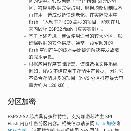
区的调整。假设创建了一个“精确”划分的分
区，被应用数据完全占用，磨损均衡机制就不
再作用，造成设备快速老化。在实际应用中，
flash 写入频率为 500 毫秒的项目，能够在几
天内毁坏 ESP32 flash（真实案例）。
基于上述考虑，建议使用适当的较大分区，以
确保数据的安全裕度。通常，预留额外的
flash 空间产生的成本要比被迫解决突发故障
的成本更低。
根据应用程序实际所需，谨慎选择文件系统。
例如，NVS 不建议用于存储生产数据，因为它
不适合存储过多的项目（NVS 分区推荐最大容
量大约为 128 kB）。
分区加密
ESP32-S2 芯片具有多种特性，支持加密芯片主 SPI
Flash 内存中各分区内容。相关信息请参阅
flash 加密
和
NVS 加密
。这两种加密方式都使用 AES 算法，flash 加