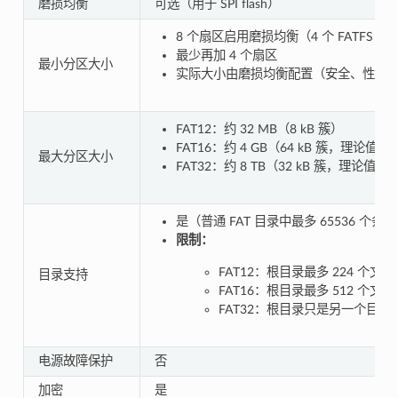
磨损均衡
可选（用于 SPI flash）
8 个扇区启用磨损均衡（4 个 FATFS 扇
最少再加 4 个扇区
最小分区大小
实际大小由磨损均衡配置（安全、性能
FAT12：约 32 MB（8 kB 簇）
FAT16：约 4 GB（64 kB 簇，理论值）
最大分区大小
FAT32：约 8 TB（32 kB 簇，理论值）
是（普通 FAT 目录中最多 65536 个条
限制：
FAT12：根目录最多 224 个文件
目录支持
FAT16：根目录最多 512 个文件
FAT32：根目录只是另一个目录
电源故障保护
否
加密
是