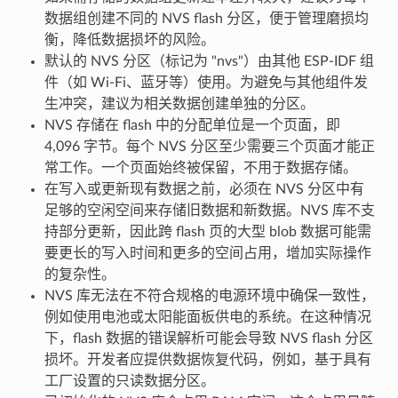
数据组创建不同的 NVS flash 分区，便于管理磨损均
衡，降低数据损坏的风险。
默认的 NVS 分区（标记为 "nvs"）由其他 ESP-IDF 组
件（如 Wi-Fi、蓝牙等）使用。为避免与其他组件发
生冲突，建议为相关数据创建单独的分区。
NVS 存储在 flash 中的分配单位是一个页面，即
4,096 字节。每个 NVS 分区至少需要三个页面才能正
常工作。一个页面始终被保留，不用于数据存储。
在写入或更新现有数据之前，必须在 NVS 分区中有
足够的空闲空间来存储旧数据和新数据。NVS 库不支
持部分更新，因此跨 flash 页的大型 blob 数据可能需
要更长的写入时间和更多的空间占用，增加实际操作
的复杂性。
NVS 库无法在不符合规格的电源环境中确保一致性，
例如使用电池或太阳能面板供电的系统。在这种情况
下，flash 数据的错误解析可能会导致 NVS flash 分区
损坏。开发者应提供数据恢复代码，例如，基于具有
工厂设置的只读数据分区。