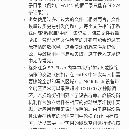
子目录（例如，FAT12 的根目录只能存储 224
条记录）。
避免使用过多、过大的文件（相对而言，文件
数量过多更易引发问题）。每个文件相当于系
统内部“数据库”中的一条记录，随着文件数量
增加，管理这些文件所需的开销可能会超过实
际存储的数据量。这会快速消耗文件系统资
源，导致应用程序启动失败，这在嵌入式系统
中尤为常见。
格外注意 SPI Flash 内存中执行的写入或擦除
操作的次数（例如，在 FatFS 中每次写入都需
要擦除全部的写入区域）。NOR flash 设备每
个扇区通常可以承受超过 100,000 次擦除循
环，磨损均衡机制延长了设备寿命。磨损均衡
机制作为独立组件在相应的驱动程序堆栈中实
现，对应用程序来说是透明的。由于磨损均衡
算法会在给定的分区空间中轮换 flash 内存扇
区，所以需要一些可用的磁盘空间进行虚拟扇