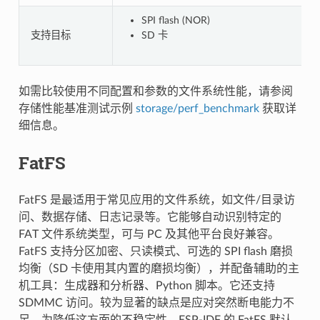
SPI flash (NOR)
支持目标
SD 卡
如需比较使用不同配置和参数的文件系统性能，请参阅
存储性能基准测试示例
storage/perf_benchmark
获取详
细信息。
FatFS
FatFS 是最适用于常见应用的文件系统，如文件/目录访
问、数据存储、日志记录等。它能够自动识别特定的
FAT 文件系统类型，可与 PC 及其他平台良好兼容。
FatFS 支持分区加密、只读模式、可选的 SPI flash 磨损
均衡（SD 卡使用其内置的磨损均衡），并配备辅助的主
机工具：生成器和分析器、Python 脚本。它还支持
SDMMC 访问。较为显著的缺点是应对突然断电能力不
足。为降低这方面的不稳定性，ESP-IDF 的 FatFS 默认