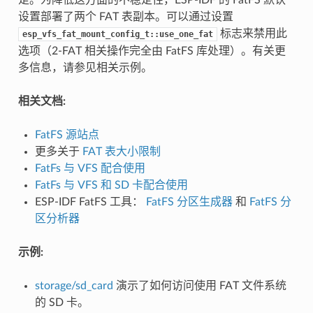
设置部署了两个 FAT 表副本。可以通过设置
标志来禁用此
esp_vfs_fat_mount_config_t::use_one_fat
选项（2-FAT 相关操作完全由 FatFS 库处理）。有关更
多信息，请参见相关示例。
相关文档:
FatFS 源站点
更多关于
FAT 表大小限制
FatFs 与 VFS 配合使用
FatFs 与 VFS 和 SD 卡配合使用
ESP-IDF FatFS 工具：
FatFS 分区生成器
和
FatFS 分
区分析器
示例:
storage/sd_card
演示了如何访问使用 FAT 文件系统
的 SD 卡。