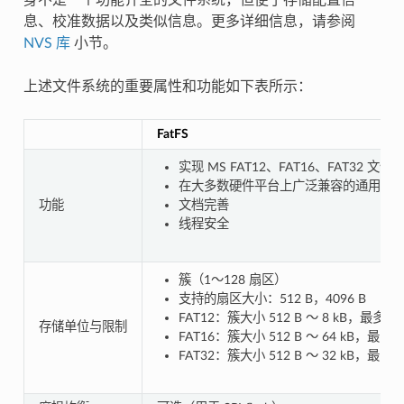
息、校准数据以及类似信息。更多详细信息，请参阅
NVS 库
小节。
上述文件系统的重要属性和功能如下表所示：
FatFS
实现 MS FAT12、FAT16、FAT32
在大多数硬件平台上广泛兼容的通用文
功能
文档完善
线程安全
簇（1～128 扇区）
支持的扇区大小：512 B，4096 B
FAT12：簇大小 512 B ～ 8 kB，最多 4
存储单位与限制
FAT16：簇大小 512 B ～ 64 kB，最多 
FAT32：簇大小 512 B ～ 32 kB，最多 2