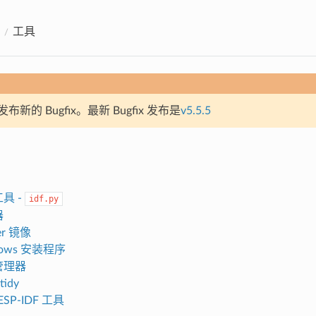
工具
新的 Bugfix。最新 Bugfix 发布是
v5.5.5
工具 -
idf.py
器
er 镜像
dows 安装程序
件管理器
tidy
SP-IDF 工具