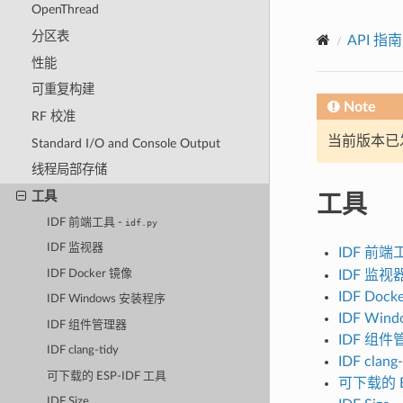
OpenThread
分区表
API 指南
性能
可重复构建
Note
RF 校准
当前版本已发布
Standard I/O and Console Output
线程局部存储
工具
工具
IDF 前端工具 -
idf.py
IDF 监视器
IDF 前端
IDF Docker 镜像
IDF 监视
IDF Dock
IDF Windows 安装程序
IDF Win
IDF 组件管理器
IDF 组
IDF clang-tidy
IDF clang-
可下载的 ESP-IDF 工具
可下载的 E
IDF Size