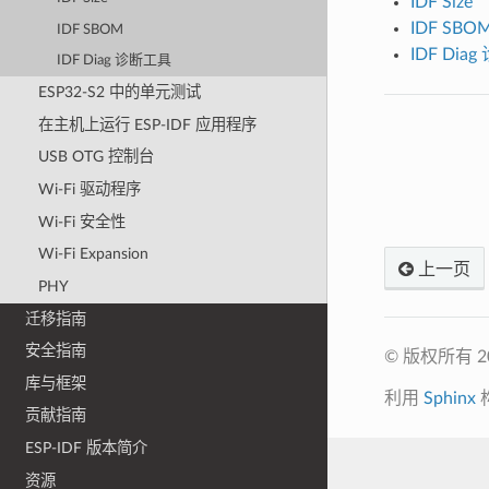
IDF Size
IDF SBO
IDF SBOM
IDF Dia
IDF Diag 诊断工具
ESP32-S2 中的单元测试
在主机上运行 ESP-IDF 应用程序
USB OTG 控制台
Wi-Fi 驱动程序
Wi-Fi 安全性
Wi-Fi Expansion
上一页
PHY
迁移指南
安全指南
© 版权所有 
库与框架
利用
Sphinx
贡献指南
ESP-IDF 版本简介
资源