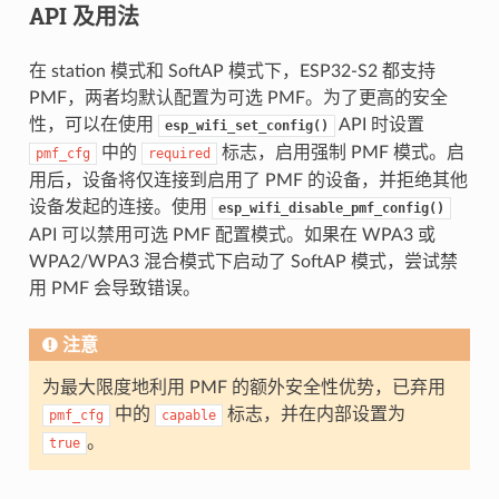
API 及用法
在 station 模式和 SoftAP 模式下，ESP32-S2 都支持
PMF，两者均默认配置为可选 PMF。为了更高的安全
性，可以在使用
API 时设置
esp_wifi_set_config()
中的
标志，启用强制 PMF 模式。启
pmf_cfg
required
用后，设备将仅连接到启用了 PMF 的设备，并拒绝其他
设备发起的连接。使用
esp_wifi_disable_pmf_config()
API 可以禁用可选 PMF 配置模式。如果在 WPA3 或
WPA2/WPA3 混合模式下启动了 SoftAP 模式，尝试禁
用 PMF 会导致错误。
注意
为最大限度地利用 PMF 的额外安全性优势，已弃用
中的
标志，并在内部设置为
pmf_cfg
capable
。
true