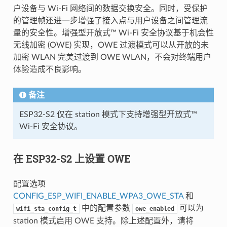
户设备与 Wi-Fi 网络间的数据交换安全。同时，受保护
的管理帧还进一步增强了接入点与用户设备之间管理流
量的安全性。增强型开放式™ Wi-Fi 安全协议基于机会性
无线加密 (OWE) 实现，OWE 过渡模式可以从开放的未
加密 WLAN 完美过渡到 OWE WLAN，不会对终端用户
体验造成不良影响。
备注
ESP32-S2 仅在 station 模式下支持增强型开放式™
Wi-Fi 安全协议。
在 ESP32-S2 上设置 OWE
配置选项
CONFIG_ESP_WIFI_ENABLE_WPA3_OWE_STA
和
中的配置参数
可以为
wifi_sta_config_t
owe_enabled
station 模式启用 OWE 支持。除上述配置外，请将