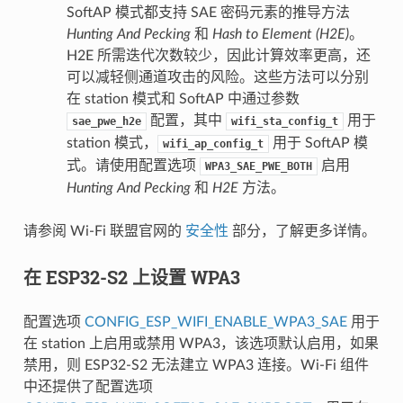
SoftAP 模式都支持 SAE 密码元素的推导方法
Hunting And Pecking
和
Hash to Element (H2E)
。
H2E 所需迭代次数较少，因此计算效率更高，还
可以减轻侧通道攻击的风险。这些方法可以分别
在 station 模式和 SoftAP 中通过参数
配置，其中
用于
sae_pwe_h2e
wifi_sta_config_t
station 模式，
用于 SoftAP 模
wifi_ap_config_t
式。请使用配置选项
启用
WPA3_SAE_PWE_BOTH
Hunting And Pecking
和
H2E
方法。
请参阅 Wi-Fi 联盟官网的
安全性
部分，了解更多详情。
在 ESP32-S2 上设置 WPA3
配置选项
CONFIG_ESP_WIFI_ENABLE_WPA3_SAE
用于
在 station 上启用或禁用 WPA3，该选项默认启用，如果
禁用，则 ESP32-S2 无法建立 WPA3 连接。Wi-Fi 组件
中还提供了配置选项