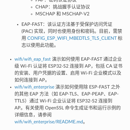
CHAP：挑战握手认证协议
MSCHAP 和 MSCHAP-V2
EAP-FAST：该认证方法基于受保护访问凭证
(PAC) 实现，同时也使用身份和密码。目前，需禁
用
CONFIG_ESP_WIFI_MBEDTLS_TLS_CLIENT
标
志以使用此功能。
wifi/wifi_eap_fast
演示如何使用 EAP-FAST 通过企业
级 Wi-Fi 认证将 ESP32-S2 连接到 AP，包括 CA 证书
的安装、用户凭据的设置、启用 Wi-Fi 企业模式以及
如何连接到 AP。
wifi/wifi_enterprise
演示如何使用除 ESP-FAST 之外
的其他 EAP 方法（如 EAP-TLS、EAP-PEAP、EAP-
TTLS）通过 Wi-Fi 企业认证将 ESP32-S2 连接到
AP。有关使用 OpenSSL 命令生成证书和运行示例的
详细信息，请参阅
wifi/wifi_enterprise/README.md
。