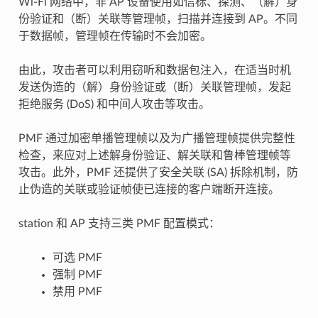
Wi-Fi 网络中，非 AP 设备使用如信标、探测、（解）身
份验证和（断）关联等管理帧，扫描并连接到 AP。不同
于数据帧，管理帧在传输时不会加密。
由此，攻击者可以利用窃听和数据包注入，在适当时机
发送伪造的（解）身份验证或（断）关联管理帧，发起
拒绝服务 (DoS) 和中间人攻击等攻击。
PMF 通过加密单播管理帧以及为广播管理帧提供完整性
检查，来应对上述解身份验证、解关联和鲁棒管理帧等
攻击。此外，PMF 还提供了安全关联 (SA) 拆除机制，防
止伪造的关联或验证帧使已连接的客户端断开连接。
station 和 AP 支持三类 PMF 配置模式：
可选 PMF
强制 PMF
禁用 PMF