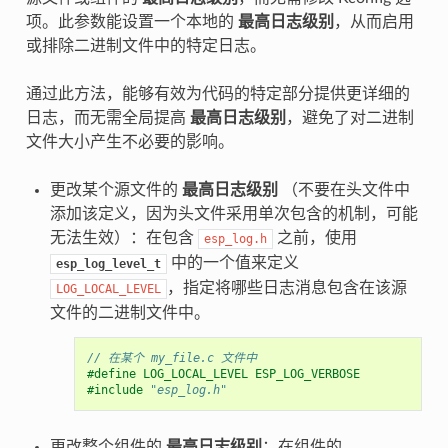
项。此参数能设置一个本地的
最高日志级别
，从而启用
或排除二进制文件中的特定日志。
通过此方法，能够有效为代码的特定部分提供更详细的
日志，而无需全局提高
最高日志级别
，避免了对二进制
文件大小产生不必要的影响。
更改某个源文件的
最高日志级别
（不要在头文件中
添加该定义，因为头文件采用单次包含的机制，可能
无法生效）：在包含
之前，使用
esp_log.h
中的一个值来定义
esp_log_level_t
，指定将哪些日志消息包含在该源
LOG_LOCAL_LEVEL
文件的二进制文件中。
// 在某个 my_file.c 文件中
#define LOG_LOCAL_LEVEL ESP_LOG_VERBOSE
#include
"esp_log.h"
更改整个组件的
最高日志级别
：在组件的