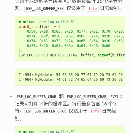
记录十六进制字节缓冲区。数据按每行 16 个字节分
割。
仅适用于
日志级别。
ESP_LOG_BUFFER_HEX
Info
#include
"esp_log_buffer.h"
uint8_t
buffer
[]
=
{
0x54
,
0x68
,
0x65
,
0x20
,
0x77
,
0x61
,
0x79
,
0x20
,
0x74
,
0x6f
,
0x20
,
0x67
,
0x65
,
0x74
,
0x20
,
0x73
,
0x74
,
0x61
,
0x72
,
0x74
,
0x65
,
0x64
,
0x20
,
0x69
,
0x73
,
0x20
,
0x61
,
0x6e
,
0x64
,
0x20
,
0x66
};
ESP_LOG_BUFFER_HEX_LEVEL
(
TAG
,
buffer
,
sizeof
(
buffer
),
E
I (954) MyModule: 54 68 65 20 77 61 79 20 74 6f 20 67 6
和
：
ESP_LOG_BUFFER_CHAR
ESP_LOG_BUFFER_CHAR_LEVEL
记录可打印字符的缓冲区。每行最多包含 16 个字
符。
仅适用于
日志级
ESP_LOG_BUFFER_CHAR
Info
别。
#include
"esp_log_buffer.h"