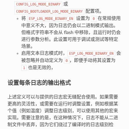
或
CONFIG_LOG_MODE_BINARY
配置项。
CONFIG_BOOTLOADER_LOG_MODE_BINARY
将
设置为
在常规使用
ESP_LOG_MODE_BINARY_EN
0
中意义不大，因为日志仍会以二进制模式输出。
但格式字符串不会从 flash 中移除，且运行时仍会
进行参数分析。此设置可用于调试或测试等特定
场景。
启用文本日志模式时，
会
ESP_LOG_MODE_BINARY_EN
被忽略并自动定义为
，即便手动将其设置为
0
也是无效的，
1
设置每条日志的输出格式
上述定义可以与提供的日志宏无缝配合使用。如果需要
更高的灵活性，或需要在运行时调整设置，例如根据某
个值（例如温度）调整日志级别，可以使用其他的宏来
实现。需要注意的是，在这种情况下，日志不能从二进
制文件中丢弃，因为它们绕过了编译时的日志级别检