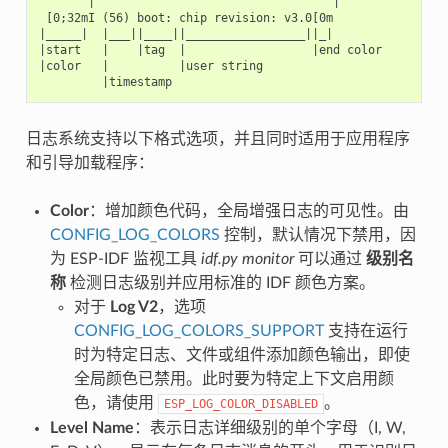
       |                                  |

 [0;32mI (56) boot: chip revision: v3.0[0m

|_____|  |___||____||_________________||_|

|start   |    |tag  |                  |end color

|color   |          |user string

日志系统支持以下格式选项，并且同时适用于应用程序
和引导加载程序：
Color
：增加颜色代码，全局增强日志的可见性。由
CONFIG_LOG_COLORS
控制，默认情况下禁用，因
为 ESP-IDF 监视工具
idf.py monitor
可以通过
级别名
称
检测日志级别并应用标准的 IDF 颜色方案。
对于
Log V2
，选项
CONFIG_LOG_COLORS_SUPPORT
支持在运行
时为特定日志、文件或组件添加颜色输出，即使
全局颜色已禁用。此时要为特定上下文启用颜
色，请使用
。
ESP_LOG_COLOR_DISABLED
Level Name
：表示日志详细级别的单个字母（I, W,