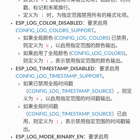
0
戳、标记和末尾换行。
定义为
时，为指定范围禁用所有的格式化项。
1
ESP_LOG_COLOR_DISABLED
：要求启用
CONFIG_LOG_COLORS_SUPPORT
。
如果全局颜色 (
CONFIG_LOG_COLORS
) 已禁用，
则定义为
，以启用指定范围的颜色输出。
0
如果启用了全局颜色 (
CONFIG_LOG_COLORS
)，
则定义为
，表示禁用指定范围的颜色输出。
1
ESP_LOG_TIMESTAMP_DISABLED
：要求启用
CONFIG_LOG_TIMESTAMP_SUPPORT
。
如果已禁用全局时间戳
（
CONFIG_LOG_TIMESTAMP_SOURCE
），则定
义为
，以启用指定范围的时间戳输出。
0
如果全局时间戳
（
CONFIG_LOG_TIMESTAMP_SOURCE
）已启
用，则定义为
，表示禁用指定范围的时间戳输
1
出。
ESP_LOG_MODE_BINARY_EN
：要求启用