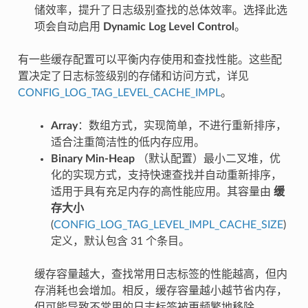
储效率，提升了日志级别查找的总体效率。选择此选
项会自动启用
Dynamic Log Level Control
。
有一些缓存配置可以平衡内存使用和查找性能。这些配
置决定了日志标签级别的存储和访问方式，详见
CONFIG_LOG_TAG_LEVEL_CACHE_IMPL
。
Array
：数组方式，实现简单，不进行重新排序，
适合注重简洁性的低内存应用。
Binary Min-Heap
（默认配置）最小二叉堆，优
化的实现方式，支持快速查找并自动重新排序，
适用于具有充足内存的高性能应用。其容量由
缓
存大小
(
CONFIG_LOG_TAG_LEVEL_IMPL_CACHE_SIZE
)
定义，默认包含 31 个条目。
缓存容量越大，查找常用日志标签的性能越高，但内
存消耗也会增加。相反，缓存容量越小越节省内存，
但可能导致不常用的日志标签被更频繁地移除。