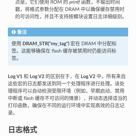
点是，它们使用 ROM 的
printf
函数，不输出时间
戳，将格式参数分配在 DRAM 中以确保缓存禁用时
的可访问性，并且不支持按模块设置日志详细级别。
备注
使用
DRAM_STR("my_tag")
宏在 DRAM 中分配标
签。这能够确保在 flash 缓存被禁用时仍能访问标
签。
Log V1
和
Log V2
的区别在于，在
Log V2
中，所有来自
这些宏的日志都发送到同一个处理程序进行处理。该处
理程序可以自动检测受限环境（例如，早期启动、禁用
中断或 flash 缓存不可访问的情景），并动态选择适当的
打印函数，确保在不同的运行环境中实现高效的日志记
录。
日志格式