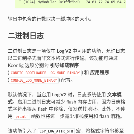
输出中包含的行数取决于缓冲区的大小。
二进制日志
二进制日志是一项仅在
Log V2
中可用的功能，允许日志
以二进制格式而非文本格式进行传输。该功能可通过
Kconfig 选项分别为
引导加载程序
(
) 和
应用程序
CONFIG_BOOTLOADER_LOG_MODE_BINARY
(
) 配置。
CONFIG_LOG_MODE_BINARY
默认情况下，当启用
Log V2
时，日志系统使用
文本模
式
。启用二进制日志可减少 flash 内存占用，因为日志格
式字符串将从 flash 中移除，仅发送其地址。此外，不使
用
函数也将进一步减少堆栈使用和 flash 消耗。
printf
该功能引入了
宏，将格式字符串移至
ESP_LOG_ATTR_STR