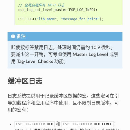
// 全局启用所有 INFO 日志
esp_log_set_level_master
(
ESP_LOG_INFO
);
ESP_LOGI
(
"lib_name"
,
"Message for print"
);
//
备注
即使按标签禁用日志，处理时间仍需约 10.9 微秒。
要减少这一开销，可考虑使用
Master Log Level
或禁
用
Tag-Level Checks
功能。
缓冲区日志
日志系统提供用于记录缓冲区数据的宏。这些宏可在引
导加载程序和应用程序中使用，且不限制日志版本。可
用的宏有：
和
：
ESP_LOG_BUFFER_HEX
ESP_LOG_BUFFER_HEX_LEVEL