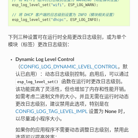
esp_log_level_set
(
"wifi"
,
ESP_LOG_WARN
);
// 将 DHCP 客户端的日志级别设置为 INFO（模块相关设置）
esp_log_level_set
(
"dhcpc"
,
ESP_LOG_INFO
);
下列三种设置可在运行时全局更改日志级别，或为单个
模块（标签）更改日志级别：
Dynamic Log Level Control
（
CONFIG_LOG_DYNAMIC_LEVEL_CONTROL
，默
认已启用）：动态日志级别控制。启用后，可以通过
函数在运行时更改日志级别。
esp_log_level_set()
该功能提高了灵活性，但也增加了内存和性能开销。
如需考虑二进制文件的大小，并且无需在运行时动态
更改日志级别，建议禁用此选项，特别是在
CONFIG_LOG_TAG_LEVEL_IMPL
设置为
None
时，
以尽量减小程序大小。
如果你的应用程序不需要动态调整日志级别，禁用此
选项可以提高效率：