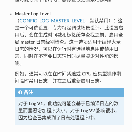
Master Log Level
（
CONFIG_LOG_MASTER_LEVEL
，默认禁用）：这
是一个可选设置，专为特定调试场景设计。此设置启
用后，会在生成时间戳和标签缓存查找之前，启用全
局 master 日志级别检查。这一选项适用于编译大量
日志的情况，可以在运行时有选择地启用或禁用日
志，同时在不需要日志输出时尽量减少对性能的影
响。
例如，通常可以在在时间紧迫或 CPU 密集型操作期
间临时禁用日志，并在之后重新启用日志。
备注
对于
Log V1
，此功能可能会基于已编译日志的数
量而显著增加程序大小。对于
Log V2
影响很小，
因为检查已集成到了日志处理程序中。