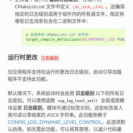
CMakeLists.txt
文件中定义
。这确保
LOG_LOCAL_LEVEL
指定的日志级别适用于组件内的所有源文件，指定将
哪些日志消息包含在二进制文件中：
# 在组件的 CMakeLists.txt 文件中
target_compile_definitions
(
${
COMPONENT_LIB
}
PUBLIC
运行时更改
日志级别
仅应用程序支持在运行时更改日志级别，启动引导加载
程序不支持此功能。
默认情况下，系统启动时会启用
日志级别
以下的所有日
志级别。可以使用函数
全局或按模
esp_log_level_set()
块设置
日志级别
。模块可通过标签识别，这些标签是人
类可读以零结尾的 ASCII 字符串。此功能依赖于
CONFIG_LOG_DYNAMIC_LEVEL_CONTROL
，此选项默
认启用。如无需此功能，可以将其禁用，以减少代码量