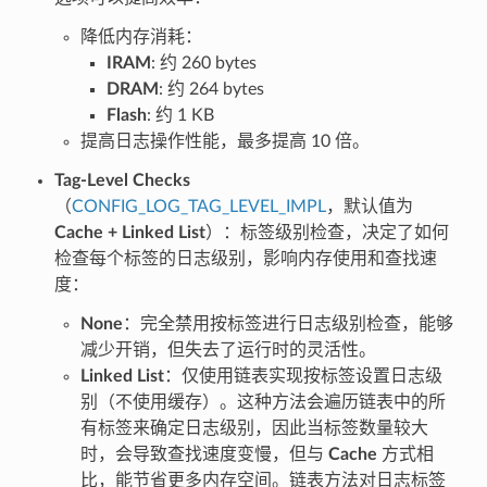
降低内存消耗：
IRAM
: 约 260 bytes
DRAM
: 约 264 bytes
Flash
: 约 1 KB
提高日志操作性能，最多提高 10 倍。
Tag-Level Checks
（
CONFIG_LOG_TAG_LEVEL_IMPL
，默认值为
Cache + Linked List
）：标签级别检查，决定了如何
检查每个标签的日志级别，影响内存使用和查找速
度：
None
：完全禁用按标签进行日志级别检查，能够
减少开销，但失去了运行时的灵活性。
Linked List
：仅使用链表实现按标签设置日志级
别（不使用缓存）。这种方法会遍历链表中的所
有标签来确定日志级别，因此当标签数量较大
时，会导致查找速度变慢，但与
Cache
方式相
比，能节省更多内存空间。链表方法对日志标签