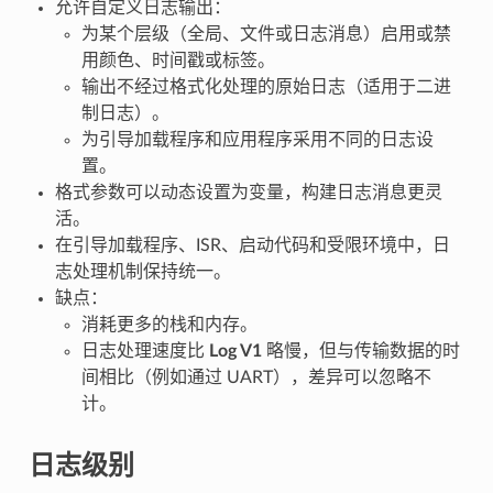
允许自定义日志输出：
为某个层级（全局、文件或日志消息）启用或禁
用颜色、时间戳或标签。
输出不经过格式化处理的原始日志（适用于二进
制日志）。
为引导加载程序和应用程序采用不同的日志设
置。
格式参数可以动态设置为变量，构建日志消息更灵
活。
在引导加载程序、ISR、启动代码和受限环境中，日
志处理机制保持统一。
缺点：
消耗更多的栈和内存。
日志处理速度比
Log V1
略慢，但与传输数据的时
间相比（例如通过 UART），差异可以忽略不
计。
日志级别