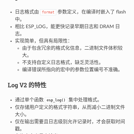
日志格式由
参数定义，在编译时嵌入了 flash
format
中。
相比 ESP_LOG，能更快记录早期日志和 DRAM 日
志。
实现简单，但具有局限性：
由于包含冗余的格式化信息，二进制文件体积较
大。
不支持自定义日志格式，缺乏灵活性。
编译错误所指向的宏中的参数位置编号不准确。
Log V2
的特性
通过单个函数
集中处理格式。
esp_log()
仅存储用户定义的格式字符串，从而减小二进制文件
大小。
仅在输出需要且日志级别允许记录时，才会获取时间
戳。