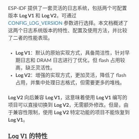
ESP-IDF 提供了一套灵活的日志系统，包括两个可配置
版本
Log V1
和
Log V2
，可通过
CONFIG_LOG_VERSION
参数进行选择。本文档概述了
这两个日志系统版本的特性、配置及使用方法，并比较
了二者的性能表现。
Log V1
：默认的原始实现方式，具备简洁性，针对早
期日志和 DRAM 日志进行了优化，但 flash 占用较
高，缺乏灵活性。
Log V2
：增强的实现方式，更加灵活，降低了 flash
占用，并集中处理日志格式，但需要更多的堆栈。
Log V2
向后兼容
Log V1
，这意味着使用
Log V1
编写的
项目可以直接切换到
Log V2
，无需额外修改。但是，由
于兼容性限制，使用
Log V2
特定功能的项目不能恢复到
Log V1
。
Log V1
的特性