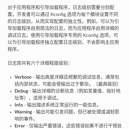
对于应用程序和引导加载程序，日志级别需要分别配
置。开发者可以通过 Kconfig 选项为每个模块设置不同
的日志级别，从而实现配置的独立性。例如，可以为引
导加载程序启用简洁的日志，而为应用程序启用详细的
调试日志。使用引导加载程序专用的 Kconfig 选项，可
以为引导加载程序独立配置日志级别，不会影响主应用
程序。
日志库共有六个详细程度级别：
Verbose
- 输出高度详细且频繁的调试信息，通常包
括内部状态，可能会使输出过于繁杂。（最高级别）
Debug
- 输出详细的诊断信息（例如变量值、指针地
址等），适用于调试。
Info
- 输出描述系统正常运行的一般信息。
Warning
- 输出可能引发问题，但已被处理或减轻影
响的事件。
Error
- 仅输出严重错误，这些错误如果不进行干预处