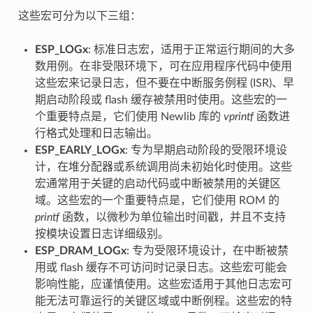
这些宏可分为以下三组：
ESP_LOGx
: 标准日志宏，适用于正常运行期间的大多
数用例。在非受限环境下，可在应用程序代码中使用
这些宏来记录日志，但不要在中断服务例程 (ISR)、早
期启动阶段或 flash 缓存被禁用时使用。这些宏的一
个重要特点是，它们使用 Newlib 库的
vprintf
函数进
行格式处理和日志输出。
ESP_EARLY_LOGx
: 专为早期启动阶段的受限环境设
计，在堆分配器或系统调用尚未初始化时使用。这些
宏通常用于关键的启动代码或中断被禁用的关键区
域。这些宏的一个重要特点是，它们使用 ROM 的
printf
函数，以微秒为单位输出时间戳，并且不支持
按模块设置日志详细级别。
ESP_DRAM_LOGx
: 专为受限环境设计，在中断被禁
用或 flash 缓存不可访问时记录日志。这些宏可能会
影响性能，应谨慎使用。这些宏适用于其他日志宏可
能无法可靠运行的关键区域或中断例程。这些宏的特