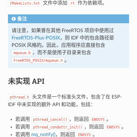
文件中添加
作为依赖项。
CMakeLists.txt
rt
备注
请注意，如果曾在其他 FreeRTOS 项目中使用过
FreeRTOS-Plus-POSIX
，则 IDF 中的包含路径是
POSIX 风格的。因此，应用程序应直接包含
，而不是使用子目录来包含
mqueue.h
。
FreeRTOS_POSIX/mqueue.h
未实现 API
头文件是一个标准头文件，包含了在 ESP-
pthread.h
IDF 中未实现的额外 API 和功能，包括：
若调用
，则返回
。
pthread_cancel()
ENOSYS
若调用
，则返回
。
pthread_condattr_init()
ENOSYS
若调用
mq_notify()
，则返回
。
ENOSYS