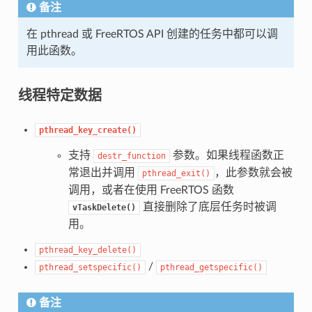
备注
在 pthread 或 FreeRTOS API 创建的任务中都可以调
用此函数。
线程特定数据
pthread_key_create()
支持
参数。如果线程函数正
destr_function
常退出并调用
，此参数就会被
pthread_exit()
调用，或者在使用 FreeRTOS 函数
直接删除了底层任务时被调
vTaskDelete()
用。
pthread_key_delete()
/
pthread_setspecific()
pthread_getspecific()
备注