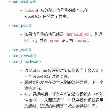
sem_destroy()
被忽略。信号量始终可以在
pshared
FreeRTOS 任务之间共享。
sem_post()
如果信号量的值已经是
，则返
SEM_VALUE_MAX
回
，并将
设置为
。
-1
errno
EAGAIN
sem_wait()
sem_trywait()
sem_timedwait()
通过 abstime 传递的时间值将被向上舍入到下
一个 FreeRTOS 时钟滴答。
超时实际发生在被舍入到的滴答之后，下一个
滴答之前。
在计算超时后，任务有可能被立即抢占（可能
性较小），从而延迟下一个阻塞操作系统调用
的超时，延迟的时间等于抢占的持续时间。