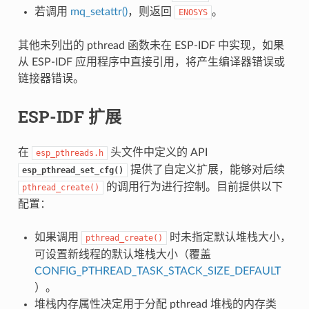
若调用
mq_setattr()
，则返回
。
ENOSYS
其他未列出的 pthread 函数未在 ESP-IDF 中实现，如果
从 ESP-IDF 应用程序中直接引用，将产生编译器错误或
链接器错误。
ESP-IDF 扩展
在
头文件中定义的 API
esp_pthreads.h
提供了自定义扩展，能够对后续
esp_pthread_set_cfg()
的调用行为进行控制。目前提供以下
pthread_create()
配置：
如果调用
时未指定默认堆栈大小，
pthread_create()
可设置新线程的默认堆栈大小（覆盖
CONFIG_PTHREAD_TASK_STACK_SIZE_DEFAULT
）。
堆栈内存属性决定用于分配 pthread 堆栈的内存类