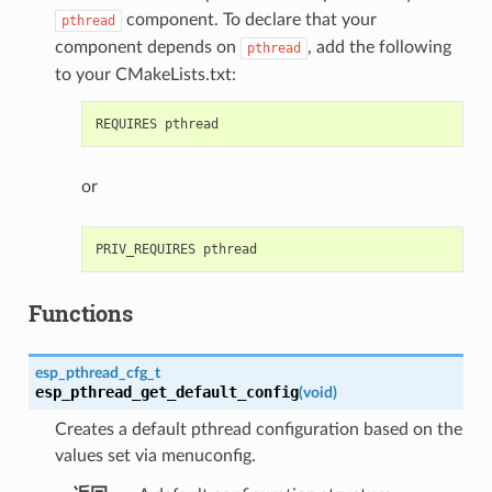
component. To declare that your
pthread
component depends on
, add the following
pthread
to your CMakeLists.txt:
or
Functions
esp_pthread_cfg_t
esp_pthread_get_default_config
(
void
)
Creates a default pthread configuration based on the
values set via menuconfig.