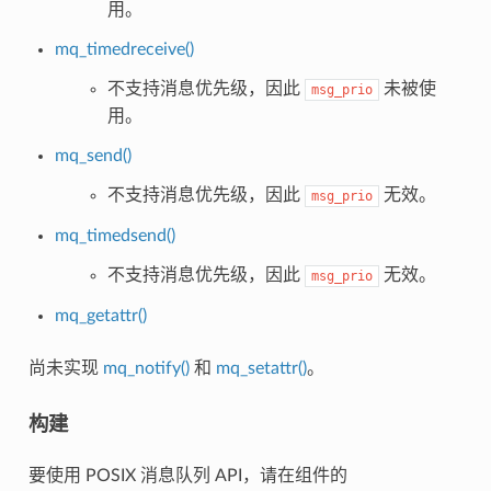
用。
mq_timedreceive()
不支持消息优先级，因此
未被使
msg_prio
用。
mq_send()
不支持消息优先级，因此
无效。
msg_prio
mq_timedsend()
不支持消息优先级，因此
无效。
msg_prio
mq_getattr()
尚未实现
mq_notify()
和
mq_setattr()
。
构建
要使用 POSIX 消息队列 API，请在组件的