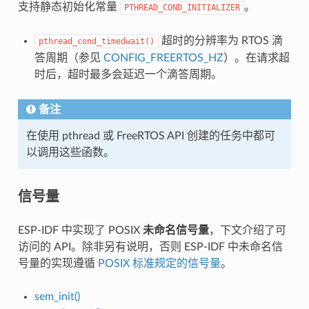
支持静态初始化常量
。
PTHREAD_COND_INITIALIZER
超时的分辨率为 RTOS 滴
pthread_cond_timedwait()
答周期（参见
CONFIG_FREERTOS_HZ
）。在请求超
时后，超时最多会延迟一个滴答周期。
备注
在使用 pthread 或 FreeRTOS API 创建的任务中都可
以调用这些函数。
信号量
ESP-IDF 中实现了 POSIX
未命名信号量
，下文介绍了可
访问的 API。除非另有说明，否则 ESP-IDF 中未命名信
号量的实现遵循
POSIX 标准规定的信号量
。
sem_init()