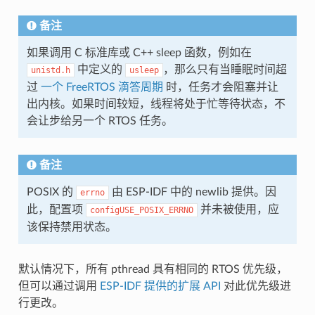
备注
如果调用 C 标准库或 C++ sleep 函数，例如在
中定义的
，那么只有当睡眠时间超
unistd.h
usleep
过
一个 FreeRTOS 滴答周期
时，任务才会阻塞并让
出内核。如果时间较短，线程将处于忙等待状态，不
会让步给另一个 RTOS 任务。
备注
POSIX 的
由 ESP-IDF 中的 newlib 提供。因
errno
此，配置项
并未被使用，应
configUSE_POSIX_ERRNO
该保持禁用状态。
默认情况下，所有 pthread 具有相同的 RTOS 优先级，
但可以通过调用
ESP-IDF 提供的扩展 API
对此优先级进
行更改。