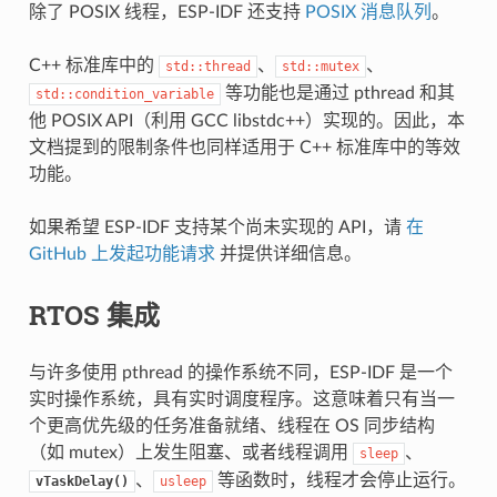
除了 POSIX 线程，ESP-IDF 还支持
POSIX 消息队列
。
C++ 标准库中的
、
、
std::thread
std::mutex
等功能也是通过 pthread 和其
std::condition_variable
他 POSIX API（利用 GCC libstdc++）实现的。因此，本
文档提到的限制条件也同样适用于 C++ 标准库中的等效
功能。
如果希望 ESP-IDF 支持某个尚未实现的 API，请
在
GitHub 上发起功能请求
并提供详细信息。
RTOS 集成
与许多使用 pthread 的操作系统不同，ESP-IDF 是一个
实时操作系统，具有实时调度程序。这意味着只有当一
个更高优先级的任务准备就绪、线程在 OS 同步结构
（如 mutex）上发生阻塞、或者线程调用
、
sleep
、
等函数时，线程才会停止运行。
vTaskDelay()
usleep