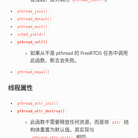
pthread_join()
pthread_detach()
pthread_exit()
sched_yield()
pthread_self()
如果从不是 pthread 的 FreeRTOS 任务中调用
此函数，断言会失败。
pthread_equal()
线程属性
pthread_attr_init()
pthread_attr_destroy()
此函数不需要释放任何资源，而是将
结
attr
构体重置为默认值。其实现与
相同。
pthread_attr_init()