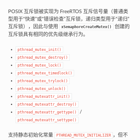
POSIX 互斥锁被实现为 FreeRTOS 互斥信号量（普通类
型用于“快速”或“错误检查”互斥锁，递归类型用于“递归”
互斥锁），因此与使用
创建的
xSemaphoreCreateMutex()
互斥锁具有相同的优先级继承行为。
pthread_mutex_init()
pthread_mutex_destroy()
pthread_mutex_lock()
pthread_mutex_timedlock()
pthread_mutex_trylock()
pthread_mutex_unlock()
pthread_mutexattr_init()
pthread_mutexattr_destroy()
/
pthread_mutexattr_gettype()
pthread_mutexattr_settype()
支持静态初始化常量
，但不
PTHREAD_MUTEX_INITIALIZER