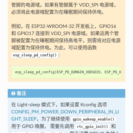
管脚的电源域。如果有管脚属于 VDD_SPI 电源域，
必须将此电源域配置为在睡眠期间保持供电。
例如，在 ESP32-WROOM-32 开发板上，GPIO16
和 GPIO17 连接到 VDD_SPI 电源域。如果这两个管
脚被配置为在睡眠期间保持高电平，则需将对应电源
域配置为保持供电。为此，可以使用函数
:
esp_sleep_pd_config()
esp_sleep_pd_config
(
ESP_PD_DOMAIN_VDDSDIO
,
ESP_PD_OPTION
备注
在 Light-sleep 模式下，如果设置 Kconfig 选项
CONFIG_PM_POWER_DOWN_PERIPHERAL_IN_LI
GHT_SLEEP
，为了继续使用
gpio_wakeup_enable()
用于 GPIO 唤醒， 需要先调用
和
rtc_gpio_init()