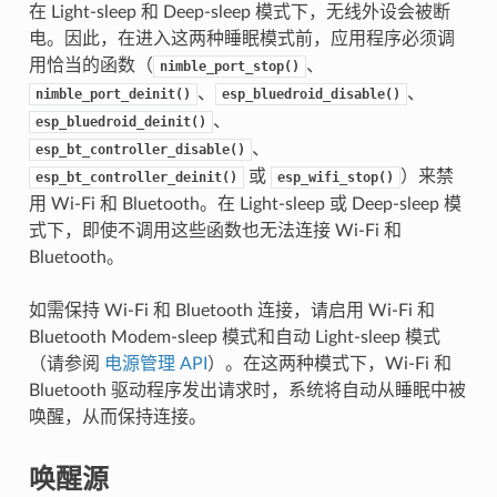
在 Light-sleep 和 Deep-sleep 模式下，无线外设会被断
电。因此，在进入这两种睡眠模式前，应用程序必须调
用恰当的函数（
、
nimble_port_stop()
、
、
nimble_port_deinit()
esp_bluedroid_disable()
、
esp_bluedroid_deinit()
、
esp_bt_controller_disable()
或
）来禁
esp_bt_controller_deinit()
esp_wifi_stop()
用 Wi-Fi 和 Bluetooth。在 Light-sleep 或 Deep-sleep 模
式下，即使不调用这些函数也无法连接 Wi-Fi 和
Bluetooth。
如需保持 Wi-Fi 和 Bluetooth 连接，请启用 Wi-Fi 和
Bluetooth Modem-sleep 模式和自动 Light-sleep 模式
（请参阅
电源管理 API
）。在这两种模式下，Wi-Fi 和
Bluetooth 驱动程序发出请求时，系统将自动从睡眠中被
唤醒，从而保持连接。
唤醒源