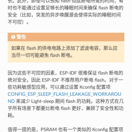
长。此外，即使可以预知 flash 彻底断电所需的时间，有
时也不能通过设置足够长的睡眠时间来确保 flash 断电的
安全（比如，突发的异步唤醒源会使得实际的睡眠时间
不可控）。
警告
如果在 flash 的供电电路上添加了滤波电容，那么应
当尽一切可能避免 flash 断电。
因为这些不可控的因素，ESP-IDF 很难保证 flash 断电的
绝对安全。因此 ESP-IDF 不推荐用户断电 flash。对于一
些功耗敏感型应用，可以通过设置 Kconfig 配置项
CONFIG_ESP_SLEEP_FLASH_LEAKAGE_WORKAROU
ND
来减少 Light-sleep 期间 flash 的功耗。这种方式在几
乎所有场景下都要比断电 flash 更好，兼顾了安全性和功
耗。
值得一提的是，PSRAM 也有一个类似的 Kconfig 配置项