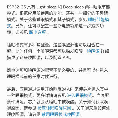
ESP32-C5 具有 Light-sleep 和 Deep-sleep 两种睡眠节能
模式。根据应用所使用的功能，还有一些细分的子睡眠
模式。关于这些睡眠模式和其子模式，参见
睡眠节能模
式
。另外，还可以配置一些断电选项来进一步减少功
耗，请参见
断电选项
。
睡眠模式有多种唤醒源。这些唤醒源也可以组合在一
起，此时任何一个唤醒源都可以触发唤醒。
唤醒源
详细
描述了这些唤醒源，以及配置 API。
断电选项和唤醒源的配置不是必要的，并且可以在进入
睡眠模式前的任意时候进行。
最后，应用通过调用开始睡眠的 API 来使芯片进入其中
一种睡眠模式，更多详情请参见
进入睡眠模式
。当唤醒
条件满足，芯片就会从睡眠中被唤醒。关于如何获取唤
醒原因，请参见
检查睡眠唤醒原因
。关于醒来后如何处
理唤醒源，请参见
禁用睡眠模式唤醒源
。