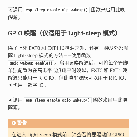
可调用
函数来启用此唤
esp_sleep_enable_ulp_wakeup()
醒源。
GPIO 唤醒（仅适用于 Light-sleep 模式）
除了上述 EXT0 和 EXT1 唤醒源之外，还有一种从外部唤
醒 Light-sleep 模式的方法——使用函数
。启用该唤醒源后，可将每个管脚
gpio_wakeup_enable()
单独配置为在高电平或低电平时唤醒。EXT0 和 EXT1 唤
醒源只能用于 RTC IO，但此唤醒源既可以用于 RTC IO，
可也用于数字 IO。
可调用
函数来启用此唤
esp_sleep_enable_gpio_wakeup()
醒源。
警告
在进入 Light-sleep 模式前，请查看将要驱动的 GPIO