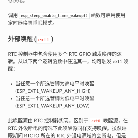
存供电。
调用
函数可启用使用
esp_sleep_enable_timer_wakeup()
定时器唤醒睡眠模式。
外部唤醒 (
)
ext1
RTC 控制器中包含使用多个 RTC GPIO 触发唤醒的逻
辑。从以下两个逻辑函数中任选其一，均可触发 ext1 唤
醒：
当任意一个所选管脚为高电平时唤醒
(ESP_EXT1_WAKEUP_ANY_HIGH)
当任意一个所选管脚为低电平时唤醒
(ESP_EXT1_WAKEUP_ANY_LOW)
此唤醒源由 RTC 控制器实现。区别于
唤醒源，在
ext0
RTC 外设断电的情况下此唤醒源同样支持唤醒。虽然睡
眠期间 RTC IO 所在的 RTC 外设电源域将会断电，但是