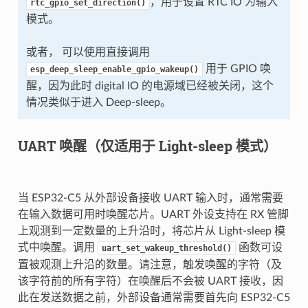
，用于设置 RTC IO 为输入
rtc_gpio_set_direction()
模式。
或者， 可以使用直接调用
用于 GPIO 唤
esp_deep_sleep_enable_gpio_wakeup()
醒，因为此时 digital IO 的电源域已经被关闭，这个
情况类似于进入 Deep-sleep。
UART 唤醒（仅适用于 Light-sleep 模式）
当 ESP32-C5 从外部设备接收 UART 输入时，通常需要
在输入数据可用时唤醒芯片。UART 外设支持在 RX 管脚
上观测到一定数量的上升沿时，将芯片从 Light-sleep 模
式中唤醒。调用
函数可设
uart_set_wakeup_threshold()
置被观测上升沿的数量。请注意，触发唤醒的字符（及
该字符前的所有字符）在唤醒后不会被 UART 接收，因
此在发送数据之前，外部设备通常需要首先向 ESP32-C5