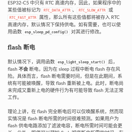
ESP32-C5 中只有 RTC 高速内存，因此，如果程序中的
某些值被标记为
、
或
RTC_DATA_ATTR
RTC_SLOW_ATTR
属性，那么所有这些值都将被存入 RTC
RTC_FAST_ATTR
高速内存，默认情况下保持供电。如有需要，也可以使
用函数
对其进行修改。
esp_sleep_pd_config()
flash 断电
默认情况下，调用函数
后，
esp_light_sleep_start()
flash
不会
断电，因为在 sleep 过程中断电 flash 存在风
险。具体而言，flash 断电需要时间，但是在此期间，系
统有可能被唤醒，导致 flash 重新被上电。此时，断电尚
未完成又重新上电的硬件行为有可能导致 flash 无法正常
工作。
理论上讲，在 flash 完全断电后可以仅唤醒系统，然而现
实情况是 flash 断电所需的时间很难预测。如果用户为
flash 供电电路添加了滤波电容，断电所需时间可能会更