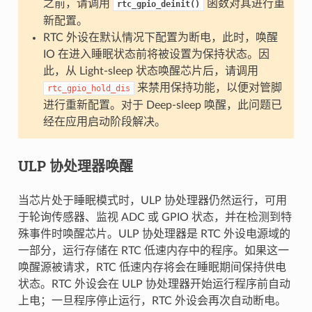
之前，请调用
函数对其进行重
rtc_gpio_deinit()
新配置。
RTC 外设在默认情况下配置为断电，此时，唤醒
IO 在进入睡眠状态前将被设置为保持状态。因
此，从 Light-sleep 状态唤醒芯片后，请调用
来禁用保持功能，以便对管脚
rtc_gpio_hold_dis
进行重新配置。对于 Deep-sleep 唤醒，此问题已
经在应用启动阶段解决。
ULP 协处理器唤醒
当芯片处于睡眠模式时，ULP 协处理器仍然运行，可用
于轮询传感器、监视 ADC 或 GPIO 状态，并在检测到特
殊事件时唤醒芯片。ULP 协处理器是 RTC 外设电源域的
一部分，运行存储在 RTC 低速内存中的程序。如果这一
唤醒源被请求，RTC 低速内存将会在睡眠期间保持供电
状态。RTC 外设会在 ULP 协处理器开始运行程序前自动
上电；一旦程序停止运行，RTC 外设会再次自动断电。