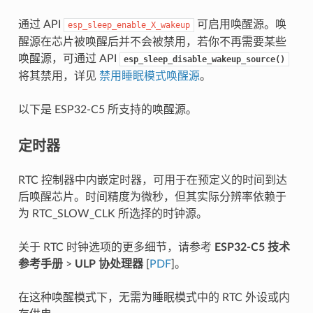
通过 API
可启用唤醒源。唤
esp_sleep_enable_X_wakeup
醒源在芯片被唤醒后并不会被禁用，若你不再需要某些
唤醒源，可通过 API
esp_sleep_disable_wakeup_source()
将其禁用，详见
禁用睡眠模式唤醒源
。
以下是 ESP32-C5 所支持的唤醒源。
定时器
RTC 控制器中内嵌定时器，可用于在预定义的时间到达
后唤醒芯片。时间精度为微秒，但其实际分辨率依赖于
为 RTC_SLOW_CLK 所选择的时钟源。
关于 RTC 时钟选项的更多细节，请参考
ESP32-C5 技术
参考手册
>
ULP 协处理器
[
PDF
]。
在这种唤醒模式下，无需为睡眠模式中的 RTC 外设或内