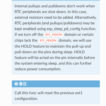
Internal pullups and pulldowns don't work when
RTC peripherals are shut down. In this case,
external resistors need to be added. Alternatively,
RTC peripherals (and pullups/pulldowns) may be
kept enabled using esp_sleep_pd_config function.
If we turn off the
domain or certain
RTC_PERIPH
chips lack the
domain, we will use
RTC_PERIPH
the HOLD feature to maintain the pull-up and
pull-down on the pins during sleep. HOLD
feature will be acted on the pin internally before
the system entering sleep, and this can further
reduce power consumption.
备注
Call this func will reset the previous ext1
configuration.