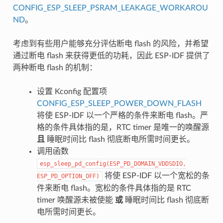
CONFIG_ESP_SLEEP_PSRAM_LEAKAGE_WORKAROU
ND
。
考虑到有些用户能够充分评估断电 flash 的风险，并希望
通过断电 flash 来获得更低的功耗，因此 ESP-IDF 提供了
两种断电 flash 的机制：
设置 Kconfig 配置项
CONFIG_ESP_SLEEP_POWER_DOWN_FLASH
将使 ESP-IDF 以一个严格的条件来断电 flash。严
格的条件具体指的是，RTC timer 是唯一的唤醒源
且
睡眠时间比 flash 彻底断电所需时间更长。
调用函数
esp_sleep_pd_config(ESP_PD_DOMAIN_VDDSDIO,
将使 ESP-IDF 以一个宽松的条
ESP_PD_OPTION_OFF)
件来断电 flash。宽松的条件具体指的是 RTC
timer 唤醒源未被使能
或
睡眠时间比 flash 彻底断
电所需时间更长。