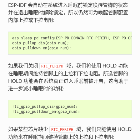
ESP-IDF 会自动在系统进入睡眠前锁定唤醒管脚的状态
并在退出睡眠时解除锁定，所以仍然可为唤醒管脚配置
内部上拉或下拉电阻:
esp_sleep_pd_config
(
ESP_PD_DOMAIN_RTC_PERIPH
,
ESP_PD_OPTIO
gpio_pullup_dis
(
gpio_num
);
gpio_pulldown_en
(
gpio_num
);
如果我们关闭
域，我们将使用 HOLD 功能
RTC_PERIPH
在睡眠期间维持管脚上的上拉和下拉电阻。所选管脚的
HOLD 功能会在系统真正进入睡眠前被开启，这有助于
进一步减小睡眠时的功耗:
rtc_gpio_pullup_dis
(
gpio_num
);
rtc_gpio_pulldown_en
(
gpio_num
);
如果某些芯片缺少
域，我们只能使用 HOLD
RTC_PERIPH
功能来在睡眠期间维持管脚上的上拉和下拉电阻: