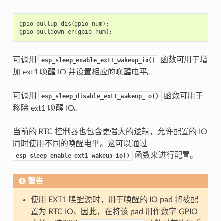
gpio_pullup_dis
(
gpio_num
);
gpio_pulldown_en
(
gpio_num
);
可调用
函数可用于增
esp_sleep_enable_ext1_wakeup_io()
加 ext1 唤醒 IO 并设置相应的唤醒电平。
可调用
函数可用于
esp_sleep_disable_ext1_wakeup_io()
移除 ext1 唤醒 IO。
当前的 RTC 控制器也包含更强大的逻辑，允许配置的 IO
同时使用不同的唤醒电平。这可以通过
函数来进行配置。
esp_sleep_enable_ext1_wakeup_io()
警告
使用 EXT1 唤醒源时，用于唤醒的 IO pad 将被配
置为 RTC IO。因此，在将该 pad 用作数字 GPIO