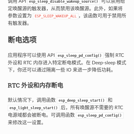
调用 API
可以禁用给
esp_sleep_disable_wakeup_source()
定唤醒源的触发器，从而禁用该唤醒源。此外，如果将
参数设置为
，该函数可用于禁用所
ESP_SLEEP_WAKEUP_ALL
有触发器。
断电选项
应用程序可以使用 API
强制 RTC
esp_sleep_pd_config()
外设和 RTC 内存进入特定断电模式。在 Deep-sleep 模式
下，你还可以通过隔离一些 IO 来进一步降低功耗。
RTC 外设和内存断电
默认情况下，调用函数
和
esp_deep_sleep_start()
后，所有唤醒源不需要的 RTC
esp_light_sleep_start()
电源域都会被断电。可调用函数
esp_sleep_pd_config()
来修改这一设置。