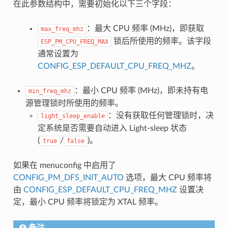
在此参数结构中，需要初始化以下三个字段：
：最大 CPU 频率 (MHz)，即获取
max_freq_mhz
锁后所使用的频率。该字段
ESP_PM_CPU_FREQ_MAX
通常设置为
CONFIG_ESP_DEFAULT_CPU_FREQ_MHZ
。
：最小 CPU 频率 (MHz)，即未持有电
min_freq_mhz
源管理锁时所使用的频率。
：没有获取任何管理锁时，决
light_sleep_enable
定系统是否需要自动进入 Light-sleep 状态
(
/
)。
true
false
如果在 menuconfig 中启用了
CONFIG_PM_DFS_INIT_AUTO
选项，最大 CPU 频率将
由
CONFIG_ESP_DEFAULT_CPU_FREQ_MHZ
设置决
定，最小 CPU 频率将锁定为 XTAL 频率。
备注