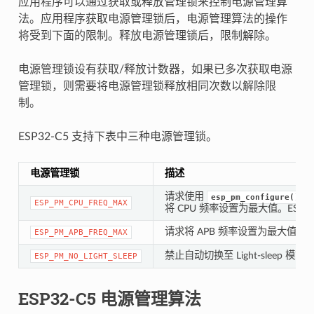
应用程序可以通过获取或释放管理锁来控制电源管理算
法。应用程序获取电源管理锁后，电源管理算法的操作
将受到下面的限制。释放电源管理锁后，限制解除。
电源管理锁设有获取/释放计数器，如果已多次获取电源
管理锁，则需要将电源管理锁释放相同次数以解除限
制。
ESP32-C5 支持下表中三种电源管理锁。
电源管理锁
描述
请求使用
esp_pm_configure()
ESP_PM_CPU_FREQ_MAX
将 CPU 频率设置为最大值。ESP32-C
请求将 APB 频率设置为最大值，ES
ESP_PM_APB_FREQ_MAX
禁止自动切换至 Light-sleep 模式
ESP_PM_NO_LIGHT_SLEEP
ESP32-C5 电源管理算法