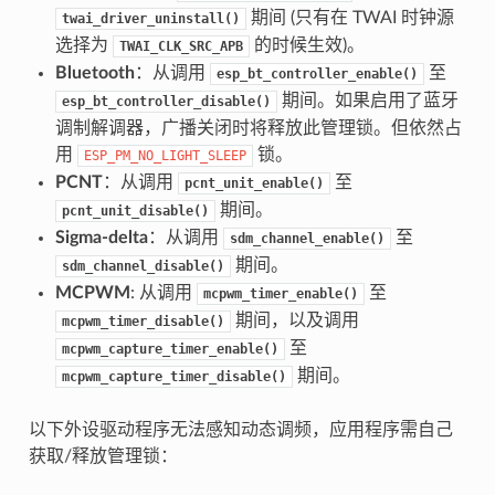
期间 (只有在 TWAI 时钟源
twai_driver_uninstall()
选择为
的时候生效)。
TWAI_CLK_SRC_APB
Bluetooth
：从调用
至
esp_bt_controller_enable()
期间。如果启用了蓝牙
esp_bt_controller_disable()
调制解调器，广播关闭时将释放此管理锁。但依然占
用
锁。
ESP_PM_NO_LIGHT_SLEEP
PCNT
：从调用
至
pcnt_unit_enable()
期间。
pcnt_unit_disable()
Sigma-delta
：从调用
至
sdm_channel_enable()
期间。
sdm_channel_disable()
MCPWM
: 从调用
至
mcpwm_timer_enable()
期间，以及调用
mcpwm_timer_disable()
至
mcpwm_capture_timer_enable()
期间。
mcpwm_capture_timer_disable()
以下外设驱动程序无法感知动态调频，应用程序需自己
获取/释放管理锁：