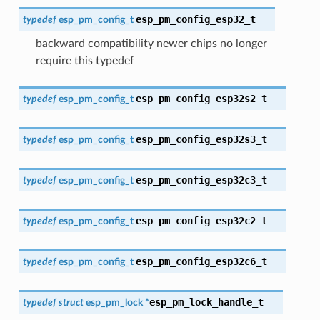
esp_pm_config_esp32_t
typedef
esp_pm_config_t
backward compatibility newer chips no longer
require this typedef
esp_pm_config_esp32s2_t
typedef
esp_pm_config_t
esp_pm_config_esp32s3_t
typedef
esp_pm_config_t
esp_pm_config_esp32c3_t
typedef
esp_pm_config_t
esp_pm_config_esp32c2_t
typedef
esp_pm_config_t
esp_pm_config_esp32c6_t
typedef
esp_pm_config_t
esp_pm_lock_handle_t
typedef
struct
esp_pm_lock
*