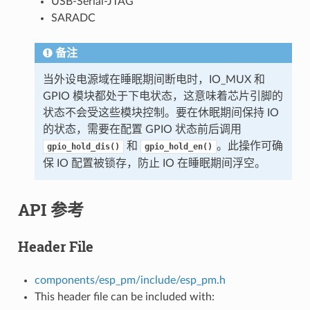
USB-Serial-JTAG
SARADC
备注
当外设电源域在睡眠期间断电时，IO_MUX 和
GPIO 模块都处于下电状态，这意味着芯片引脚的
状态不会受这些模块控制。要在休眠期间保持 IO
的状态，需要在配置 GPIO 状态前后调用
和
。此操作可确
gpio_hold_dis()
gpio_hold_en()
保 IO 配置被锁存，防止 IO 在睡眠期间浮空。
API 参考
Header File
components/esp_pm/include/esp_pm.h
This header file can be included with: