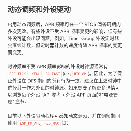
动态调频和外设驱动
启用动态调频后，APB 频率可在一个 RTOS 滴答周期内
多次更改。有些外设不受 APB 频率变更的影响，但有些
外设可能会出现问题。例如，Timer Group 外设定时器
会继续计数，但定时器计数的速度将随 APB 频率的变更
而变更。
时钟频率不受 APB 频率影响的外设时钟源通常有
,
,
(i.e.,
)。因此，为了保
REF_TICK
XTAL
RC_FAST
RTC_8M
证外设在 DFS 期间的所有行为一致，建议在上述时钟中
选择其一作为外设的时钟源。如果想要了解更多详情可
以浏览每个外设 ”API 参考 > 外设 API“ 页面的 “电源管
理” 章节。
目前以下外设驱动程序可感知动态调频，并在调频期间
使用
锁：
ESP_PM_APB_FREQ_MAX