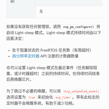
80
无
如果没有获取任何管理锁，调用
将
esp_pm_configure()
启动 Light-sleep 模式。Light-sleep 模式持续时间由以下
因素决定：
处于阻塞状态的 FreeRTOS 任务数（有限超时）
高分辨率定时器
API 注册的计数器数量
也可以设置 Light-sleep 模式在最近事件（任务解除阻
塞，或计时器超时）之前的持续时间，在持续时间结束
后再唤醒芯片。
为了跳过不必要的唤醒，可以将
skip_unhandled_events
选项设置为
来初始化
。带有此标志的
true
esp_timer
定时器不会唤醒系统，有助于减少功耗。