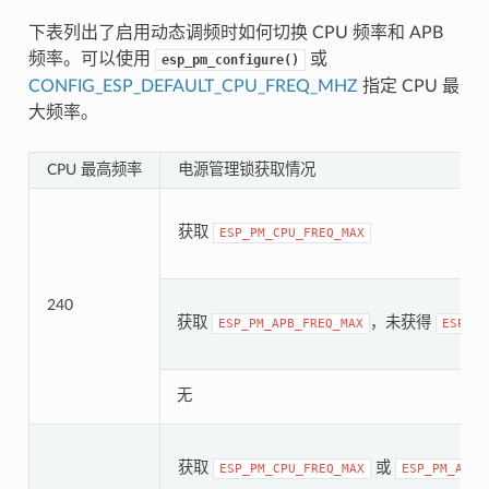
下表列出了启用动态调频时如何切换 CPU 频率和 APB
频率。可以使用
或
esp_pm_configure()
CONFIG_ESP_DEFAULT_CPU_FREQ_MHZ
指定 CPU 最
大频率。
CPU 最高频率
电源管理锁获取情况
获取
ESP_PM_CPU_FREQ_MAX
240
获取
，未获得
ESP_PM_APB_FREQ_MAX
ESP_PM
无
获取
或
ESP_PM_CPU_FREQ_MAX
ESP_PM_APB_