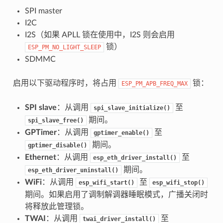
SPI master
I2C
I2S（如果 APLL 锁在使用中，I2S 则会启用
锁）
ESP_PM_NO_LIGHT_SLEEP
SDMMC
启用以下驱动程序时，将占用
锁：
ESP_PM_APB_FREQ_MAX
SPI slave
：从调用
至
spi_slave_initialize()
期间。
spi_slave_free()
GPTimer
：从调用
至
gptimer_enable()
期间。
gptimer_disable()
Ethernet
：从调用
至
esp_eth_driver_install()
期间。
esp_eth_driver_uninstall()
WiFi
：从调用
至
esp_wifi_start()
esp_wifi_stop()
期间。如果启用了调制解调器睡眠模式，广播关闭时
将释放此管理锁。
TWAI
：从调用
至
twai_driver_install()