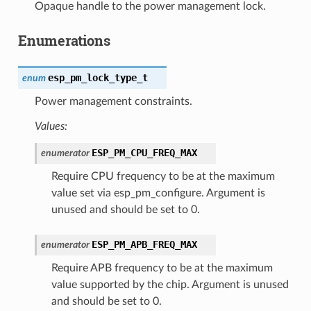
Opaque handle to the power management lock.
Enumerations
esp_pm_lock_type_t
enum
Power management constraints.
Values:
ESP_PM_CPU_FREQ_MAX
enumerator
Require CPU frequency to be at the maximum
value set via esp_pm_configure. Argument is
unused and should be set to 0.
ESP_PM_APB_FREQ_MAX
enumerator
Require APB frequency to be at the maximum
value supported by the chip. Argument is unused
and should be set to 0.