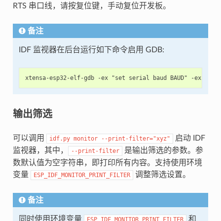
RTS 串口线，请按复位键，手动复位开发板。
备注
IDF 监视器在后台运行如下命令启用 GDB:
输出筛选
可以调用
启动 IDF
idf.py
monitor
--print-filter="xyz"
监视器，其中，
是输出筛选的参数。参
--print-filter
数默认值为空字符串，即打印所有内容。支持使用环境
变量
调整筛选设置。
ESP_IDF_MONITOR_PRINT_FILTER
备注
同时使用环境变量
和
ESP_IDF_MONITOR_PRINT_FILTER