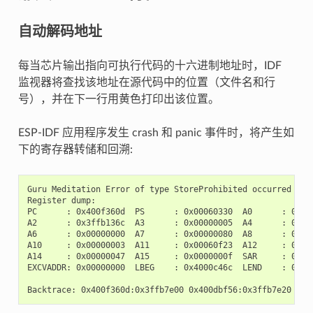
自动解码地址
每当芯片输出指向可执行代码的十六进制地址时，IDF
监视器将查找该地址在源代码中的位置（文件名和行
号），并在下一行用黄色打印出该位置。
ESP-IDF 应用程序发生 crash 和 panic 事件时，将产生如
下的寄存器转储和回溯:
Guru Meditation Error of type StoreProhibited occurred on c
Register dump:

PC      : 0x400f360d  PS      : 0x00060330  A0      : 0x800
A2      : 0x3ffb136c  A3      : 0x00000005  A4      : 0x000
A6      : 0x00000000  A7      : 0x00000080  A8      : 0x000
A10     : 0x00000003  A11     : 0x00060f23  A12     : 0x000
A14     : 0x00000047  A15     : 0x0000000f  SAR     : 0x000
EXCVADDR: 0x00000000  LBEG    : 0x4000c46c  LEND    : 0x400