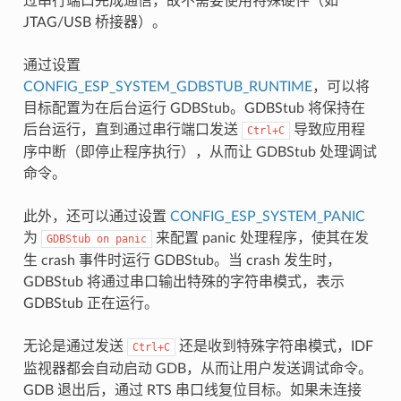
过串行端口完成通信，故不需要使用特殊硬件（如
JTAG/USB 桥接器）。
通过设置
CONFIG_ESP_SYSTEM_GDBSTUB_RUNTIME
，可以将
目标配置为在后台运行 GDBStub。GDBStub 将保持在
后台运行，直到通过串行端口发送
导致应用程
Ctrl+C
序中断（即停止程序执行），从而让 GDBStub 处理调试
命令。
此外，还可以通过设置
CONFIG_ESP_SYSTEM_PANIC
为
来配置 panic 处理程序，使其在发
GDBStub
on
panic
生 crash 事件时运行 GDBStub。当 crash 发生时，
GDBStub 将通过串口输出特殊的字符串模式，表示
GDBStub 正在运行。
无论是通过发送
还是收到特殊字符串模式，IDF
Ctrl+C
监视器都会自动启动 GDB，从而让用户发送调试命令。
GDB 退出后，通过 RTS 串口线复位目标。如果未连接