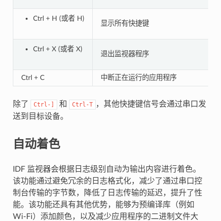
Ctrl + H (或者 H)
显示所有快捷键
Ctrl + X (或者 X)
退出监视器程序
Ctrl + C
中断正在运行的应用程序
除了
和
，其他快捷键信号会通过串口发
Ctrl-]
Ctrl-T
送到目标设备。
自动着色
IDF 监视器会根据日志级别自动为输出内容进行着色。
该功能通过避免冗余的日志格式化，减少了通过串口控
制台传输的字节数，降低了日志传输的延迟，提升了性
能。该功能还具有其他优势，能够为预编译库（例如
Wi-Fi）添加颜色，以及减少应用程序的二进制文件大