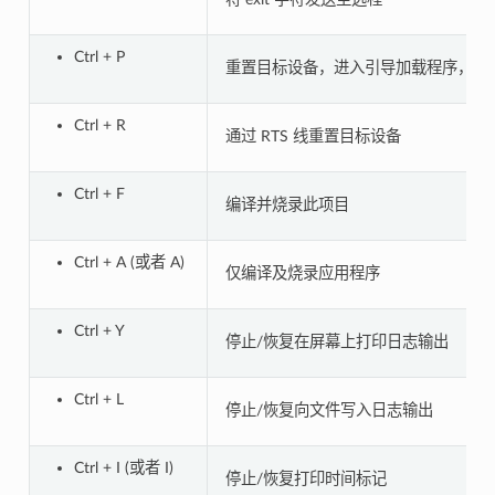
Ctrl + P
重置目标设备，进入引导加载程序，通过 R
Ctrl + R
通过 RTS 线重置目标设备
Ctrl + F
编译并烧录此项目
Ctrl + A (或者 A)
仅编译及烧录应用程序
Ctrl + Y
停止/恢复在屏幕上打印日志输出
Ctrl + L
停止/恢复向文件写入日志输出
Ctrl + I (或者 I)
停止/恢复打印时间标记