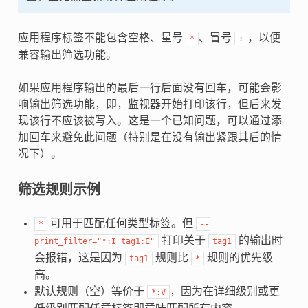
应用程序标签不能包含空格、星号
、冒号
，以便
*
:
兼容输出筛选功能。
如果应用程序输出的最后一行后面没有回车，可能会影
响输出筛选功能，即，监视器开始打印该行，但后来发
现该行不应该被写入。这是一个已知问题，可以通过添
加回车来避免此问题（特别是在没有输出紧跟其后的情
况下）。
筛选规则示例
可用于匹配任何类型标签。但
*
--
打印关于
的输出时
print_filter="*:I
tag1:E"
tag1
会报错，这是因为
规则比
规则的优先级
tag1
*
高。
默认规则（空）等价于
，因为在详细级别或更
*:V