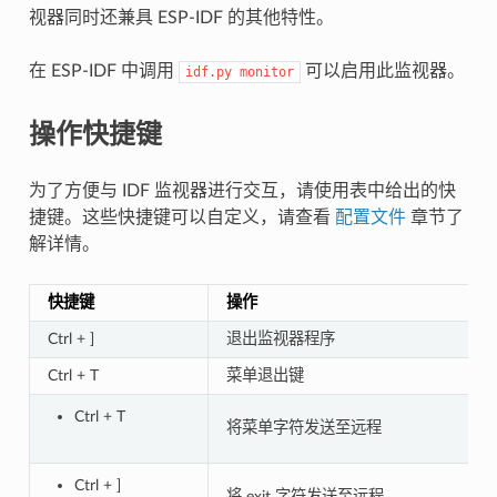
视器同时还兼具 ESP-IDF 的其他特性。
在 ESP-IDF 中调用
可以启用此监视器。
idf.py
monitor
操作快捷键
为了方便与 IDF 监视器进行交互，请使用表中给出的快
捷键。这些快捷键可以自定义，请查看
配置文件
章节了
解详情。
快捷键
操作
Ctrl + ]
退出监视器程序
Ctrl + T
菜单退出键
Ctrl + T
将菜单字符发送至远程
Ctrl + ]
将 exit 字符发送至远程