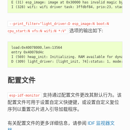
E (31) esp_image: image at 0x30000 has invalid magic byte

--print_filter="light_driver:D
esp_image:N
boot:N
选项的输出如下:
cpu_start:N
vfs:N
wifi:N
*:V"
load:0x40078000,len:13564

entry 0x40078d4c

I (569) heap_init: Initializing. RAM available for dynamic 
配置文件
支持通过配置文件更改其默认行为。该
esp-idf-monitor
配置文件可用于设置自定义快捷键，或设置自定义复位
序列以重置芯片进入引导加载程序。
有关配置文件的更多详细信息，请参阅
IDF 监视器文