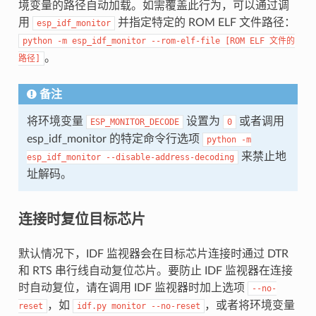
境变量的路径自动加载。如需覆盖此行为，可以通过调
用
并指定特定的 ROM ELF 文件路径：
esp_idf_monitor
python
-m
esp_idf_monitor
--rom-elf-file
[ROM
ELF
文件的
。
路径]
备注
将环境变量
设置为
或者调用
ESP_MONITOR_DECODE
0
esp_idf_monitor 的特定命令行选项
python
-m
来禁止地
esp_idf_monitor
--disable-address-decoding
址解码。
连接时复位目标芯片
默认情况下，IDF 监视器会在目标芯片连接时通过 DTR
和 RTS 串行线自动复位芯片。要防止 IDF 监视器在连接
时自动复位，请在调用 IDF 监视器时加上选项
--no-
，如
，或者将环境变量
reset
idf.py
monitor
--no-reset