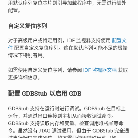
用默认序列复位芯片到引导加载程序中，无需进行额外
配置。
自定义复位序列
对于高级用户或特定用例，IDF 监视器支持使用
配置文
件
配置自定义复位序列。这在默认序列可能不足的极端
情况下特别有用。
如需使用自定义复位序列，请参阅
IDF 监视器文档
获取
更多详细信息。
配置 GDBStub 以启用 GDB
GDBStub 支持在运行时进行调试。GDBStub 在目标上
运行，并通过串口连接到主机从而接收调试命令。
GDBStub 支持读取内存和变量、检查调用堆栈帧等命
令。虽然没有 JTAG 调试通用，但由于 GDBStub 完全通