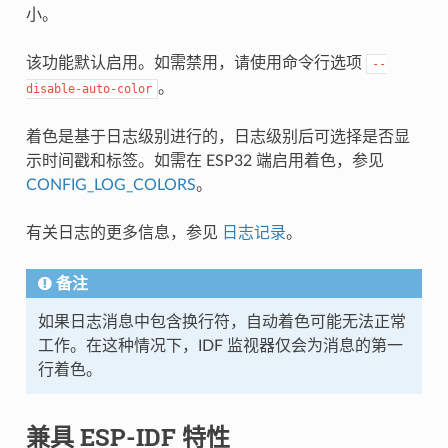
小。
该功能默认启用。如需禁用，请使用命令行选项
--
。
disable-auto-color
着色是基于日志级别进行的，日志级别后可选择是否显
示时间戳和标签。如需在 ESP32 端启用着色，参见
CONFIG_LOG_COLORS
。
有关日志的更多信息，参见
日志记录
。
备注
如果日志消息中包含换行符，自动着色可能无法正常
工作。在这种情况下，IDF 监视器仅会为消息的第一
行着色。
兼具 ESP-IDF 特性