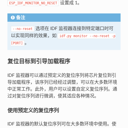
设置成 1。
ESP_IDF_MONITOR_NO_RESET
备注
选项在 IDF 监视器连接到特定端口时可
--no-reset
以实现同样的效果，如
idf.py
monitor
--no-reset
-p
。
[PORT]
复位目标到引导加载程序
IDF 监视器可以通过预定义的复位序列将芯片复位到引
导加载程序，该序列已经经过调整，可以在大多数环境
中正常工作。此外，用户可以设置自定义复位序列。通
过对复位序列进行微调，使其适应各种情况。
使用预定义的复位序列
IDF 监视器的默认复位序列可在大多数环境中使用。使