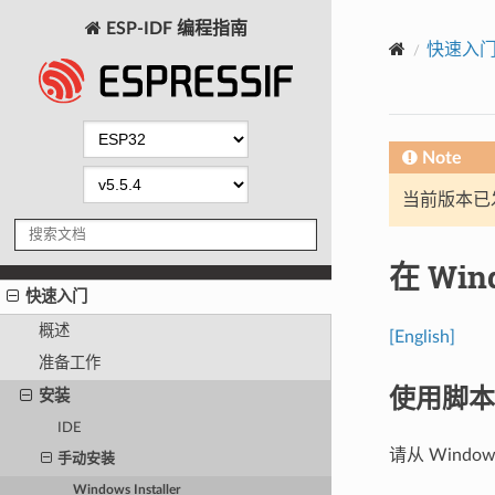
ESP-IDF 编程指南
快速入
Note
当前版本已发布
在 Win
快速入门
概述
[English]
准备工作
使用脚本安
安装
IDE
请从 Wind
手动安装
Windows Installer