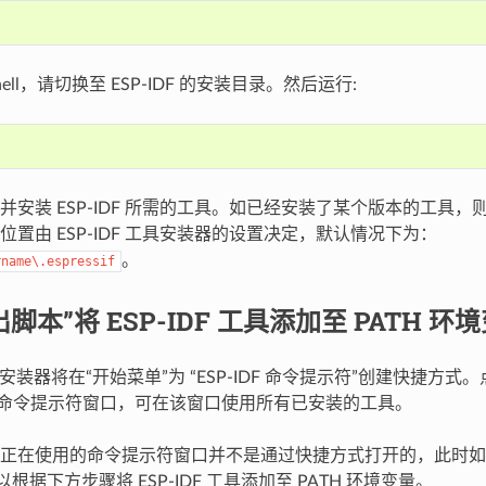
shell，请切换至 ESP-IDF 的安装目录。然后运行:
并安装 ESP-IDF 所需的工具。如已经安装了某个版本的工具
位置由 ESP-IDF 工具安装器的设置决定，默认情况下为：
。
rname\.espressif
脚本”将 ESP-IDF 工具添加至 PATH 环
 工具安装器将在“开始菜单”为 “ESP-IDF 命令提示符”创建快捷方
ows 命令提示符窗口，可在该窗口使用所有已安装的工具。
正在使用的命令提示符窗口并不是通过快捷方式打开的，此时如
可以根据下方步骤将 ESP-IDF 工具添加至 PATH 环境变量。