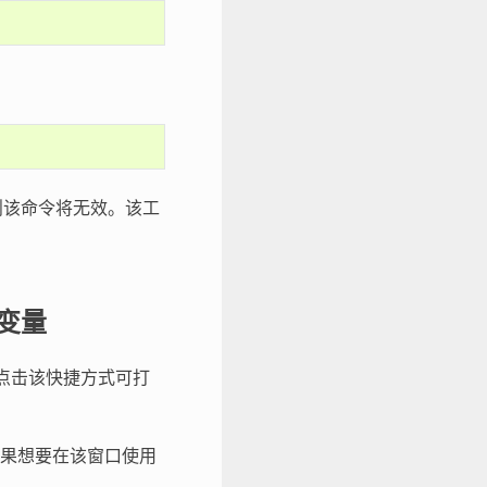
，则该命令将无效。该工
境变量
式。点击该快捷方式可打
果想要在该窗口使用