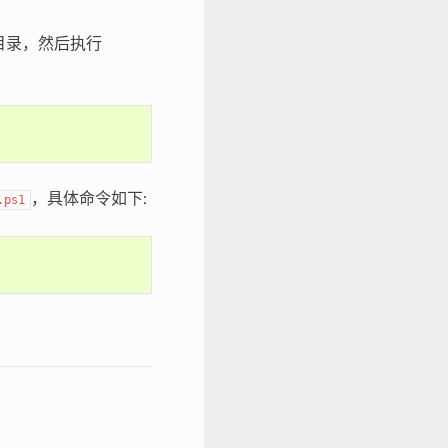
的目录，然后执行
，具体命令如下:
.ps1