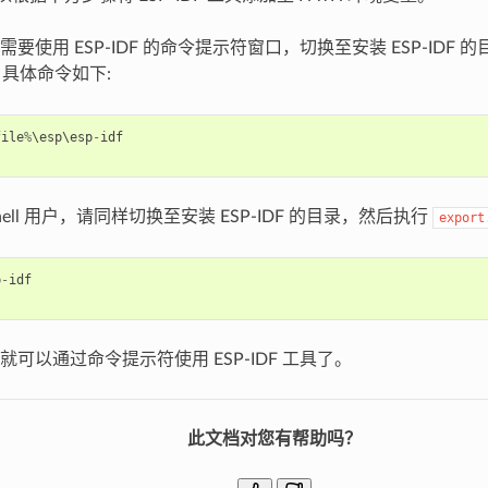
要使用 ESP-IDF 的命令提示符窗口，切换至安装 ESP-IDF 
，具体命令如下:
file
%
\
esp
\
esp
-
idf
shell 用户，请同样切换至安装 ESP-IDF 的目录，然后执行
export
p
-
idf
可以通过命令提示符使用 ESP-IDF 工具了。
此文档对您有帮助吗？