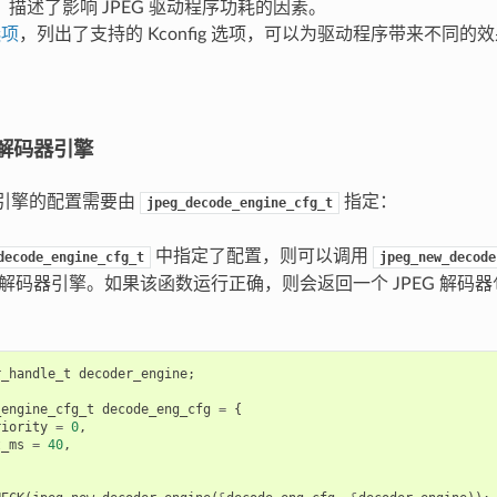
，描述了影响 JPEG 驱动程序功耗的因素。
选项
，列出了支持的 Kconfig 选项，可以为驱动程序带来不同的
G 解码器引擎
码器引擎的配置需要由
指定：
jpeg_decode_engine_cfg_t
中指定了配置，则可以调用
decode_engine_cfg_t
jpeg_new_decode
EG 解码器引擎。如果该函数运行正确，则会返回一个 JPEG 解
r_handle_t
decoder_engine
;
_engine_cfg_t
decode_eng_cfg
=
{
riority
=
0
,
t_ms
=
40
,