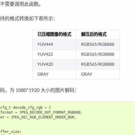
不需要调用此函数。
持的格式转换如下表所示：
已压缩图像的格式
解压后的格式
YUV444
RGB565/RGB888
YUV422
RGB565/RGB888
YUV420
RGB565/RGB888
GRAY
GRAY
，为 1080*1920 大小的图片解码：
_cfg_t
decode_cfg_rgb
=
{
_format
=
JPEG_DECODE_OUT_FORMAT_RGB888
,
der
=
JPEG_DEC_RGB_ELEMENT_ORDER_BGR
,
uffer_size
;