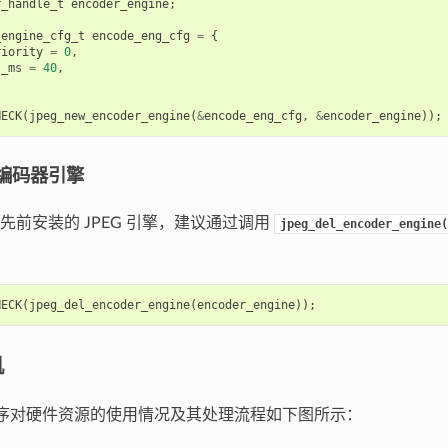
r_handle_t
encoder_engine
;
_engine_cfg_t
encode_eng_cfg
=
{
riority
=
0
,
t_ms
=
40
,
HECK
(
jpeg_new_encoder_engine
(
&
encode_eng_cfg
,
&
encoder_engine
));
G 编码器引擎
先前安装的 JPEG 引擎，建议通过调用
jpeg_del_encoder_engine(
HECK
(
jpeg_del_encoder_engine
(
encoder_engine
));
机
动程序对硬件资源的使用情况及其处理流程如下图所示：