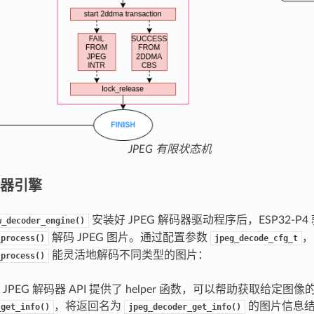
JPEG 有限状态机
码器引擎
安装好 JPEG 解码器驱动程序后，ESP32-P4
w_decoder_engine()
解码 JPEG 图片。通过配置参数
，
_process()
jpeg_decode_cfg_t
能灵活地解码不同类型的图片：
_process()
JPEG 解码器 API 提供了 helper 函数，可以帮助获取给定
，将返回名为
的图片信息结
_get_info()
jpeg_decoder_get_info()