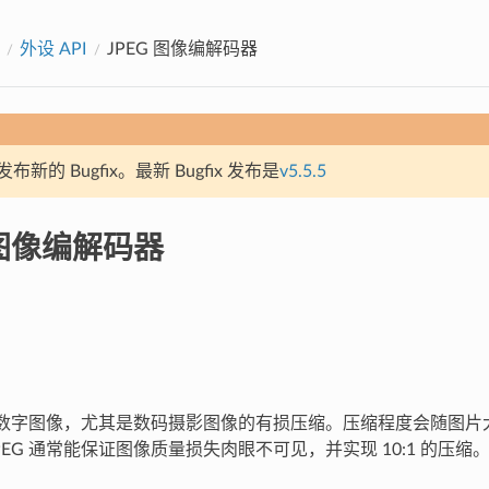
外设 API
JPEG 图像编解码器
新的 Bugfix。最新 Bugfix 发布是
v5.5.5
 图像编解码器
用于数字图像，尤其是数码摄影图像的有损压缩。压缩程度会随图
EG 通常能保证图像质量损失肉眼不可见，并实现 10:1 的压缩