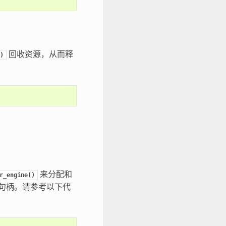
回收资源，从而释
)
来分配和
r_engine()
码器句柄。请参考以下代