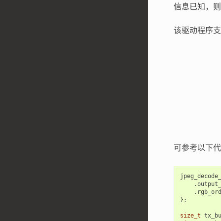
信息已知，则
该驱动程序支
可参考以下代码
jpeg_decode
.
output
.
rgb_or
};
size_t
tx_b