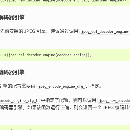
HECK
(
jpeg_new_decoder_engine
(
&
decode_eng_cfg
,
&
decoder_engine
));
G 解码器引擎
先前安装的 JPEG 引擎，建议通过调用
jpeg_del_decoder_engine(
HECK
(
jpeg_del_decoder_engine
(
decoder_engine
));
G 编码器引擎
码器引擎的配置需要由
指定。
jpeg_encode_engine_cfg_t
中指定了配置，则可以调用
encode_engine_cfg_t
jpeg_new_encode
EG 编码器引擎。如果该函数运行正确，则会返回一个 JPEG 编