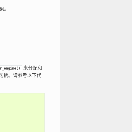
效果。
来分配和
r_engine()
码器句柄。请参考以下代