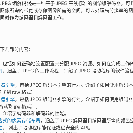
4 的 JPEG 编解码器是一种基于 JPEG 基线标准的图像编解码器
图像所需的带宽或存储图像所需的空间，可以处理高分辨率的图
同时作为编码器和解码器工作。
下几部分内容：
，包括如何正确地设置配置来分配 JPEG 资源、如何在完成工作
机
，涵盖了 JPEG 的工作流程，介绍了 JPEG 驱动程序的软件
。
解码器引擎
，包括 JPEG 解码器引擎的行为。介绍了如何使用解码
 格式到 raw 格式）。
编码器引擎
，包括 JPEG 编码器引擎的行为。介绍了如何使用编码
 格式到 jpg 格式）。
，介绍了编码器和解码器的性能。
格式的像素存储布局
，涵盖了 JPEG 解码器和编码器所需的颜色
性
， 列出了驱动程序能保证线程安全的 API。