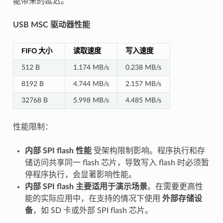
能带来的延迟。
USB MSC 驱动器性能
FIFO 大小
读取速度
写入速度
512 B
1.174 MB/s
0.238 MB/s
8192 B
4.744 MB/s
2.157 MB/s
32768 B
5.998 MB/s
4.485 MB/s
性能限制：
内部 SPI flash 性能
受架构限制影响。程序执行和存
储访问共享同一 flash 芯片，导致写入 flash 时必须暂
停程序执行，会显著影响性能。
内部 SPI flash 主要适用于演示场景
。在需要更高性
能的实际应用中，在支持的情况下使用
外部存储设
备
，如 SD 卡或外部 SPI flash 芯片。