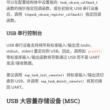
可以在配置结构体中设置指向
tusb_cdcacm_callback_t
函数的指针指定回调函数，或在初始化 USB 串行设备
后，调用
指定回调
tinyusb_cdcacm_register_callback()
函数。
USB 串行控制台
USB 串行设备支持将所有标准输入/输出流 (stdin、
stdout、stderr) 重定向到 USB。因此，调用如
printf()
等标准库输入/输出函数将导致通过 USB 而不是 UART
发送/接收数据。
建议调用
将标准输入/输出流切
esp_tusb_init_console()
换到 USB，并调用
将其切换
esp_tusb_deinit_console()
回 UART。
USB 大容量存储设备 (MSC)