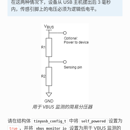
在这两种情况下，设备从 USB 主机拔出后 3 毫秒
内，传感引脚上的电压必须为逻辑低电平。
用于 VBUS 监测的简易分压器
请在结构体
中将
设置为
tinyusb_config_t
self_powered
，并将
设置为用于 VBUS 监测的
true
vbus_monitor_io