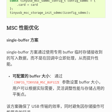
const
tinyusb_msc_sdmmc_config_t
config_sdmmc
=
{
.
card
=
card
};
tinyusb_msc_storage_init_sdmmc
(
&
config_sdmmc
);
MSC 性能优化
single-buffer 方案
single-buffer 方案通过使用专用 buffer 临时存储接收到
的写入数据，而不是在回调中立即处理，从而提升性
能。
可配置的 buffer 大小
： 通过
参数设置 buffer 大小，
CONFIG_TINYUSB_MSC_BUFSIZE
用户可以根据实际需要，灵活调整性能与存储占用的
平衡点。
该方案确保了 USB 传输的效率，同时避免因存储操作可