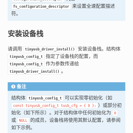
来设置全速配置描述
fs_configuration_descriptor
符。
安装设备栈
请调用
安装设备栈。结构体
tinyusb_driver_install()
指定了设备栈的配置，而
tinyusb_config_t
作为参数传递给
tinyusb_config_t
。
tinyusb_driver_install()
备注
结构体
可以实现零初始化（如
tinyusb_config_t
）或部分初
const
tinyusb_config_t
tusb_cfg
=
{
0
};
始化（如下所示）。对于结构体中任何初始化为
0
或
的成员，设备栈将使用其默认配置，请参阅
NULL
如下示例。