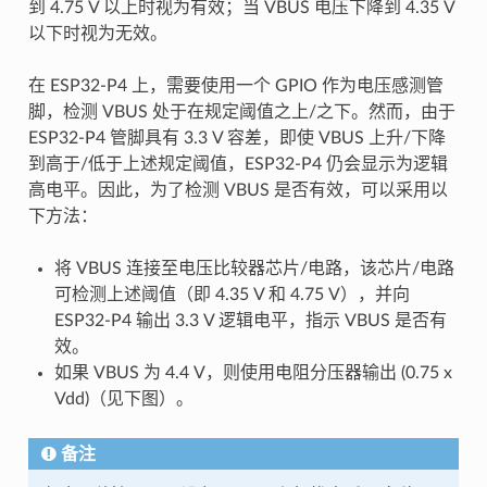
到 4.75 V 以上时视为有效；当 VBUS 电压下降到 4.35 V
以下时视为无效。
在 ESP32-P4 上，需要使用一个 GPIO 作为电压感测管
脚，检测 VBUS 处于在规定阈值之上/之下。然而，由于
ESP32-P4 管脚具有 3.3 V 容差，即使 VBUS 上升/下降
到高于/低于上述规定阈值，ESP32-P4 仍会显示为逻辑
高电平。因此，为了检测 VBUS 是否有效，可以采用以
下方法：
将 VBUS 连接至电压比较器芯片/电路，该芯片/电路
可检测上述阈值（即 4.35 V 和 4.75 V），并向
ESP32-P4 输出 3.3 V 逻辑电平，指示 VBUS 是否有
效。
如果 VBUS 为 4.4 V，则使用电阻分压器输出 (0.75 x
Vdd)（见下图）。
备注