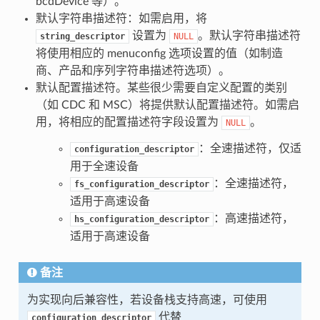
bcdDevice 等）。
默认字符串描述符：如需启用，将
设置为
。默认字符串描述符
string_descriptor
NULL
将使用相应的 menuconfig 选项设置的值（如制造
商、产品和序列字符串描述符选项）。
默认配置描述符。某些很少需要自定义配置的类别
（如 CDC 和 MSC）将提供默认配置描述符。如需启
用，将相应的配置描述符字段设置为
。
NULL
：全速描述符，仅适
configuration_descriptor
用于全速设备
：全速描述符，
fs_configuration_descriptor
适用于高速设备
：高速描述符，
hs_configuration_descriptor
适用于高速设备
备注
为实现向后兼容性，若设备栈支持高速，可使用
代替
configuration_descriptor