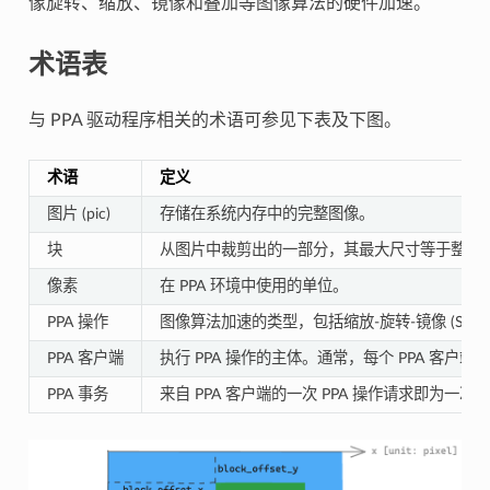
像旋转、缩放、镜像和叠加等图像算法的硬件加速。
术语表
与 PPA 驱动程序相关的术语可参见下表及下图。
术语
定义
图片 (pic)
存储在系统内存中的完整图像。
块
从图片中裁剪出的一部分，其最大尺寸等于整个
像素
在 PPA 环境中使用的单位。
PPA 操作
图像算法加速的类型，包括缩放-旋转-镜像 (SR
PPA 客户端
执行 PPA 操作的主体。通常，每个 PPA 客户
PPA 事务
来自 PPA 客户端的一次 PPA 操作请求即为一次 P