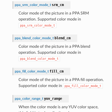
srm_cm
ppa_srm_color_mode_t
Color mode of the picture in a PPA SRM
operation. Supported color mode in
ppa_srm_color_mode_t
blend_cm
ppa_blend_color_mode_t
Color mode of the picture in a PPA blend
operation. Supported color mode in
ppa_blend_color_mode_t
fill_cm
ppa_fill_color_mode_t
Color mode of the picture in a PPA fill operation.
Supported color mode in
ppa_fill_color_mode_t
yuv_range
ppa_color_range_t
When the color mode is any YUV color space,