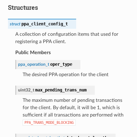
Structures
ppa_client_config_t
struct
A collection of configuration items that used for
registering a PPA client.
Public Members
oper_type
ppa_operation_t
The desired PPA operation for the client
max_pending_trans_num
uint32_t
The maximum number of pending transactions
for the client. By default, it will be 1, which is
sufficient if all transactions are performed with
PPA_TRANS_MODE_BLOCKING