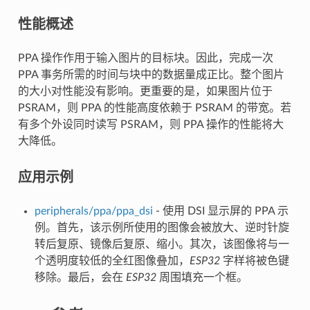
性能概述
PPA 操作作用于输入图片的目标块。因此，完成一次
PPA 事务所需的时间与块中的数据量成正比。整个图片
的大小对性能没有影响。更重要的是，如果图片位于
PSRAM，则 PPA 的性能高度依赖于 PSRAM 的带宽。若
有多个外设同时读写 PSRAM，则 PPA 操作的性能将大
大降低。
应用示例
peripherals/ppa/ppa_dsi
- 使用 DSI 显示屏的 PPA 示
例。首先，该示例所使用的图像会被放大、逆时针旋
转后复原、镜像后复原、缩小。其次，该图像将与一
个透明度较低的全红图像叠加，
ESP32
字样将被色键
移除。最后，会在
ESP32
周围填充一个框。