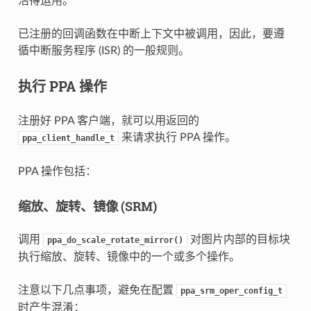
活得运用。
已注册的回调函数在中断上下文中被调用，因此，要遵
循中断服务程序 (ISR) 的一般规则。
执行 PPA 操作
注册好 PPA 客户端，就可以用返回的
来请求执行 PPA 操作。
ppa_client_handle_t
PPA 操作包括：
缩放、旋转、镜像 (SRM)
调用
对图片内部的目标块
ppa_do_scale_rotate_mirror()
执行缩放、旋转、镜像中的一个或多个操作。
注意以下几点事项，避免在配置
ppa_srm_oper_config_t
时产生混淆：