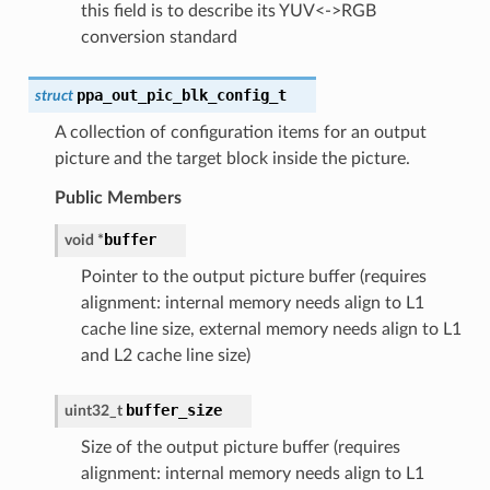
this field is to describe its YUV<->RGB
conversion standard
ppa_out_pic_blk_config_t
struct
A collection of configuration items for an output
picture and the target block inside the picture.
Public Members
buffer
void
*
Pointer to the output picture buffer (requires
alignment: internal memory needs align to L1
cache line size, external memory needs align to L1
and L2 cache line size)
buffer_size
uint32_t
Size of the output picture buffer (requires
alignment: internal memory needs align to L1