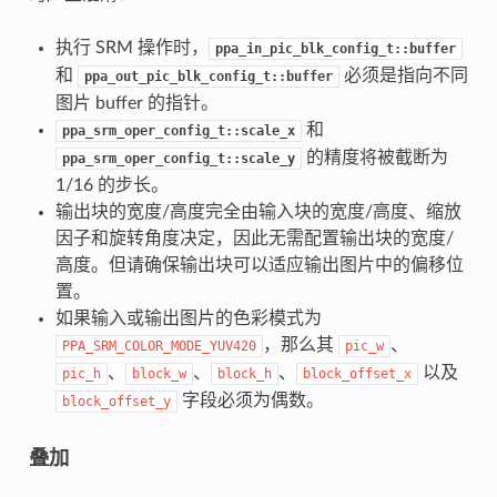
执行 SRM 操作时，
ppa_in_pic_blk_config_t::buffer
和
必须是指向不同
ppa_out_pic_blk_config_t::buffer
图片 buffer 的指针。
和
ppa_srm_oper_config_t::scale_x
的精度将被截断为
ppa_srm_oper_config_t::scale_y
1/16 的步长。
输出块的宽度/高度完全由输入块的宽度/高度、缩放
因子和旋转角度决定，因此无需配置输出块的宽度/
高度。但请确保输出块可以适应输出图片中的偏移位
置。
如果输入或输出图片的色彩模式为
，那么其
、
PPA_SRM_COLOR_MODE_YUV420
pic_w
、
、
、
以及
pic_h
block_w
block_h
block_offset_x
字段必须为偶数。
block_offset_y
叠加