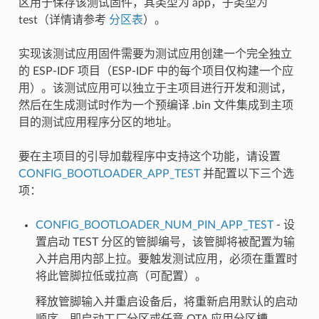
区用于保存该测试固件，其类型为 app，子类型为
test（详情请参考
分区表
）。
实现该测试应用固件需要为测试应用创建一个完全独立
的 ESP-IDF 项目（ESP-IDF 中的每个项目仅构建一个应
用）。该测试应用可以独立于主项目进行开发和测试，
然后在生成测试时作为一个预编译 .bin 文件集成到主项
目的测试应用程序分区的地址。
要在主项目的引导加载程序中支持这个功能，请设置
CONFIG_BOOTLOADER_APP_TEST
并配置以下三个选
项：
CONFIG_BOOTLOADER_NUM_PIN_APP_TEST
- 设
置启动 TEST 分区的管脚编号，该管脚将被配置为输
入并启用内部上拉。要触发测试应用，必须在重置时
将此管脚拉低或拉高（可配置）。
释放管脚输入并重启设备后，将重新启用默认的启动
顺序，即启动工厂分区或任意 OTA 应用分区槽。