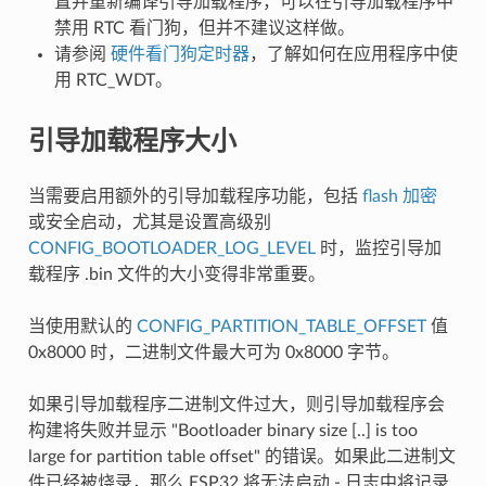
置并重新编译引导加载程序，可以在引导加载程序中
禁用 RTC 看门狗，但并不建议这样做。
请参阅
硬件看门狗定时器
，了解如何在应用程序中使
用 RTC_WDT。
引导加载程序大小
当需要启用额外的引导加载程序功能，包括
flash 加密
或安全启动，尤其是设置高级别
CONFIG_BOOTLOADER_LOG_LEVEL
时，监控引导加
载程序 .bin 文件的大小变得非常重要。
当使用默认的
CONFIG_PARTITION_TABLE_OFFSET
值
0x8000 时，二进制文件最大可为 0x8000 字节。
如果引导加载程序二进制文件过大，则引导加载程序会
构建将失败并显示 "Bootloader binary size [..] is too
large for partition table offset" 的错误。如果此二进制文
件已经被烧录，那么 ESP32 将无法启动 - 日志中将记录