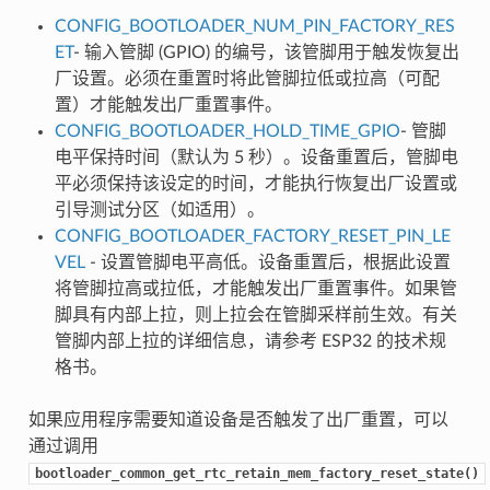
CONFIG_BOOTLOADER_NUM_PIN_FACTORY_RES
ET
- 输入管脚 (GPIO) 的编号，该管脚用于触发恢复出
厂设置。必须在重置时将此管脚拉低或拉高（可配
置）才能触发出厂重置事件。
CONFIG_BOOTLOADER_HOLD_TIME_GPIO
- 管脚
电平保持时间（默认为 5 秒）。设备重置后，管脚电
平必须保持该设定的时间，才能执行恢复出厂设置或
引导测试分区（如适用）。
CONFIG_BOOTLOADER_FACTORY_RESET_PIN_LE
VEL
- 设置管脚电平高低。设备重置后，根据此设置
将管脚拉高或拉低，才能触发出厂重置事件。如果管
脚具有内部上拉，则上拉会在管脚采样前生效。有关
管脚内部上拉的详细信息，请参考 ESP32 的技术规
格书。
如果应用程序需要知道设备是否触发了出厂重置，可以
通过调用
bootloader_common_get_rtc_retain_mem_factory_reset_state()