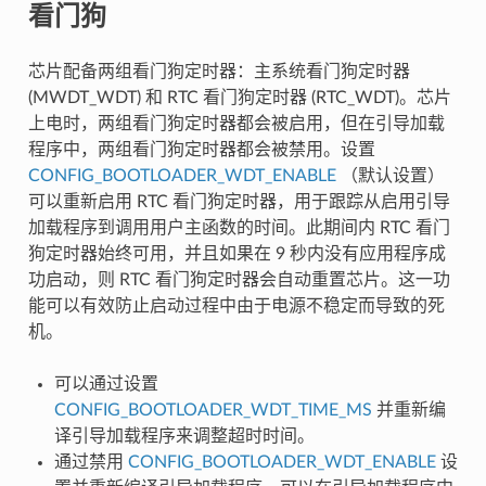
看门狗
芯片配备两组看门狗定时器：主系统看门狗定时器
(MWDT_WDT) 和 RTC 看门狗定时器 (RTC_WDT)。芯片
上电时，两组看门狗定时器都会被启用，但在引导加载
程序中，两组看门狗定时器都会被禁用。设置
CONFIG_BOOTLOADER_WDT_ENABLE
（默认设置）
可以重新启用 RTC 看门狗定时器，用于跟踪从启用引导
加载程序到调用用户主函数的时间。此期间内 RTC 看门
狗定时器始终可用，并且如果在 9 秒内没有应用程序成
功启动，则 RTC 看门狗定时器会自动重置芯片。这一功
能可以有效防止启动过程中由于电源不稳定而导致的死
机。
可以通过设置
CONFIG_BOOTLOADER_WDT_TIME_MS
并重新编
译引导加载程序来调整超时时间。
通过禁用
CONFIG_BOOTLOADER_WDT_ENABLE
设