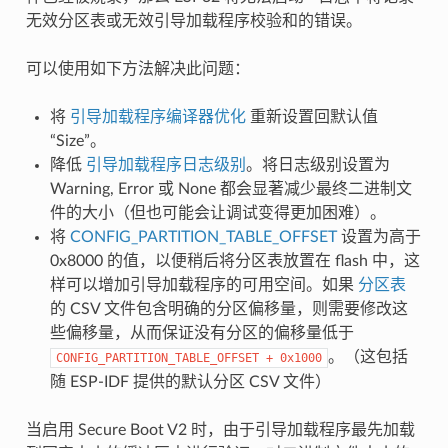
无效分区表或无效引导加载程序校验和的错误。
可以使用如下方法解决此问题：
将
引导加载程序编译器优化
重新设置回默认值
“Size”。
降低
引导加载程序日志级别
。将日志级别设置为
Warning, Error 或 None 都会显著减少最终二进制文
件的大小（但也可能会让调试变得更加困难）。
将
CONFIG_PARTITION_TABLE_OFFSET
设置为高于
0x8000 的值，以便稍后将分区表放置在 flash 中，这
样可以增加引导加载程序的可用空间。如果
分区表
的 CSV 文件包含明确的分区偏移量，则需要修改这
些偏移量，从而保证没有分区的偏移量低于
。（这包括
CONFIG_PARTITION_TABLE_OFFSET
+
0x1000
随 ESP-IDF 提供的默认分区 CSV 文件）
当启用 Secure Boot V2 时，由于引导加载程序最先加载