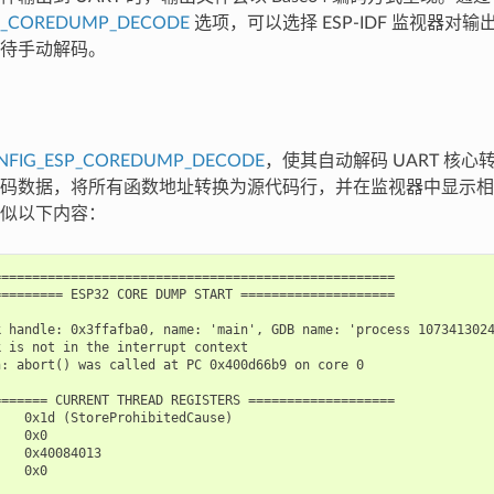
P_COREDUMP_DECODE
选项，可以选择 ESP-IDF 监视器对
待手动解码。
NFIG_ESP_COREDUMP_DECODE
，使其自动解码 UART 核心转储
码数据，将所有函数地址转换为源代码行，并在监视器中显示相应信息
似以下内容：
===================================================

======== ESP32 CORE DUMP START ====================

 handle: 0x3ffafba0, name: 'main', GDB name: 'process 1073413024
 is not in the interrupt context

: abort() was called at PC 0x400d66b9 on core 0

====== CURRENT THREAD REGISTERS ===================

   0x1d (StoreProhibitedCause)

   0x0

   0x40084013

   0x0
