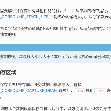
需要解析并保存所有其他任务的栈，因此会从单独的栈中运行。
P_COREDUMP_STACK_SIZE
控制核心转储栈大小，以字节数表
为 0 字节将使核心转储例程从 ISR 栈中运行，从而节省内存
独立的栈。
独立的栈，建议栈大小应大于 1300 字节，确保核心转储例程
内存区域
保存 CPU 寄存器、任务数据和崩溃原因。选择
P_COREDUMP_CAPTURE_DRAM
选项后，
段和
段
.bss
.data
。
到的几个数据段都保存到核心转储中，以方便调试。但这会导致