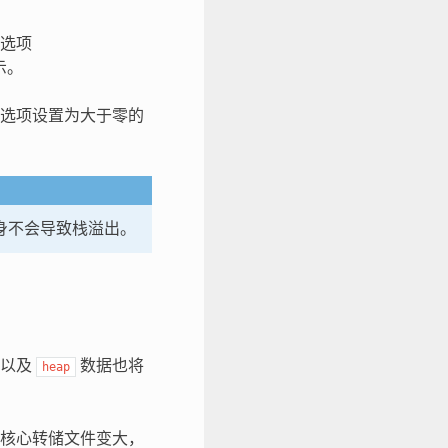
选项
示。
。将选项设置为大于零的
本身不会导致栈溢出。
以及
数据也将
heap
核心转储文件变大，