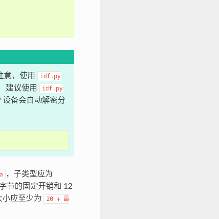
注意，使用
idf.py
。 建议使用
idf.py
P 设备会自动解密分
，子类型应为
a
字节的固定开销和 12
大小应至少为
20
+
最