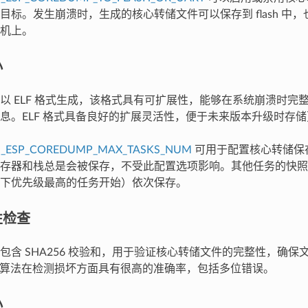
标。发生崩溃时，生成的核心转储文件可以保存到 flash 中，也
机上。
小
以 ELF 格式生成，该格式具有可扩展性，能够在系统崩溃时完
息。ELF 格式具备良好的扩展灵活性，便于未来版本升级时存
G_ESP_COREDUMP_MAX_TASKS_NUM
可用于配置核心转储保
存器和栈总是会被保存，不受此配置选项影响。其他任务的快照
下优先级最高的任务开始）依次保存。
性检查
包含 SHA256 校验和，用于验证核心转储文件的完整性，确保
 哈希算法在检测损坏方面具有很高的准确率，包括多位错误。
小