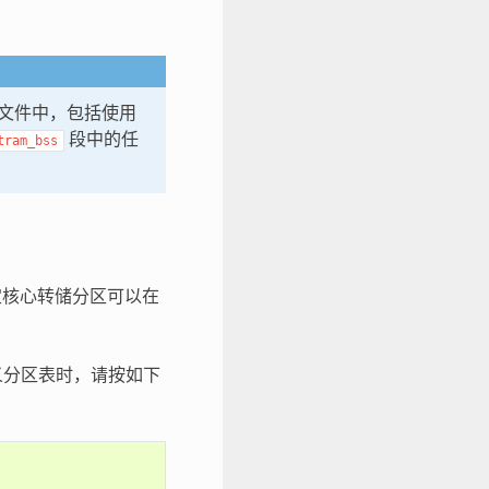
储文件中，包括使用
段中的任
tram_bss
指定核心转储分区可以在
定义分区表时，请按如下