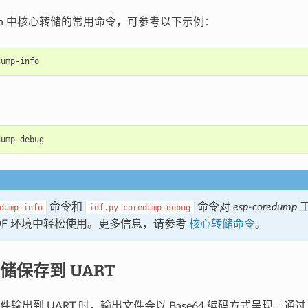
ash 中核心转储的常用命令，可参考以下示例：
命令和
命令对
esp-coredump
dump-info
idf.py
coredump-debug
-IDF 环境中轻松使用。更多信息，请参考
核心转储命令
。
储保存到 UART
输出到 UART 时，输出文件会以 Base64 编码方式呈现。通过