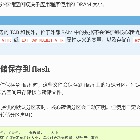
外存储空间取决于应用程序使用的 DRAM 大小。
务的 TCB 和栈外，位于外部 RAM 中的数据不会保存到核心转
或
属性定义的变量，以及存储在
_ATTR
EXT_RAM_NOINIT_ATTR
ex
保存到 flash
保存至 flash 时，这些文件会保存到 flash 上的特殊分区。
片上预留空间来存储核心转储文件。
-IDF 提供的默认分区表时，核心转储分区会自动声明。但使用自
转储分区声明：
类型，子类型，   偏移量，   大小

增加了引导加载程序大小，请及时更新偏移量，避免产生重叠
