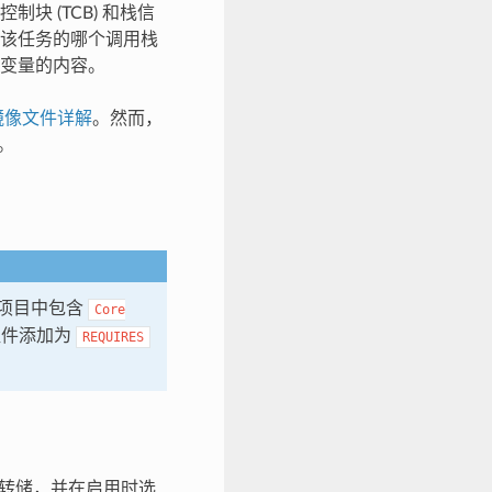
 (TCB) 和栈信
该任务的哪个调用栈
变量的内容。
镜像文件详解
。然而，
。
项目中包含
Core
件添加为
REQUIRES
转储，并在启用时选