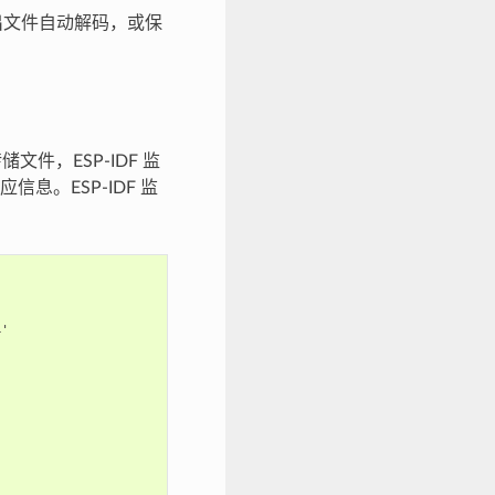
输出文件自动解码，或保
文件，ESP-IDF 监
。ESP-IDF 监
'
