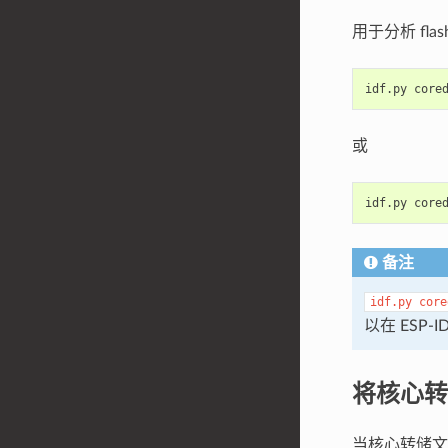
用于分析 fl
idf.py
或
idf.py
备注
idf.py
core
以在 ESP
将核心转
当核心转储文件