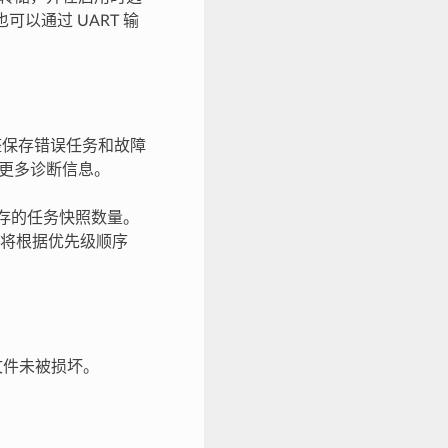
可以通过 UART 输
整保存错误任务和故障
储更多诊断信息。
存的任务快照数量。
将根据优先级顺序
文件未被损坏。