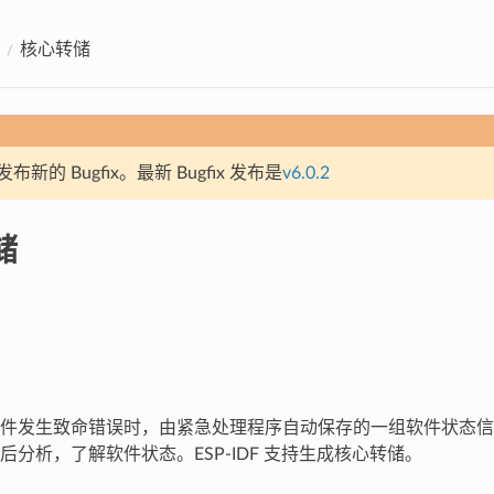
核心转储
新的 Bugfix。最新 Bugfix 发布是
v6.0.2
储
件发生致命错误时，由紧急处理程序自动保存的一组软件状态信
后分析，了解软件状态。ESP-IDF 支持生成核心转储。