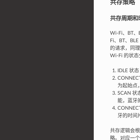
共存策略
共存周期和
Wi-Fi、B
Fi、BT、B
的请求，同理
Wi-Fi 的
IDLE 状态
CONNECT
为起始点，
SCAN 
能，蓝牙
CONNE
牙的时间
共存逻辑会根据
略。对应一个使