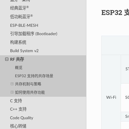
®
经典蓝牙
ESP32
®
低功耗蓝牙
ESP-BLE-MESH
引导加载程序 (Bootloader)
构建系统
Build System v2
RF 共存
概览
S
ESP32 支持的共存场景
共存机制与策略
如何使用共存功能
Wi-Fi
S
C 支持
C++ 支持
Sn
Code Quality
核心转储