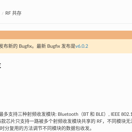
RF 共存
新的 Bugfix。最新 Bugfix 发布是
v6.0.2
存
持三种射频收发模块: Bluetooth（BT 和 BLE）, IEEE 802.15.4 (
, 而每款芯片只支持一路被多个射频收发模块共享的 RF，不同模块无
时分复用的方法调节不同模块的数据包收发。