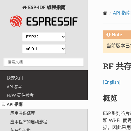
ESP-IDF 编程指南
API 指南
Note
当前版本已发布
RF 共
快速入门
[English]
API 参考
H/W 硬件参考
概览
API 指南
ESP系列芯片最多支
应用层跟踪库
和 Wi-Fi
应用程序的启动流程
据，因此采用
®
蓝牙
架构