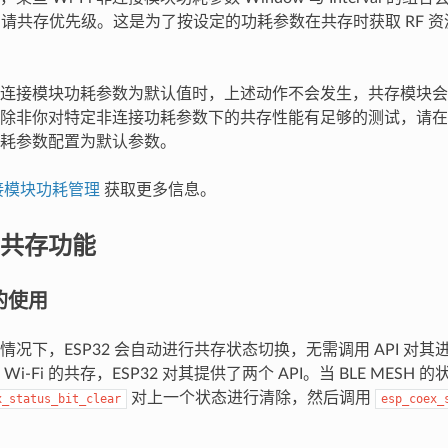
外申请共存优先级。这是为了按设定的功耗参数在共存时获取 RF 
Fi 非连接模块功耗参数为默认值时，上述动作不会发生，共存模块
除非你对特定非连接功耗参数下的共存性能有足够的测试，请在共存
耗参数配置为默认参数。
接模块功耗管理
获取更多信息。
共存功能
 的使用
情况下，ESP32 会自动进行共存状态切换，无需调用 API 对
 和 Wi-Fi 的共存，ESP32 对其提供了两个 API。当 BLE MES
对上一个状态进行清除，然后调用
x_status_bit_clear
esp_coex_