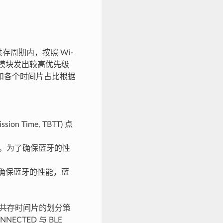
共存周期内，按照 Wi-
仲裁模块发出较高优先级
小和各个时间片占比根据
n Time, TBTT) 点
的长。为了确保蓝牙的性
。为了确保蓝牙的性能，蓝
期和共存时间片的划分策
CTED 与 BLE