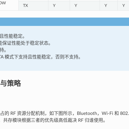
OW
TX
Y
Y
Y
Y
持且性能稳定。
不能保证性能处于稳定状态。
持。
STA 模式下支持且性能稳定，否则不支持。
与策略
 RF 资源分配机制，如下图所示，Bluetooth，Wi-Fi 和 802
资源，共存模块根据三者的优先级高低裁决 RF 归谁使用。