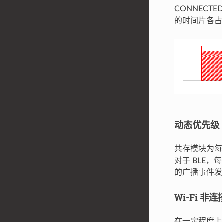
CONNECT
的时间片各占
动态优先级
共存模块为每
对于 BLE，每
的广播事件发生
Wi-Fi 
在一定程度上，某