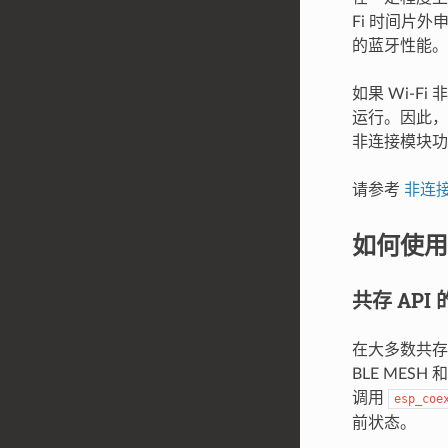
Fi 时间片
的蓝牙性能。
如果 Wi-
运行。因此，
非连接模块功
请参考
非连
如何使用
共存 API
在大多数共存
BLE MESH
调用
esp_coe
前状态。