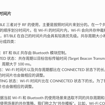
时间片
T、BLE 三者对于 RF 的使用，主要是按照时间片来划分的。在一个
LE 的顺序划分时间片。在 Wi-Fi 的时间片内，Wi-Fi 会向共存
，BT/BLE 在自己的时间片内会具有较高优先级。共存周期大
状态分成四类：
：BT 和 BLE 共存由 Bluetooth 模块控制。
ED 状态：共存周期以目标信标传输时间 (Target Beacon Transmissio
周期大于 100 ms。
状态：Wi-Fi 时间片以及共存周期都比在 CONNECTED 状态下
的时间片也会做相应的调整。
CTING 状态：Wi-Fi 时间片比在 CONNECTED 状态下的长
片也会做相应的调整。
当前 Wi-Fi 和 Bluetooth 的使用场景来选取不同的共存周
用场景的共存策略，我们称之为“共存模板”。比如，Wi-Fi CONNE