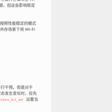
资源，但这会影响既定
会按照性能稳定的模式
场景下将 Wi-Fi
其进行干预。但是对于
H 的状态发生变化时，应先
设置当
status_bit_set