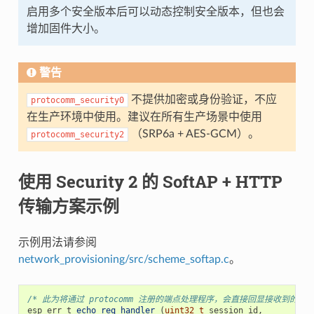
启用多个安全版本后可以动态控制安全版本，但也会
增加固件大小。
警告
不提供加密或身份验证，不应
protocomm_security0
在生产环境中使用。建议在所有生产场景中使用
（SRP6a + AES-GCM）。
protocomm_security2
使用 Security 2 的 SoftAP + HTTP
传输方案示例
示例用法请参阅
network_provisioning/src/scheme_softap.c
。
/* 此为将通过 protocomm 注册的端点处理程序，会直接回显接收到的数据
esp_err_t
echo_req_handler
(
uint32_t
session_id
,