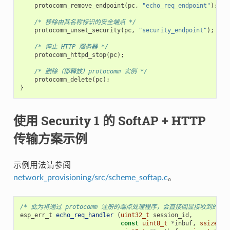
protocomm_remove_endpoint
(
pc
,
"echo_req_endpoint"
);
/* 移除由其名称标识的安全端点 */
protocomm_unset_security
(
pc
,
"security_endpoint"
);
/* 停止 HTTP 服务器 */
protocomm_httpd_stop
(
pc
);
/* 删除（即释放）protocomm 实例 */
protocomm_delete
(
pc
);
}
使用 Security 1 的 SoftAP + HTTP
传输方案示例
示例用法请参阅
network_provisioning/src/scheme_softap.c
。
/* 此为将通过 protocomm 注册的端点处理程序，会直接回显接收到的数据
esp_err_t
echo_req_handler
(
uint32_t
session_id
,
const
uint8_t
*
inbuf
,
ssize_t