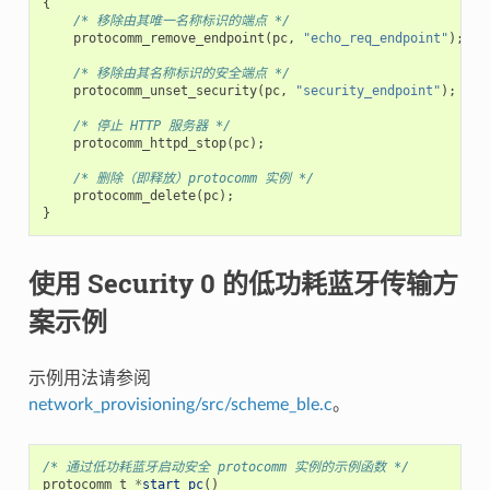
{
/* 移除由其唯一名称标识的端点 */
protocomm_remove_endpoint
(
pc
,
"echo_req_endpoint"
);
/* 移除由其名称标识的安全端点 */
protocomm_unset_security
(
pc
,
"security_endpoint"
);
/* 停止 HTTP 服务器 */
protocomm_httpd_stop
(
pc
);
/* 删除（即释放）protocomm 实例 */
protocomm_delete
(
pc
);
}
使用 Security 0 的低功耗蓝牙传输方
案示例
示例用法请参阅
network_provisioning/src/scheme_ble.c
。
/* 通过低功耗蓝牙启动安全 protocomm 实例的示例函数 */
protocomm_t
*
start_pc
()