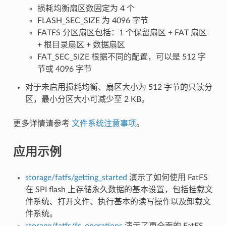
损耗均衡扇区数固定为 4 个
FLASH_SEC_SIZE 为 4096 字节
FATFS 分区扇区包括：1 个保留扇区 + FAT 扇区
+ 根目录扇区 + 数据扇区
FAT_SEC_SIZE 根据不同的配置，可以是 512 字
节或 4096 字节
对于未启用损耗均衡、扇区大小为 512 字节的只读分
区，最小分区大小可减少至 2 KB。
更多详情请参考
文件系统注意事项
。
应用示例
storage/fatfs/getting_started
演示了如何使用 FatFS
在 SPI flash 上存储永久数据的基本设置，包括挂载文
件系统、打开文件、执行基本的读写操作以及卸载文
件系统。
storage/fatfs/fs_operations
演示了更全面的 FatFS