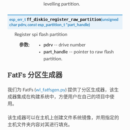
levelling partition.
ff_diskio_register_raw_partition
esp_err_t
(
unsigned
char
pdrv
,
const
esp_partition_t
*
part_handle
)
Register spi flash partition
参数
:
pdrv
-- drive number
part_handle
-- pointer to raw flash
partition.
FatFs 分区生成器
我们为 FatFs (
wl_fatfsgen.py
) 提供了分区生成器，该生
成器集成在构建系统中，方便用户在自己的项目中使
用。
该生成器可以在主机上创建文件系统镜像，并用指定的
主机文件夹内容对其进行填充。