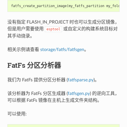
fatfs_create_partition_image
(
my_fatfs_partition
my_folder
没有指定 FLASH_IN_PROJECT 时也可以生成分区镜像，
但是用户需要使用
或自定义的构建系统目标对
esptool
其手动烧录。
相关示例请查看
storage/fatfs/fatfsgen
。
FatFs 分区分析器
我们为 FatFs 提供分区分析器 (
fatfsparse.py
)。
该分析器为 FatFs 分区生成器 (
fatfsgen.py
) 的逆向工具，
可以根据 FatFs 镜像在主机上生成文件夹结构。
可以使用: