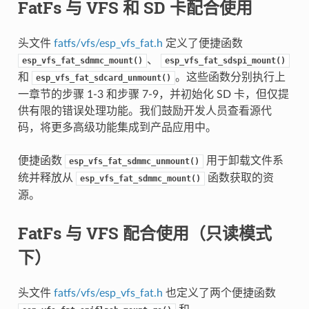
FatFs 与 VFS 和 SD 卡配合使用
头文件
fatfs/vfs/esp_vfs_fat.h
定义了便捷函数
、
esp_vfs_fat_sdmmc_mount()
esp_vfs_fat_sdspi_mount()
和
。这些函数分别执行上
esp_vfs_fat_sdcard_unmount()
一章节的步骤 1-3 和步骤 7-9，并初始化 SD 卡，但仅提
供有限的错误处理功能。我们鼓励开发人员查看源代
码，将更多高级功能集成到产品应用中。
便捷函数
用于卸载文件系
esp_vfs_fat_sdmmc_unmount()
统并释放从
函数获取的资
esp_vfs_fat_sdmmc_mount()
源。
FatFs 与 VFS 配合使用（只读模式
下）
头文件
fatfs/vfs/esp_vfs_fat.h
也定义了两个便捷函数