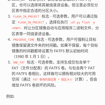
区，也可以选择将其被烧录进设备。但注意必须在分
区表中指定合适的分区大小。
标志 - 可选参数，用户可以通过指
FLASH_IN_PROJECT
定
，选择在执行
FLASH_IN_PROJECT
idf.py
flash
-p
时让分区镜像自动与应用程序二进制文件、分
<PORT>
区表等一同烧录进设备。
标志 - 可选参数，用户可强制让目标
PRESERVE_TIME
镜像保留源文件夹的时间戳。如果不保留，每个目标
镜像的时间戳都将设置为 FATFS 默认初始时间
（1980 年 1 月 1 日）。
标志 - 可选参数，支持生成仅包含单个
ONE_FAT
FAT（文件分配表）的 FATFS 卷。与包含两个 FAT
的 FATFS 卷相比，这样做可以拥有相对较大的可用
空间（通过
计算），但会
FAT
使用的扇区数
*
扇区大小
增加 FATFS 卷损坏的风险。
例如: