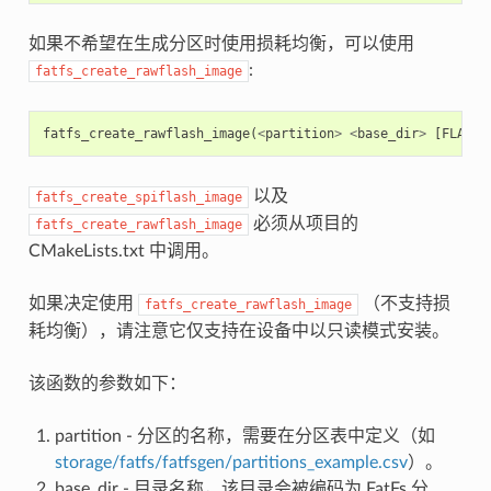
如果不希望在生成分区时使用损耗均衡，可以使用
:
fatfs_create_rawflash_image
fatfs_create_rawflash_image
(
<
partition
>
<
base_dir
>
[
FLASH_
以及
fatfs_create_spiflash_image
必须从项目的
fatfs_create_rawflash_image
CMakeLists.txt 中调用。
如果决定使用
（不支持损
fatfs_create_rawflash_image
耗均衡），请注意它仅支持在设备中以只读模式安装。
该函数的参数如下：
partition - 分区的名称，需要在分区表中定义（如
storage/fatfs/fatfsgen/partitions_example.csv
）。
base_dir - 目录名称，该目录会被编码为 FatFs 分