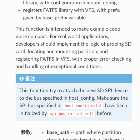
library, with configuration in mount_config
registers FATFS library with VFS, with prefix
given by base_prefix variable
This function is intended to make example code
more compact. For real world applications,
developers should implement the logic of probing SD
card, locating and mounting partition, and
registering FATFS in VFS, with proper error checking
and handling of exceptional conditions.
备注
This function try to attach the new SD SPI device
to the bus specified in host_config. Make sure the
SPI bus specified in
have been
host_config->slot
initialized by
before.
spi_bus_initialize()
参数
:
base_path
-- path where partition
should be registered (e.g. "/sdcard")