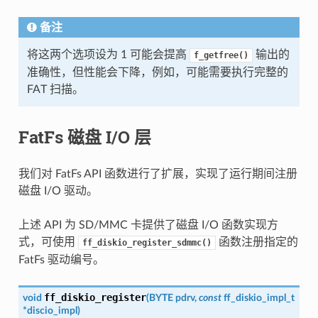
备注
将这两个选项设为 1 可能会提高
输出的
f_getfree()
准确性，但性能会下降，例如，可能需要执行完整的
FAT 扫描。
FatFs 磁盘 I/O 层
我们对 FatFs API 函数进行了扩展，实现了运行期间注册
磁盘 I/O 驱动。
上述 API 为 SD/MMC 卡提供了磁盘 I/O 函数实现方
式，可使用
函数注册指定的
ff_diskio_register_sdmmc()
FatFs 驱动编号。
ff_diskio_register
void
(
BYTE
pdrv
,
const
ff_diskio_impl_t
*
discio_impl
)