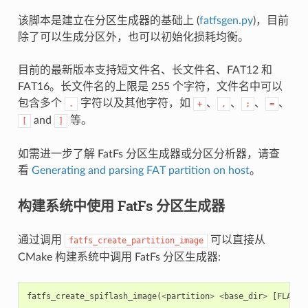
该脚本是建立在分区生成器的基础上 (
fatfsgen.py
)，目前
除了可以生成分区外，也可以初始化损耗均衡。
目前的最新版本支持短文件名、长文件名、FAT12 和
FAT16。长文件名的上限是 255 个字符，文件名中可以
包含多个
字符以及其他字符，如
、
、
、
、
.
+
,
;
=
and
等。
[
]
如需进一步了解 FatFs 分区生成器或分区分析器，请查
看
Generating and parsing FAT partition on host
。
构建系统中使用 FatFs 分区生成器
通过调用
可以直接从
fatfs_create_partition_image
CMake 构建系统中调用 FatFs 分区生成器:
fatfs_create_spiflash_image
(
<
partition
>
<
base_dir
>
[
FLASH_