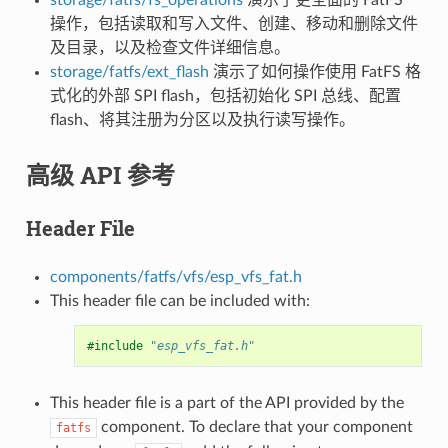
操作，包括读取和写入文件、创建、移动和删除文件
及目录，以及检查文件详细信息。
storage/fatfs/ext_flash
演示了如何操作使用 FatFS 格
式化的外部 SPI flash，包括初始化 SPI 总线、配置
flash、将其注册为分区以及执行读写操作。
高级 API 参考
Header File
components/fatfs/vfs/esp_vfs_fat.h
This header file can be included with:
#include
"esp_vfs_fat.h"
This header file is a part of the API provided by the
component. To declare that your component
fatfs