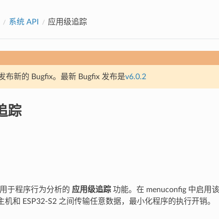
系统 API
应用级追踪
新的 Bugfix。最新 Bugfix 发布是
v6.0.2
追踪
 支持用于程序行为分析的
应用级追踪
功能。在 menuconfig 中
在主机和 ESP32-S2 之间传输任意数据，最小化程序的执行开销。