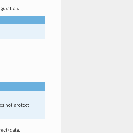
iguration.
es not protect
get) data.