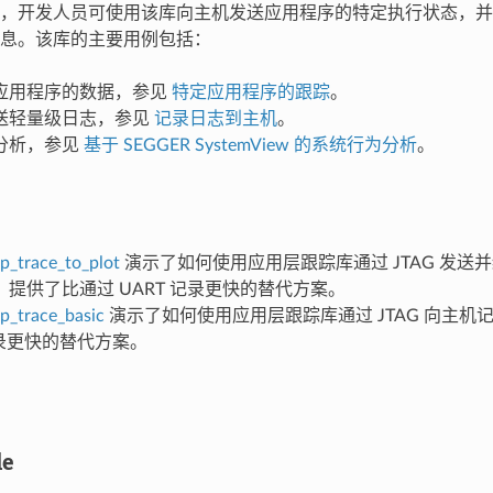
，开发人员可使用该库向主机发送应用程序的特定执行状态，并
息。该库的主要用例包括：
应用程序的数据，参见
特定应用程序的跟踪
。
送轻量级日志，参见
记录日志到主机
。
分析，参见
基于 SEGGER SystemView 的系统行为分析
。
p_trace_to_plot
演示了如何使用应用层跟踪库通过 JTAG 发送
提供了比通过 UART 记录更快的替代方案。
p_trace_basic
演示了如何使用应用层跟踪库通过 JTAG 向主机
记录更快的替代方案。
le