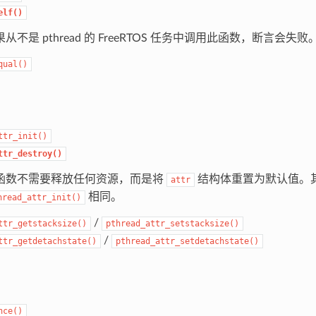
elf()
从不是 pthread 的 FreeRTOS 任务中调用此函数，断言会失败
qual()
ttr_init()
ttr_destroy()
函数不需要释放任何资源，而是将
结构体重置为默认值。
attr
相同。
hread_attr_init()
/
ttr_getstacksize()
pthread_attr_setstacksize()
/
ttr_getdetachstate()
pthread_attr_setdetachstate()
nce()