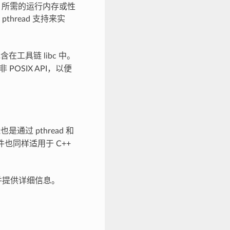
 API 所需的运行内存或性
pthread 支持来实
含在工具链 libc 中。
OSIX API，以便
是通过 pthread 和
条件也同样适用于 C++
并提供详细信息。