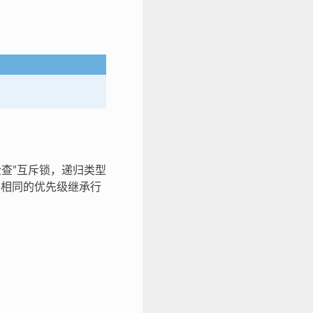
误检查”互斥锁，递归类型
相同的优先级继承行