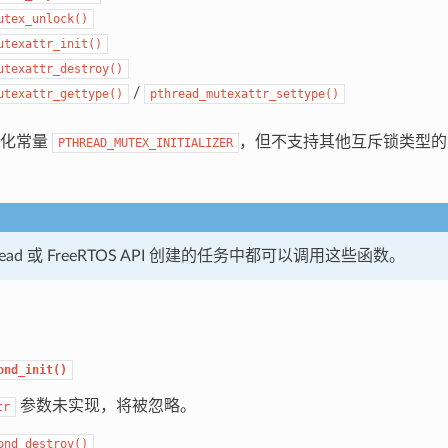
utex_unlock()
utexattr_init()
utexattr_destroy()
/
utexattr_gettype()
pthread_mutexattr_settype()
始化常量
，但不支持其他互斥锁类型的
PTHREAD_MUTEX_INITIALIZER
read 或 FreeRTOS API 创建的任务中都可以调用这些函数。
ond_init()
参数未实现，将被忽略。
tr
ond_destroy()