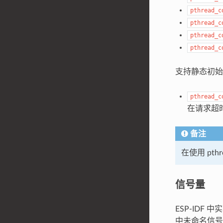
pthread_c
pthread_c
pthread_c
pthread_c
支持静态初
pthread_c
在请求超
备注
在使用 pth
信号量
ESP-IDF 中
中未命名信