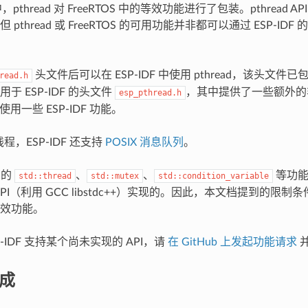
F 中，pthread 对 FreeRTOS 中的等效功能进行了包装。pthread
pthread 或 FreeRTOS 的可用功能并非都可以通过 ESP-IDF 的 
头文件后可以在 ESP-IDF 中使用 pthread，该头文件已包
read.h
于 ESP-IDF 的头文件
，其中提供了一些额外的非 P
esp_pthread.h
d 使用一些 ESP-IDF 功能。
 线程，ESP-IDF 还支持
POSIX 消息队列
。
中的
、
、
等功能也
std::thread
std::mutex
std::condition_variable
 API（利用 GCC libstdc++）实现的。因此，本文档提到的限制
效功能。
P-IDF 支持某个尚未实现的 API，请
在 GitHub 上发起功能请求
集成