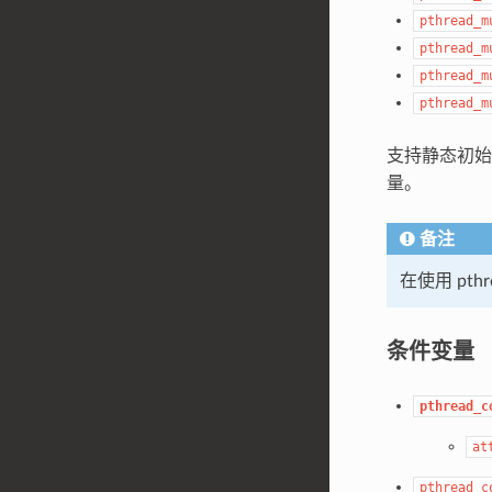
pthread_m
pthread_m
pthread_m
pthread_m
支持静态初
量。
备注
在使用 pth
条件变量
pthread_c
at
pthread_c