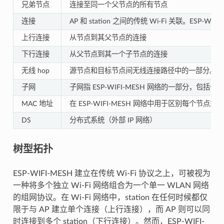
兄弟节点
连接至同一个父节点的所有节点
连接
AP 和 station 之间的传统 Wi-Fi 关联。ES
上行连接
从节点到其父节点的连接
下行连接
从父节点到其一个子节点的连接
无线 hop
源节点和目标节点间无线连接路径中的一部分。
单
子网
子网指 ESP-WIFI-MESH 网络的一部分，包括
MAC 地址
在 ESP-WIFI-MESH 网络中用于区别每个节点
DS
分布式系统（外部 IP 网络）
树型拓扑
ESP-WIFI-MESH 建立在传统 Wi-Fi 协议之上，可被视为
一种将多个独立 Wi-Fi 网络组合为一个单一 WLAN 网络
的组网协议。在 Wi-Fi 网络中，station 在任何时候都仅
限于与 AP 建立单个连接（上行连接），而 AP 则可以同
时连接到多个 station（下行连接）。然而，ESP-WIFI-