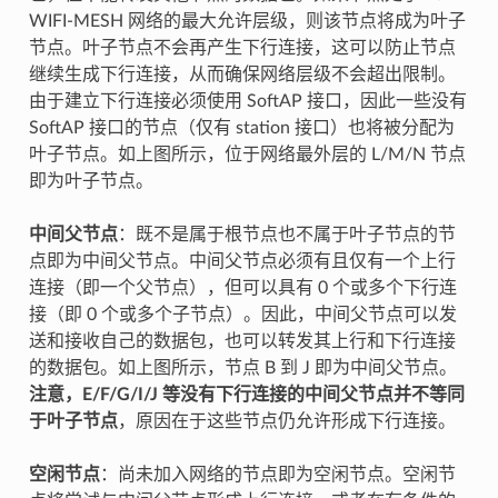
WIFI-MESH 网络的最大允许层级，则该节点将成为叶子
节点。叶子节点不会再产生下行连接，这可以防止节点
继续生成下行连接，从而确保网络层级不会超出限制。
由于建立下行连接必须使用 SoftAP 接口，因此一些没有
SoftAP 接口的节点（仅有 station 接口）也将被分配为
叶子节点。如上图所示，位于网络最外层的 L/M/N 节点
即为叶子节点。
中间父节点
：既不是属于根节点也不属于叶子节点的节
点即为中间父节点。中间父节点必须有且仅有一个上行
连接（即一个父节点），但可以具有 0 个或多个下行连
接（即 0 个或多个子节点）。因此，中间父节点可以发
送和接收自己的数据包，也可以转发其上行和下行连接
的数据包。如上图所示，节点 B 到 J 即为中间父节点。
注意，E/F/G/I/J 等没有下行连接的中间父节点并不等同
于叶子节点
，原因在于这些节点仍允许形成下行连接。
空闲节点
：尚未加入网络的节点即为空闲节点。空闲节