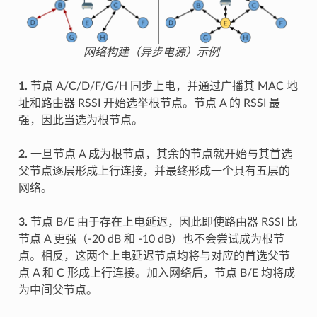
网络构建（异步电源）示例
1.
节点 A/C/D/F/G/H 同步上电，并通过广播其 MAC 地
址和路由器 RSSI 开始选举根节点。节点 A 的 RSSI 最
强，因此当选为根节点。
2.
一旦节点 A 成为根节点，其余的节点就开始与其首选
父节点逐层形成上行连接，并最终形成一个具有五层的
网络。
3.
节点 B/E 由于存在上电延迟，因此即使路由器 RSSI 比
节点 A 更强（-20 dB 和 -10 dB）也不会尝试成为根节
点。相反，这两个上电延迟节点均将与对应的首选父节
点 A 和 C 形成上行连接。加入网络后，节点 B/E 均将成
为中间父节点。