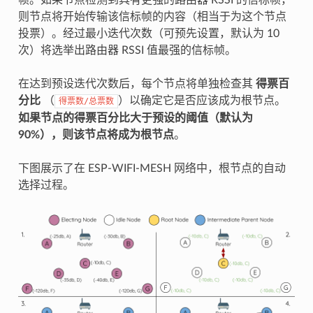
帧。如果节点检测到具有更强的路由器 RSSI 的信标帧，
则节点将开始传输该信标帧的内容（相当于为这个节点
投票）。经过最小迭代次数（可预先设置，默认为 10
次）将选举出路由器 RSSI 值最强的信标帧。
在达到预设迭代次数后，每个节点将单独检查其
得票百
分比
（
）以确定它是否应该成为根节点。
得票数/总票数
如果节点的得票百分比大于预设的阈值（默认为
90%），则该节点将成为根节点
。
下图展示了在 ESP-WIFI-MESH 网络中，根节点的自动
选择过程。