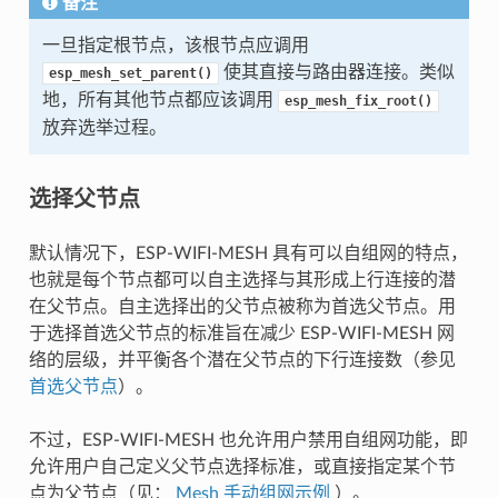
备注
一旦指定根节点，该根节点应调用
使其直接与路由器连接。类似
esp_mesh_set_parent()
地，所有其他节点都应该调用
esp_mesh_fix_root()
放弃选举过程。
选择父节点
默认情况下，ESP-WIFI-MESH 具有可以自组网的特点，
也就是每个节点都可以自主选择与其形成上行连接的潜
在父节点。自主选择出的父节点被称为首选父节点。用
于选择首选父节点的标准旨在减少 ESP-WIFI-MESH 网
络的层级，并平衡各个潜在父节点的下行连接数（参见
首选父节点
）。
不过，ESP-WIFI-MESH 也允许用户禁用自组网功能，即
允许用户自己定义父节点选择标准，或直接指定某个节
点为父节点（见：
Mesh 手动组网示例
）。