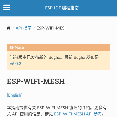
ESP-IDF 编程指南
API 指南
ESP-WIFI-MESH
Note
当前版本已发布新的 Bugfix。最新 Bugfix 发布是
v6.0.2
ESP-WIFI-MESH
[English]
本指南提供有关 ESP-WIFI-MESH 协议的介绍。更多有
关 API 使用的信息，请见
ESP-WIFI-MESH API 参考
。