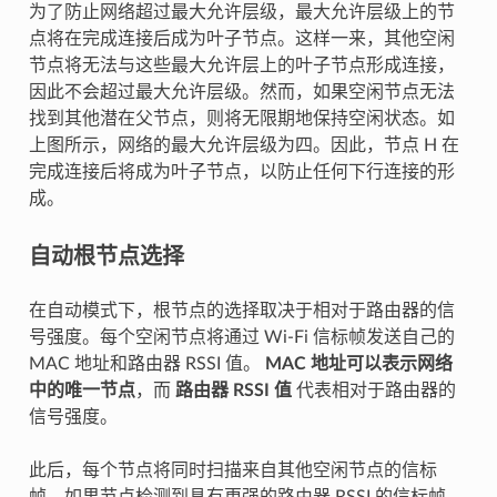
为了防止网络超过最大允许层级，最大允许层级上的节
点将在完成连接后成为叶子节点。这样一来，其他空闲
节点将无法与这些最大允许层上的叶子节点形成连接，
因此不会超过最大允许层级。然而，如果空闲节点无法
找到其他潜在父节点，则将无限期地保持空闲状态。如
上图所示，网络的最大允许层级为四。因此，节点 H 在
完成连接后将成为叶子节点，以防止任何下行连接的形
成。
自动根节点选择
在自动模式下，根节点的选择取决于相对于路由器的信
号强度。每个空闲节点将通过 Wi-Fi 信标帧发送自己的
MAC 地址和路由器 RSSI 值。
MAC 地址可以表示网络
中的唯一节点
，而
路由器 RSSI 值
代表相对于路由器的
信号强度。
此后，每个节点将同时扫描来自其他空闲节点的信标