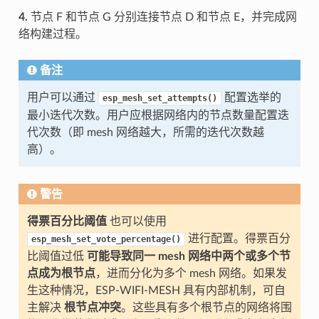
4.
节点 F 和节点 G 分别连接节点 D 和节点 E，并完成网
络构建过程。
备注
用户可以通过
配置选举的
esp_mesh_set_attempts()
最小迭代次数。用户应根据网络内的节点数量配置迭
代次数（即 mesh 网络越大，所需的迭代次数越
高）。
警告
得票百分比阈值
也可以使用
进行配置。得票百分
esp_mesh_set_vote_percentage()
比阈值过低
可能导致同一 mesh 网络中两个或多个节
点成为根节点
，进而分化为多个 mesh 网络。如果发
生这种情况，ESP-WIFI-MESH 具有内部机制，可自
主解决
根节点冲突
。这些具有多个根节点的网络将围