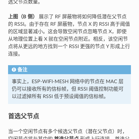
选父节点数量。
上图（B 侧）
展示了 RF 屏蔽物将如何降低潜在父节点
的 RSSI。由于存在 RF 屏蔽物，节点 X 的 RSSI 高于阈值
的区域显著减小。这会导致空闲节点忽略节点 X，即使
从地理位置上看 X 就在空闲节点附近。相反，该空闲节
点将从更远的地方找到一个 RSSI 更强的节点 Y 形成上行
连接。
备注
事实上，ESP-WIFI-MESH 网络中的节点在 MAC 层
仍可以接收所有的信标帧，但 RSSI 阈值控制功能可
以过滤掉所有 RSSI 低于预设阈值的信标帧。
首选父节点
当一个空闲节点有多个候选父节点（潜在父节点）时，
空闲节点将与其中的
首选父节点
形成上行连接。首选父