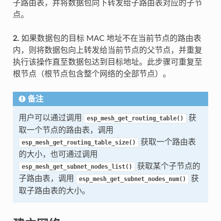
子路由表，并将数据包向下转发给子路由表对应的子节
点。
2.
如果数据包的目标 MAC 地址不在当前节点的路由表
内，则将数据包向上转发给当前节点的父节点，并重复
执行该操作直至数据包达到目标地址。此步骤可重复至
根节点（根节点包含整个网络的全部节点）。
备注
用户可以通过调用
获
esp_mesh_get_routing_table()
取一个节点的路由表，调用
获取一个路由表
esp_mesh_get_routing_table_size()
的大小，也可通过调用
获取某个子节点的
esp_mesh_get_subnet_nodes_list()
子路由表，调用
获
esp_mesh_get_subnet_nodes_num()
取子路由表的大小。