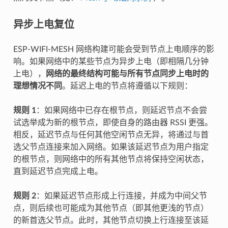
异步上电复位
ESP-WIFI-MESH 网络构建可能会受到节点上电顺序的影
响。如果网络中的某些节点为异步上电（即相隔几分钟
上电），
网络的最终结构可能与所有节点同步上电时的
理想情况不同
。延迟上电的节点将遵循以下规则：
规则 1
：如果网络中已存在根节点，则延迟节点不会尝
试选举成为新的根节点，即使自身的路由器 RSSI 更强。
相反，延迟节点与任何其他空闲节点无异，将通过与首
选父节点连接来加入网络。如果该延迟节点为用户指定
的根节点，则网络中的所有其他节点将保持空闲状态，
直到延迟节点完成上电。
规则 2
：如果延迟节点形成上行连接，并成为中间父节
点，则后续也可能成为其他节点（即其他更浅的节点）
的新首选父节点。此时，其他节点切换上行连接至该延