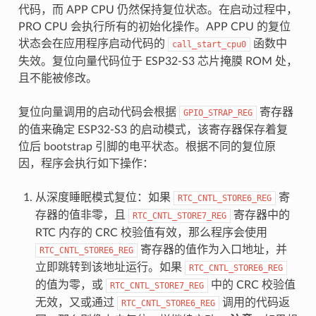
代码，而 APP CPU 仍然保持复位状态。在启动过程中，
PRO CPU 会执行所有的初始化操作。APP CPU 的复位
状态会在应用程序启动代码的
函数中
call_start_cpu0
失效。复位向量代码位于 ESP32-S3 芯片掩膜 ROM 处，
且不能被修改。
复位向量调用的启动代码会根据
寄存器
GPIO_STRAP_REG
的值来确定 ESP32-S3 的启动模式，该寄存器保存着复
位后 bootstrap 引脚的电平状态。根据不同的复位原
因，程序会执行如下操作：
从深度睡眠模式复位：如果
寄
RTC_CNTL_STORE6_REG
存器的值非零，且
寄存器中的
RTC_CNTL_STORE7_REG
RTC 内存的 CRC 校验值有效，那么程序会使用
寄存器的值作为入口地址，并
RTC_CNTL_STORE6_REG
立即跳转到该地址运行。如果
RTC_CNTL_STORE6_REG
的值为零，或
中的 CRC 校验值
RTC_CNTL_STORE7_REG
无效，又或通过
调用的代码返
RTC_CNTL_STORE6_REG