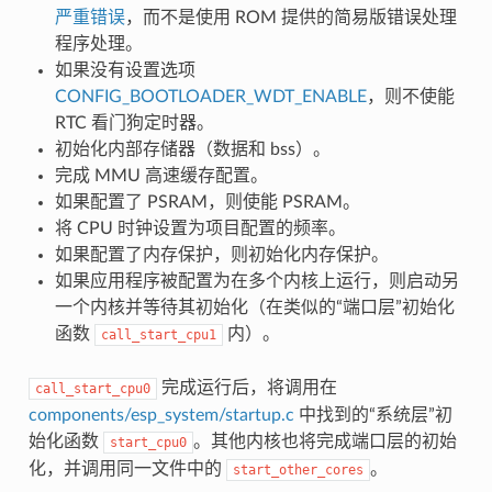
严重错误
，而不是使用 ROM 提供的简易版错误处理
程序处理。
如果没有设置选项
CONFIG_BOOTLOADER_WDT_ENABLE
，则不使能
RTC 看门狗定时器。
初始化内部存储器（数据和 bss）。
完成 MMU 高速缓存配置。
如果配置了 PSRAM，则使能 PSRAM。
将 CPU 时钟设置为项目配置的频率。
如果配置了内存保护，则初始化内存保护。
如果应用程序被配置为在多个内核上运行，则启动另
一个内核并等待其初始化（在类似的“端口层”初始化
函数
内）。
call_start_cpu1
完成运行后，将调用在
call_start_cpu0
components/esp_system/startup.c
中找到的“系统层”初
始化函数
。其他内核也将完成端口层的初始
start_cpu0
化，并调用同一文件中的
。
start_other_cores