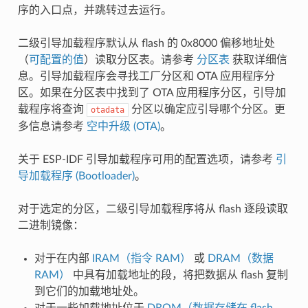
序的入口点，并跳转过去运行。
二级引导加载程序默认从 flash 的 0x8000 偏移地址处
（
可配置的值
）读取分区表。请参考
分区表
获取详细信
息。引导加载程序会寻找工厂分区和 OTA 应用程序分
区。如果在分区表中找到了 OTA 应用程序分区，引导加
载程序将查询
分区以确定应引导哪个分区。更
otadata
多信息请参考
空中升级 (OTA)
。
关于 ESP-IDF 引导加载程序可用的配置选项，请参考
引
导加载程序 (Bootloader)
。
对于选定的分区，二级引导加载程序将从 flash 逐段读取
二进制镜像：
对于在内部
IRAM（指令 RAM）
或
DRAM（数据
RAM）
中具有加载地址的段，将把数据从 flash 复制
到它们的加载地址处。
对于一些加载地址位于
DROM（数据存储在 flash