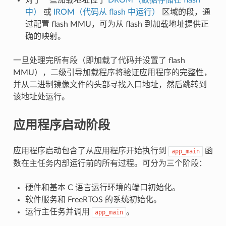
中）
或
IROM（代码从 flash 中运行）
区域的段，通
过配置 flash MMU，可为从 flash 到加载地址提供正
确的映射。
一旦处理完所有段（即加载了代码并设置了 flash
MMU），二级引导加载程序将验证应用程序的完整性，
并从二进制镜像文件的头部寻找入口地址，然后跳转到
该地址处运行。
应用程序启动阶段
应用程序启动包含了从应用程序开始执行到
函
app_main
数在主任务内部运行前的所有过程。可分为三个阶段：
硬件和基本 C 语言运行环境的端口初始化。
软件服务和 FreeRTOS 的系统初始化。
运行主任务并调用
。
app_main