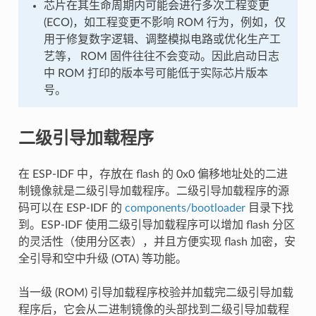
芯片在其生命周期内可能会进行多次工程变更
(ECO)，如工程变更不影响 ROM 行为，例如，仅
用于修复数字逻辑、调整模拟电路或优化生产工
艺等， ROM 固件往往不会变动。因此启动日志
中 ROM 打印的版本号可能低于实际芯片版本
号。
二级引导加载程序
在 ESP-IDF 中，存放在 flash 的 0x0 偏移地址处的二进
制镜像就是二级引导加载程序。二级引导加载程序的源
码可以在 ESP-IDF 的
components/bootloader
目录下找
到。ESP-IDF 使用二级引导加载程序可以增加 flash 分区
的灵活性（使用分区表），并且方便实现 flash 加密，安
全引导和空中升级 (OTA) 等功能。
当一级 (ROM) 引导加载程序校验并加载完二级引导加载
程序后，它会从二进制镜像的头部找到二级引导加载程