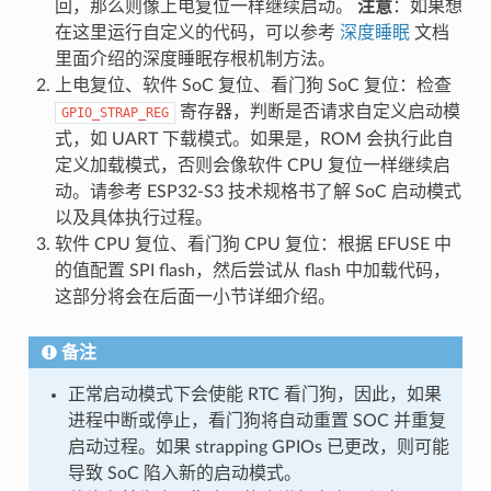
回，那么则像上电复位一样继续启动。
注意
：如果想
在这里运行自定义的代码，可以参考
深度睡眠
文档
里面介绍的深度睡眠存根机制方法。
上电复位、软件 SoC 复位、看门狗 SoC 复位：检查
寄存器，判断是否请求自定义启动模
GPIO_STRAP_REG
式，如 UART 下载模式。如果是，ROM 会执行此自
定义加载模式，否则会像软件 CPU 复位一样继续启
动。请参考 ESP32-S3 技术规格书了解 SoC 启动模式
以及具体执行过程。
软件 CPU 复位、看门狗 CPU 复位：根据 EFUSE 中
的值配置 SPI flash，然后尝试从 flash 中加载代码，
这部分将会在后面一小节详细介绍。
备注
正常启动模式下会使能 RTC 看门狗，因此，如果
进程中断或停止，看门狗将自动重置 SOC 并重复
启动过程。如果 strapping GPIOs 已更改，则可能
导致 SoC 陷入新的启动模式。