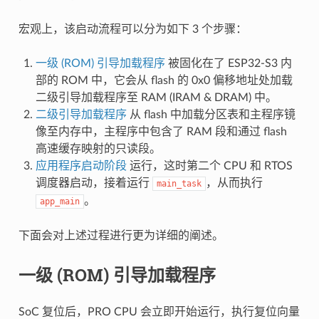
宏观上，该启动流程可以分为如下 3 个步骤：
一级 (ROM) 引导加载程序
被固化在了 ESP32-S3 内
部的 ROM 中，它会从 flash 的 0x0 偏移地址处加载
二级引导加载程序至 RAM (IRAM & DRAM) 中。
二级引导加载程序
从 flash 中加载分区表和主程序镜
像至内存中，主程序中包含了 RAM 段和通过 flash
高速缓存映射的只读段。
应用程序启动阶段
运行，这时第二个 CPU 和 RTOS
调度器启动，接着运行
，从而执行
main_task
。
app_main
下面会对上述过程进行更为详细的阐述。
一级 (ROM) 引导加载程序
SoC 复位后，PRO CPU 会立即开始运行，执行复位向量