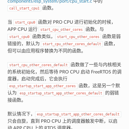
components/esp_system/port/cpu_start.c
中的
函数。
call_start_cpu1
当
函数对 PRO CPU 进行初始化的时候，
start_cpu0
APP CPU 运行
函数。与
start_cpu_other_cores
函数类似，
函数是弱
start_cpu0
start_cpu_other_cores
链接的，默认为
函数，
start_cpu_other_cores_default
但可以由应用程序替换为不同的函数。
函数做了一些与内核相关
start_cpu_other_cores_default
的系统初始化，然后等待 PRO CPU 启动 FreeRTOS 的调
度器，启动完成后，它会执行
函数，这是另一个默
esp_startup_start_app_other_cores
认为
的弱链
esp_startup_start_app_other_cores_default
接函数。
默认情况下，
esp_startup_start_app_other_cores_default
只会自旋，直到 PRO CPU 上的调度器触发中断，以启
动 APP CPU 上的 RTOS 调度器。