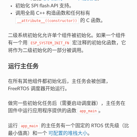
初始化 SPI flash API 支持。
调用全局 C++ 构造函数和任何标有
的 C 函数。
__attribute__((constructor))
二级系统初始化允许单个组件被初始化。如果一个组件
有一个用
宏注释的初始化函数，它
ESP_SYSTEM_INIT_FN
将作为二级初始化的一部分被调用。
运行主任务
在所有其他组件都初始化后，主任务会被创建，
FreeRTOS 调度器开始运行。
做完一些初始化任务后（需要启动调度器），主任务在
固件中运行应用程序提供的函数
。
app_main
运行
的主任务有一个固定的 RTOS 优先级（比
app_main
最小值高）和一个
可配置的堆栈大小
。