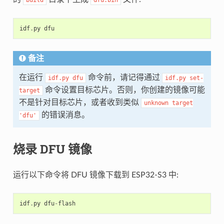
idf
.
py
dfu
备注
在运行
命令前，请记得通过
idf.py
dfu
idf.py
set-
命令设置目标芯片。否则，你创建的镜像可能
target
不是针对目标芯片，或者收到类似
unknown
target
的错误消息。
'dfu'
烧录 DFU 镜像
运行以下命令将 DFU 镜像下载到 ESP32-S3 中:
idf
.
py
dfu
-
flash