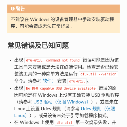
警告
不建议在 Windows 的设备管理器中手动安装驱动程
序，可能会造成无法正常烧录。
常见错误及已知问题
出现
错误可能是因为该
dfu-util:
command
not
found
工具尚未安装或是无法在终端使用。检查是否已经安
装该工具的一种简单方法是运行
dfu-util
--version
命令。请参考
软件：
安装
。
dfu-util
出现
错误的原
No
DFU
capable
USB
device
available
因可能是在 Windows 上没有正确安装 USB 驱动程序
（请参考
USB 驱动（仅限 Windows）
），或是未在
Linux 上设置 Udev 规则（请参考
Udev 规则（仅限
Linux）
），或是设备未处于引导加载程序模式。
在 Windows 上使用
第一次烧录失败，并
dfu-util