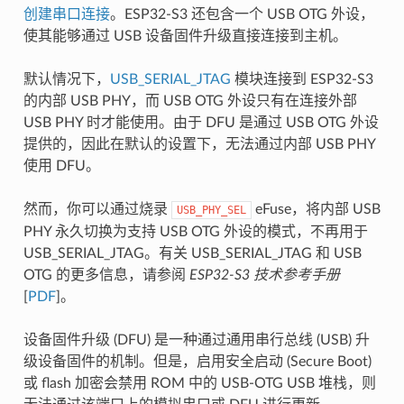
创建串口连接
。ESP32-S3 还包含一个 USB OTG 外设，
使其能够通过 USB 设备固件升级直接连接到主机。
默认情况下，
USB_SERIAL_JTAG
模块连接到 ESP32-S3
的内部 USB PHY，而 USB OTG 外设只有在连接外部
USB PHY 时才能使用。由于 DFU 是通过 USB OTG 外设
提供的，因此在默认的设置下，无法通过内部 USB PHY
使用 DFU。
然而，你可以通过烧录
eFuse，将内部 USB
USB_PHY_SEL
PHY 永久切换为支持 USB OTG 外设的模式，不再用于
USB_SERIAL_JTAG。有关 USB_SERIAL_JTAG 和 USB
OTG 的更多信息，请参阅
ESP32-S3 技术参考手册
[
PDF
]。
设备固件升级 (DFU) 是一种通过通用串行总线 (USB) 升
级设备固件的机制。但是，启用安全启动 (Secure Boot)
或 flash 加密会禁用 ROM 中的 USB-OTG USB 堆栈，则