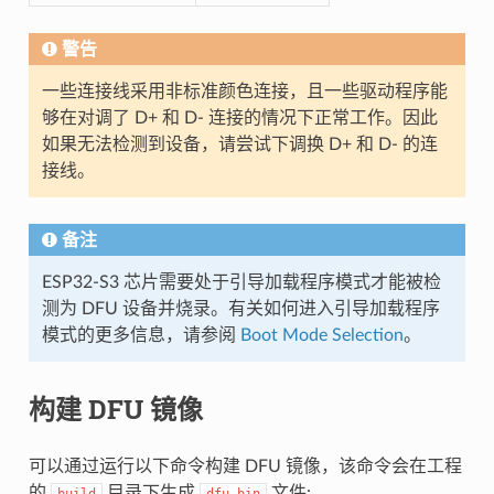
警告
一些连接线采用非标准颜色连接，且一些驱动程序能
够在对调了 D+ 和 D- 连接的情况下正常工作。因此
如果无法检测到设备，请尝试下调换 D+ 和 D- 的连
接线。
备注
ESP32-S3 芯片需要处于引导加载程序模式才能被检
测为 DFU 设备并烧录。有关如何进入引导加载程序
模式的更多信息，请参阅
Boot Mode Selection
。
构建 DFU 镜像
可以通过运行以下命令构建 DFU 镜像，该命令会在工程
的
目录下生成
文件:
build
dfu.bin