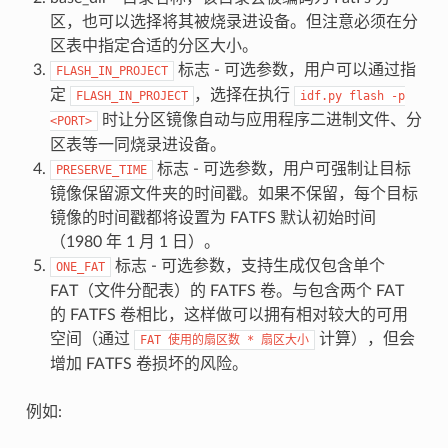
区，也可以选择将其被烧录进设备。但注意必须在分
区表中指定合适的分区大小。
标志 - 可选参数，用户可以通过指
FLASH_IN_PROJECT
定
，选择在执行
FLASH_IN_PROJECT
idf.py
flash
-p
时让分区镜像自动与应用程序二进制文件、分
<PORT>
区表等一同烧录进设备。
标志 - 可选参数，用户可强制让目标
PRESERVE_TIME
镜像保留源文件夹的时间戳。如果不保留，每个目标
镜像的时间戳都将设置为 FATFS 默认初始时间
（1980 年 1 月 1 日）。
标志 - 可选参数，支持生成仅包含单个
ONE_FAT
FAT（文件分配表）的 FATFS 卷。与包含两个 FAT
的 FATFS 卷相比，这样做可以拥有相对较大的可用
空间（通过
计算），但会
FAT
使用的扇区数
*
扇区大小
增加 FATFS 卷损坏的风险。
例如: