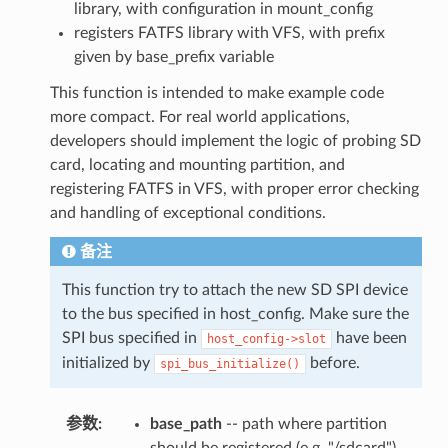
library, with configuration in mount_config
registers FATFS library with VFS, with prefix
given by base_prefix variable
This function is intended to make example code
more compact. For real world applications,
developers should implement the logic of probing SD
card, locating and mounting partition, and
registering FATFS in VFS, with proper error checking
and handling of exceptional conditions.
备注
This function try to attach the new SD SPI device
to the bus specified in host_config. Make sure the
SPI bus specified in
have been
host_config->slot
initialized by
before.
spi_bus_initialize()
参数
:
base_path
-- path where partition
should be registered (e.g. "/sdcard")