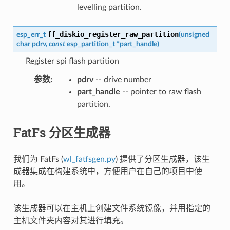
levelling partition.
ff_diskio_register_raw_partition
esp_err_t
(
unsigned
char
pdrv
,
const
esp_partition_t
*
part_handle
)
Register spi flash partition
参数
:
pdrv
-- drive number
part_handle
-- pointer to raw flash
partition.
FatFs 分区生成器
我们为 FatFs (
wl_fatfsgen.py
) 提供了分区生成器，该生
成器集成在构建系统中，方便用户在自己的项目中使
用。
该生成器可以在主机上创建文件系统镜像，并用指定的
主机文件夹内容对其进行填充。