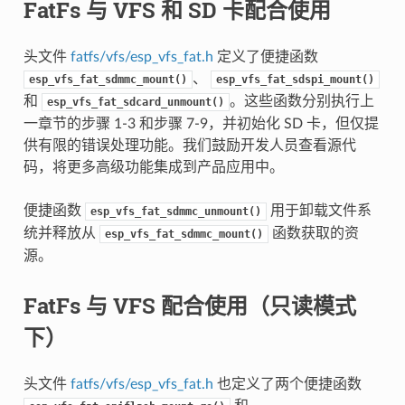
FatFs 与 VFS 和 SD 卡配合使用
头文件
fatfs/vfs/esp_vfs_fat.h
定义了便捷函数
、
esp_vfs_fat_sdmmc_mount()
esp_vfs_fat_sdspi_mount()
和
。这些函数分别执行上
esp_vfs_fat_sdcard_unmount()
一章节的步骤 1-3 和步骤 7-9，并初始化 SD 卡，但仅提
供有限的错误处理功能。我们鼓励开发人员查看源代
码，将更多高级功能集成到产品应用中。
便捷函数
用于卸载文件系
esp_vfs_fat_sdmmc_unmount()
统并释放从
函数获取的资
esp_vfs_fat_sdmmc_mount()
源。
FatFs 与 VFS 配合使用（只读模式
下）
头文件
fatfs/vfs/esp_vfs_fat.h
也定义了两个便捷函数