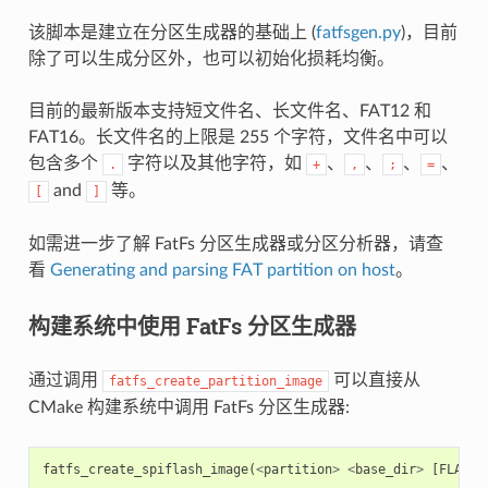
该脚本是建立在分区生成器的基础上 (
fatfsgen.py
)，目前
除了可以生成分区外，也可以初始化损耗均衡。
目前的最新版本支持短文件名、长文件名、FAT12 和
FAT16。长文件名的上限是 255 个字符，文件名中可以
包含多个
字符以及其他字符，如
、
、
、
、
.
+
,
;
=
and
等。
[
]
如需进一步了解 FatFs 分区生成器或分区分析器，请查
看
Generating and parsing FAT partition on host
。
构建系统中使用 FatFs 分区生成器
通过调用
可以直接从
fatfs_create_partition_image
CMake 构建系统中调用 FatFs 分区生成器:
fatfs_create_spiflash_image
(
<
partition
>
<
base_dir
>
[
FLASH_