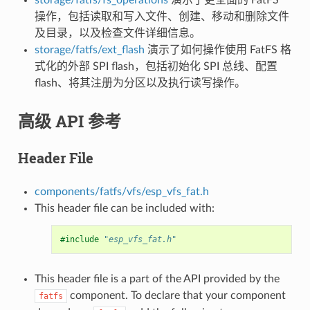
操作，包括读取和写入文件、创建、移动和删除文件
及目录，以及检查文件详细信息。
storage/fatfs/ext_flash
演示了如何操作使用 FatFS 格
式化的外部 SPI flash，包括初始化 SPI 总线、配置
flash、将其注册为分区以及执行读写操作。
高级 API 参考
Header File
components/fatfs/vfs/esp_vfs_fat.h
This header file can be included with:
#include
"esp_vfs_fat.h"
This header file is a part of the API provided by the
component. To declare that your component
fatfs