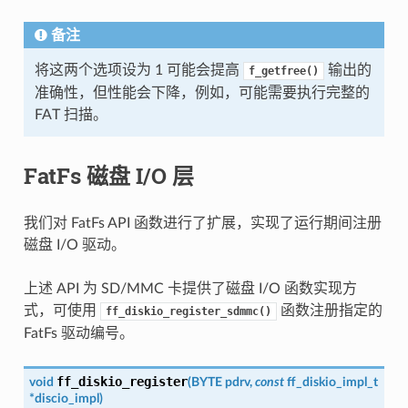
备注
将这两个选项设为 1 可能会提高
输出的
f_getfree()
准确性，但性能会下降，例如，可能需要执行完整的
FAT 扫描。
FatFs 磁盘 I/O 层
我们对 FatFs API 函数进行了扩展，实现了运行期间注册
磁盘 I/O 驱动。
上述 API 为 SD/MMC 卡提供了磁盘 I/O 函数实现方
式，可使用
函数注册指定的
ff_diskio_register_sdmmc()
FatFs 驱动编号。
ff_diskio_register
void
(
BYTE
pdrv
,
const
ff_diskio_impl_t
*
discio_impl
)