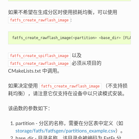
如果不希望在生成分区时使用损耗均衡，可以使用
:
fatfs_create_rawflash_image
fatfs_create_rawflash_image
(
<
partition
>
<
base_dir
>
[
FLASH_
以及
fatfs_create_spiflash_image
必须从项目的
fatfs_create_rawflash_image
CMakeLists.txt 中调用。
如果决定使用
（不支持损
fatfs_create_rawflash_image
耗均衡），请注意它仅支持在设备中以只读模式安装。
该函数的参数如下：
partition - 分区的名称，需要在分区表中定义（如
storage/fatfs/fatfsgen/partitions_example.csv
）。
base_dir - 目录名称，该目录会被编码为 FatFs 分