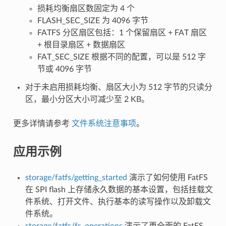
损耗均衡扇区数固定为 4 个
FLASH_SEC_SIZE 为 4096 字节
FATFS 分区扇区包括：1 个保留扇区 + FAT 扇区
+ 根目录扇区 + 数据扇区
FAT_SEC_SIZE 根据不同的配置，可以是 512 字
节或 4096 字节
对于未启用损耗均衡、扇区大小为 512 字节的只读分
区，最小分区大小可减少至 2 KB。
更多详情请参考
文件系统注意事项
。
应用示例
storage/fatfs/getting_started
演示了如何使用 FatFS
在 SPI flash 上存储永久数据的基本设置，包括挂载文
件系统、打开文件、执行基本的读写操作以及卸载文
件系统。
storage/fatfs/fs_operations
演示了更全面的 FatFS