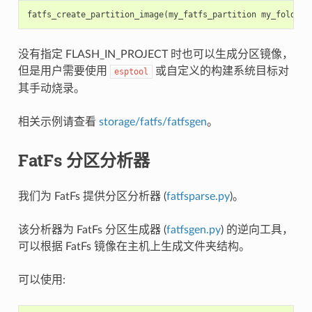
fatfs_create_partition_image
(
my_fatfs_partition
my_folder
没有指定 FLASH_IN_PROJECT 时也可以生成分区镜像，
但是用户需要使用
或自定义的构建系统目标对
esptool
其手动烧录。
相关示例请查看
storage/fatfs/fatfsgen
。
FatFs 分区分析器
我们为 FatFs 提供分区分析器 (
fatfsparse.py
)。
该分析器为 FatFs 分区生成器 (
fatfsgen.py
) 的逆向工具，
可以根据 FatFs 镜像在主机上生成文件夹结构。
可以使用: