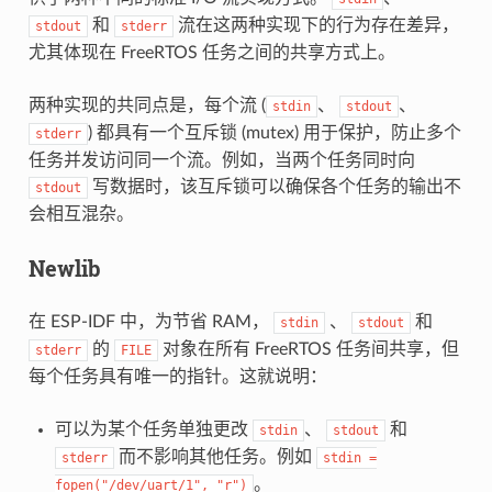
和
流在这两种实现下的行为存在差异，
stdout
stderr
尤其体现在 FreeRTOS 任务之间的共享方式上。
两种实现的共同点是，每个流 (
、
、
stdin
stdout
) 都具有一个互斥锁 (mutex) 用于保护，防止多个
stderr
任务并发访问同一个流。例如，当两个任务同时向
写数据时，该互斥锁可以确保各个任务的输出不
stdout
会相互混杂。
Newlib
在 ESP-IDF 中，为节省 RAM，
、
和
stdin
stdout
的
对象在所有 FreeRTOS 任务间共享，但
stderr
FILE
每个任务具有唯一的指针。这就说明：
可以为某个任务单独更改
、
和
stdin
stdout
而不影响其他任务。例如
stderr
stdin
=
。
fopen("/dev/uart/1",
"r")