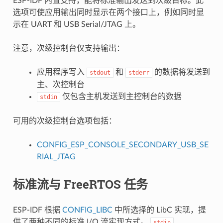
ESP-IDF 内置支持，能将标准输出发送到次级目标。此
选项可使应用输出同时显示在两个接口上，例如同时显
示在 UART 和 USB Serial/JTAG 上。
注意，次级控制台仅支持输出：
应用程序写入
和
的数据将发送到
stdout
stderr
主、次控制台
仅包含主机发送到主控制台的数据
stdin
可用的次级控制台选项包括：
CONFIG_ESP_CONSOLE_SECONDARY_USB_SE
RIAL_JTAG
标准流与 FreeRTOS 任务
ESP-IDF 根据
CONFIG_LIBC
中所选择的 LibC 实现，提
供了两种不同的标准 I/O 流实现方式。
、
stdin