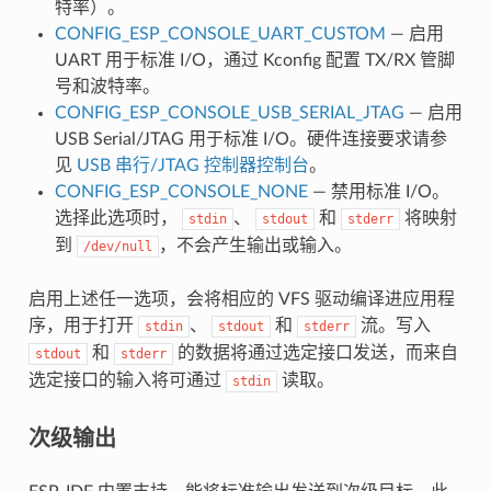
特率）。
CONFIG_ESP_CONSOLE_UART_CUSTOM
— 启用
UART 用于标准 I/O，通过 Kconfig 配置 TX/RX 管脚
号和波特率。
CONFIG_ESP_CONSOLE_USB_SERIAL_JTAG
— 启用
USB Serial/JTAG 用于标准 I/O。硬件连接要求请参
见
USB 串行/JTAG 控制器控制台
。
CONFIG_ESP_CONSOLE_NONE
— 禁用标准 I/O。
选择此选项时，
、
和
将映射
stdin
stdout
stderr
到
，不会产生输出或输入。
/dev/null
启用上述任一选项，会将相应的 VFS 驱动编译进应用程
序，用于打开
、
和
流。写入
stdin
stdout
stderr
和
的数据将通过选定接口发送，而来自
stdout
stderr
选定接口的输入将可通过
读取。
stdin
次级输出