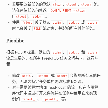
若要更改新任务的默认
,
,
流，
stdin
stdout
stderr
请在创建任务前修改
_GLOBAL_REENT->_stdin
(
,
)。
_stdout
_stderr
使用
关闭默认
、
或
fclose
stdin
stdout
stderr
时也会关闭
流对象，并影响所有其他任务。
FILE
Picolibc
根据 POSIX 标准，默认的
、
和
stdin
stdout
stderr
流是全局的，在所有 FreeRTOS 任务之间共享。这意味
着：
修改
、
或
会影响所有其他任
stdin
stdout
stderr
务，无法为特定任务单独更改标准 I/O 流。
对于需要线程本地 (thread-local) 的流，应在应用程
序代码中通过打开文件流并在任务中使用它来实现，
例如
、
等。
fscanf()
fprintf()