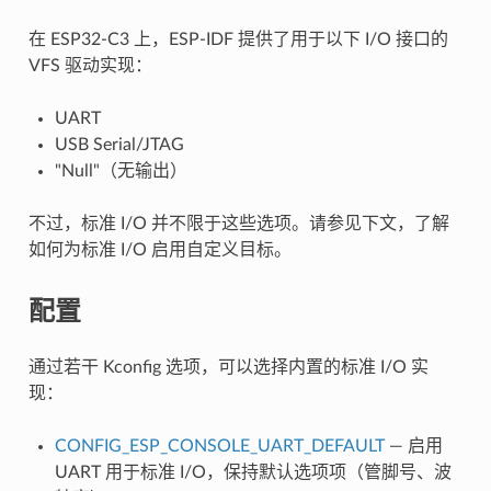
在 ESP32-C3 上，ESP-IDF 提供了用于以下 I/O 接口的
VFS 驱动实现：
UART
USB Serial/JTAG
"Null"（无输出）
不过，标准 I/O 并不限于这些选项。请参见下文，了解
如何为标准 I/O 启用自定义目标。
配置
通过若干 Kconfig 选项，可以选择内置的标准 I/O 实
现：
CONFIG_ESP_CONSOLE_UART_DEFAULT
— 启用
UART 用于标准 I/O，保持默认选项项（管脚号、波