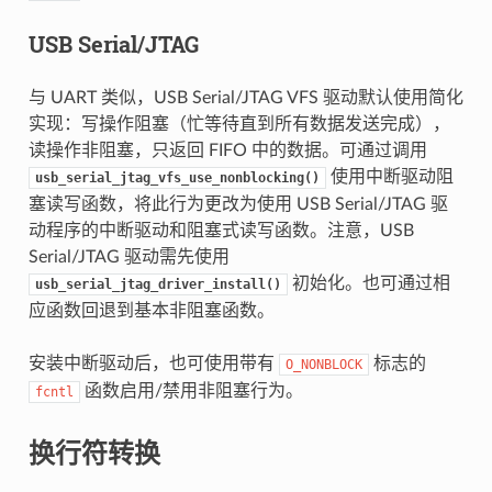
USB Serial/JTAG
与 UART 类似，USB Serial/JTAG VFS 驱动默认使用简化
实现：写操作阻塞（忙等待直到所有数据发送完成），
读操作非阻塞，只返回 FIFO 中的数据。可通过调用
使用中断驱动阻
usb_serial_jtag_vfs_use_nonblocking()
塞读写函数，将此行为更改为使用 USB Serial/JTAG 驱
动程序的中断驱动和阻塞式读写函数。注意，USB
Serial/JTAG 驱动需先使用
初始化。也可通过相
usb_serial_jtag_driver_install()
应函数回退到基本非阻塞函数。
安装中断驱动后，也可使用带有
标志的
O_NONBLOCK
函数启用/禁用非阻塞行为。
fcntl
换行符转换