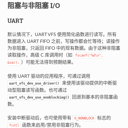
阻塞与非阻塞 I/O
UART
默认情况下，UART VFS 使用简化函数进行读写。所有
数据进入 UART FIFO 之前，写操作都会忙等待；读操作
为非阻塞，只返回 FIFO 中的现有数据。由于这种非阻塞
读取操作，高级 C 库调用时（如
fscanf("%d\n",
）可能无法得到预期结果。
&var);
使用 UART 驱动的应用程序，可通过调用
来使用该驱动提供的中断驱
uart_vfs_dev_use_driver()
动型阻塞读写函数。也可通过
回退到基本的非阻塞函
uart_vfs_dev_use_nonblocking()
数。
安装中断驱动后，也可使用带有
标志的
O_NONBLOCK
函数来启用/禁用非阻塞行为。
fcntl