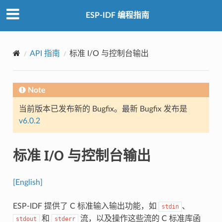
ESP-IDF 编程指南
API 指南
标准 I/O 与控制台输出
Note
当前版本已发布新的 Bugfix。最新 Bugfix 发布是
v6.0.2
标准 I/O 与控制台输出
[English]
ESP-IDF 提供了 C 标准输入输出功能，如
、
stdin
和
流，以及操作这些流的 C 标准库函
stdout
stderr