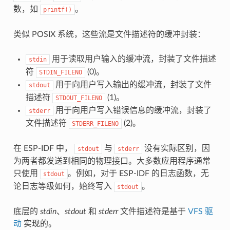
数，如
。
printf()
类似 POSIX 系统，这些流是文件描述符的缓冲封装：
用于读取用户输入的缓冲流，封装了文件描述
stdin
符
(0)。
STDIN_FILENO
用于向用户写入输出的缓冲流，封装了文件
stdout
描述符
(1)。
STDOUT_FILENO
用于向用户写入错误信息的缓冲流，封装了
stderr
文件描述符
(2)。
STDERR_FILENO
在 ESP-IDF 中，
与
没有实际区别，因
stdout
stderr
为两者都发送到相同的物理接口。大多数应用程序通常
只使用
。例如，对于 ESP-IDF 的日志函数，无
stdout
论日志等级如何，始终写入
。
stdout
底层的
stdin
、
stdout
和
stderr
文件描述符是基于
VFS 驱
动
实现的。