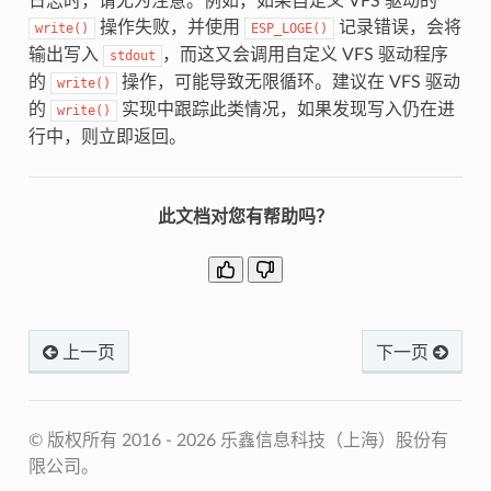
日志时，请尤为注意。例如，如果自定义 VFS 驱动的
操作失败，并使用
记录错误，会将
write()
ESP_LOGE()
输出写入
，而这又会调用自定义 VFS 驱动程序
stdout
的
操作，可能导致无限循环。建议在 VFS 驱动
write()
的
实现中跟踪此类情况，如果发现写入仍在进
write()
行中，则立即返回。
此文档对您有帮助吗？
上一页
下一页
© 版权所有 2016 - 2026 乐鑫信息科技（上海）股份有
限公司。