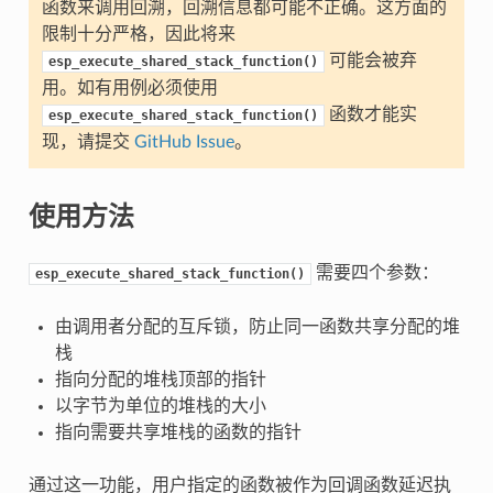
函数来调用回溯，回溯信息都可能不正确。这方面的
限制十分严格，因此将来
可能会被弃
esp_execute_shared_stack_function()
用。如有用例必须使用
函数才能实
esp_execute_shared_stack_function()
现，请提交
GitHub Issue
。
使用方法
需要四个参数：
esp_execute_shared_stack_function()
由调用者分配的互斥锁，防止同一函数共享分配的堆
栈
指向分配的堆栈顶部的指针
以字节为单位的堆栈的大小
指向需要共享堆栈的函数的指针
通过这一功能，用户指定的函数被作为回调函数延迟执