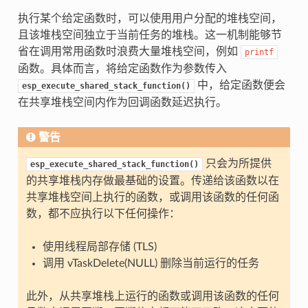
执行某个给定函数时，可以使用用户分配的堆栈空间，
且该堆栈空间独立于当前任务的堆栈。这一机制能够节
省在调用常用函数时浪费大量堆栈空间，例如
printf
函数。具体而言，将给定函数作为参数传入
中，给定函数便会
esp_execute_shared_stack_function()
在共享堆栈空间内作为回调函数延迟执行。
警告
只会为所提供
esp_execute_shared_stack_function()
的共享堆栈内存做最基础的设置。传递给该函数以在
共享堆栈空间上执行的函数，或调用该函数的任何函
数，都不应执行以下任何操作：
使用线程局部存储 (TLS)
调用 vTaskDelete(NULL) 删除当前运行的任务
此外，从共享堆栈上运行的函数或调用该函数的任何