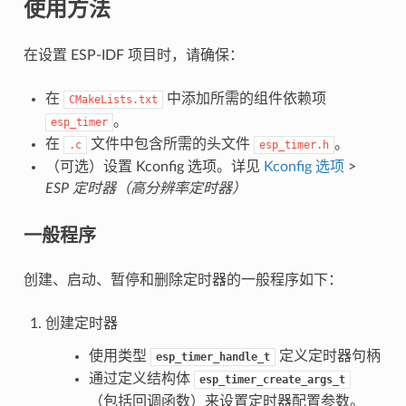
使用方法
在设置 ESP-IDF 项目时，请确保：
在
中添加所需的组件依赖项
CMakeLists.txt
。
esp_timer
在
文件中包含所需的头文件
。
.c
esp_timer.h
（可选）设置 Kconfig 选项。详见
Kconfig 选项
>
ESP 定时器（高分辨率定时器）
一般程序
创建、启动、暂停和删除定时器的一般程序如下：
创建定时器
使用类型
定义定时器句柄
esp_timer_handle_t
通过定义结构体
esp_timer_create_args_t
（包括回调函数）来设置定时器配置参数。