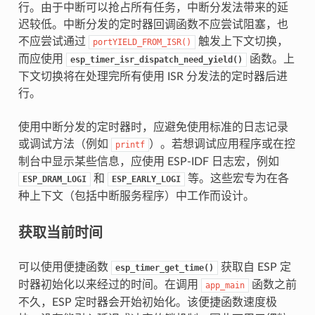
行。由于中断可以抢占所有任务，中断分发法带来的延
迟较低。中断分发的定时器回调函数不应尝试阻塞，也
不应尝试通过
触发上下文切换，
portYIELD_FROM_ISR()
而应使用
函数。上
esp_timer_isr_dispatch_need_yield()
下文切换将在处理完所有使用 ISR 分发法的定时器后进
行。
使用中断分发的定时器时，应避免使用标准的日志记录
或调试方法（例如
）。若想调试应用程序或在控
printf
制台中显示某些信息，应使用 ESP-IDF 日志宏，例如
和
等。这些宏专为在各
ESP_DRAM_LOGI
ESP_EARLY_LOGI
种上下文（包括中断服务程序）中工作而设计。
获取当前时间
可以使用便捷函数
获取自 ESP 定
esp_timer_get_time()
时器初始化以来经过的时间。在调用
函数之前
app_main
不久，ESP 定时器会开始初始化。该便捷函数速度极