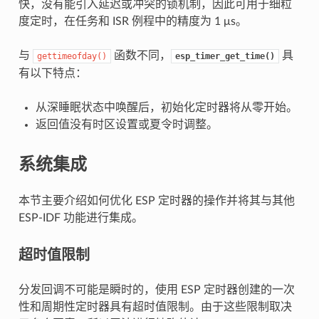
快，没有能引入延迟或冲突的锁机制，因此可用于细粒
度定时，在任务和 ISR 例程中的精度为 1 μs。
与
函数不同，
具
gettimeofday()
esp_timer_get_time()
有以下特点：
从深睡眠状态中唤醒后，初始化定时器将从零开始。
返回值没有时区设置或夏令时调整。
系统集成
本节主要介绍如何优化 ESP 定时器的操作并将其与其他
ESP-IDF 功能进行集成。
超时值限制
分发回调不可能是瞬时的，使用 ESP 定时器创建的一次
性和周期性定时器具有超时值限制。由于这些限制取决