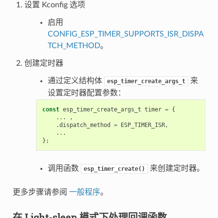
设置 Kconfig 选项
启用
CONFIG_ESP_TIMER_SUPPORTS_ISR_DISPA
TCH_METHOD
。
创建定时器
通过定义结构体
来
esp_timer_create_args_t
设置定时器配置参数：
const
esp_timer_create_args_t
timer
=
{
...
,
.
dispatch_method
=
ESP_TIMER_ISR
,
...
};
调用函数
来创建定时器。
esp_timer_create()
更多步骤请参阅
一般程序
。
在 Light-sleep 模式下处理回调函数