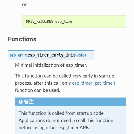
or
Functions
esp_timer_early_init
esp_err_t
(
void
)
Minimal initialization of esp_timer.
This function can be called very early in startup
process, after this call only
esp_timer_get_time()
function can be used.
备注
This function is called from startup code.
Applications do not need to call this function
before using other esp_timer APIs.