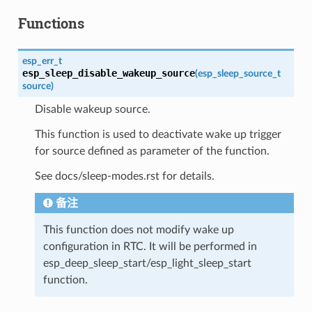
Functions
esp_err_t
esp_sleep_disable_wakeup_source
(
esp_sleep_source_t
source
)
Disable wakeup source.
This function is used to deactivate wake up trigger
for source defined as parameter of the function.
See docs/sleep-modes.rst for details.
备注
This function does not modify wake up
configuration in RTC. It will be performed in
esp_deep_sleep_start/esp_light_sleep_start
function.