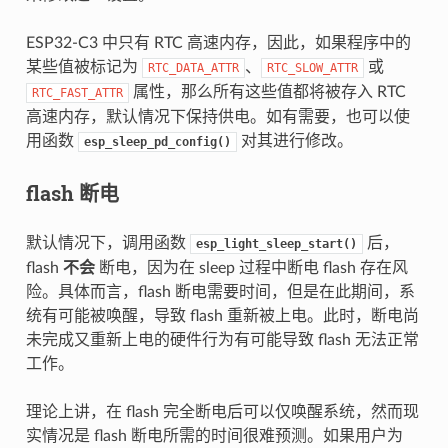
ESP32-C3 中只有 RTC 高速内存，因此，如果程序中的
某些值被标记为
、
或
RTC_DATA_ATTR
RTC_SLOW_ATTR
属性，那么所有这些值都将被存入 RTC
RTC_FAST_ATTR
高速内存，默认情况下保持供电。如有需要，也可以使
用函数
对其进行修改。
esp_sleep_pd_config()
flash 断电
默认情况下，调用函数
后，
esp_light_sleep_start()
flash
不会
断电，因为在 sleep 过程中断电 flash 存在风
险。具体而言，flash 断电需要时间，但是在此期间，系
统有可能被唤醒，导致 flash 重新被上电。此时，断电尚
未完成又重新上电的硬件行为有可能导致 flash 无法正常
工作。
理论上讲，在 flash 完全断电后可以仅唤醒系统，然而现
实情况是 flash 断电所需的时间很难预测。如果用户为