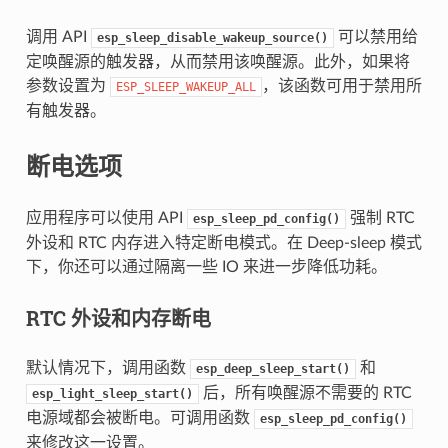
调用 API
可以禁用给
esp_sleep_disable_wakeup_source()
定唤醒源的触发器，从而禁用该唤醒源。此外，如果将
参数设置为
，该函数可用于禁用所
ESP_SLEEP_WAKEUP_ALL
有触发器。
断电选项
应用程序可以使用 API
强制 RTC
esp_sleep_pd_config()
外设和 RTC 内存进入特定断电模式。在 Deep-sleep 模式
下，你还可以通过隔离一些 IO 来进一步降低功耗。
RTC 外设和内存断电
默认情况下，调用函数
和
esp_deep_sleep_start()
后，所有唤醒源不需要的 RTC
esp_light_sleep_start()
电源域都会被断电。可调用函数
esp_sleep_pd_config()
来修改这一设置。