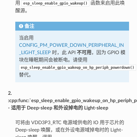
用
函数来启用此唤
esp_sleep_enable_gpio_wakeup()
醒源。
备注
当启用
CONFIG_PM_POWER_DOWN_PERIPHERAL_IN
_LIGHT_SLEEP
时，此 API
不可用
，因为 GPIO 模
块在睡眠期间会被断电。请使用
esp_sleep_enable_gpio_wakeup_on_hp_periph_powerdown()
替代。
2.
:cpp:func:`esp_sleep_enable_gpio_wakeup_on_hp_periph
- 适用于 Deep-sleep 和外设掉电的 Light-sleep
可将由 VDD3P3_RTC 电源域供电的 IO 用于芯片的
Deep-sleep 唤醒，或在外设电源域掉电时的 Light-