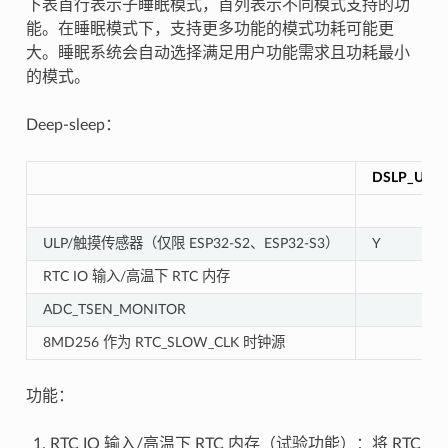
下表首行表示子睡眠模式，首列表示不同模式支持的功
能。在睡眠模式下，支持更多功能的模式功耗可能更
大。睡眠系统会自动选择满足用户功能需求且功耗最小
的模式。
Deep-sleep：
DSLP_ULT
ULP/触摸传感器（仅限 ESP32-S2、ESP32-S3）
Y
RTC IO 输入/高温下 RTC 内存
ADC_TSEN_MONITOR
8MD256 作为 RTC_SLOW_CLK 时钟源
功能：
RTC IO 输入/高温下 RTC 内存（试验功能）：将 RTC