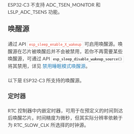
ESP32-C3 不支持 ADC_TSEN_MONITOR 和
LSLP_ADC_TSENS 功能。
唤醒源
通过 API
可启用唤醒源。唤
esp_sleep_enable_X_wakeup
醒源在芯片被唤醒后并不会被禁用，若你不再需要某些
唤醒源，可通过 API
esp_sleep_disable_wakeup_source()
将其禁用，详见
禁用睡眠模式唤醒源
。
以下是 ESP32-C3 所支持的唤醒源。
定时器
RTC 控制器中内嵌定时器，可用于在预定义的时间到达
后唤醒芯片。时间精度为微秒，但其实际分辨率依赖于
为 RTC_SLOW_CLK 所选择的时钟源。