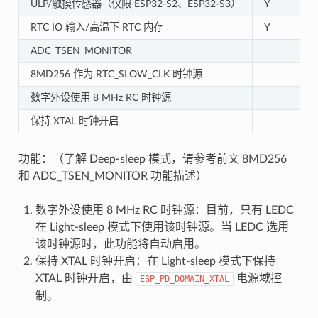
ULP/触摸传感器（仅限 ESP32-S2、ESP32-S3）
Y
RTC IO 输入/高温下 RTC 内存
Y
ADC_TSEN_MONITOR
8MD256 作为 RTC_SLOW_CLK 时钟源
数字外设使用 8 MHz RC 时钟源
保持 XTAL 时钟开启
功能：（了解 Deep-sleep 模式，请参考前文 8MD256
和 ADC_TSEN_MONITOR 功能描述）
数字外设使用 8 MHz RC 时钟源：目前，只有 LEDC
在 Light-sleep 模式下使用该时钟源。当 LEDC 选用
该时钟源时，此功能将自动启用。
保持 XTAL 时钟开启：在 Light-sleep 模式下保持
XTAL 时钟开启，由
电源域控
ESP_PD_DOMAIN_XTAL
制。