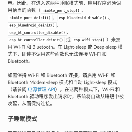
电。因此，在进入这两种睡眠模式前，应用程序必须调
用恰当的函数（
、
nimble_port_stop()
、
、
nimble_port_deinit()
esp_bluedroid_disable()
、
esp_bluedroid_deinit()
、
esp_bt_controller_disable()
或
）来禁
esp_bt_controller_deinit()
esp_wifi_stop()
用 Wi-Fi 和 Bluetooth。在 Light-sleep 或 Deep-sleep 模
式下，即使不调用这些函数也无法连接 Wi-Fi 和
Bluetooth。
如需保持 Wi-Fi 和 Bluetooth 连接，请启用 Wi-Fi 和
Bluetooth Modem-sleep 模式和自动 Light-sleep 模式
（请参阅
电源管理 API
）。在这两种模式下，Wi-Fi 和
Bluetooth 驱动程序发出请求时，系统将自动从睡眠中被
唤醒，从而保持连接。
子睡眠模式