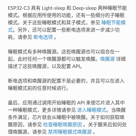
ESP32-C3 具有 Light-sleep 和 Deep-sleep 两种睡眠节能
模式。根据应用所使用的功能，还有一些细分的子睡眠
模式。关于这些睡眠模式和其子模式，参见
睡眠节能模
式
。另外，还可以配置一些断电选项来进一步减少功
耗，请参见
断电选项
。
睡眠模式有多种唤醒源。这些唤醒源也可以组合在一
起，此时任何一个唤醒源都可以触发唤醒。
唤醒源
详细
描述了这些唤醒源，以及配置 API。
断电选项和唤醒源的配置不是必要的，并且可以在进入
睡眠模式前的任意时候进行。
最后，应用通过调用开始睡眠的 API 来使芯片进入其中
一种睡眠模式，更多详情请参见
进入睡眠模式
。当唤醒
条件满足，芯片就会从睡眠中被唤醒。关于如何获取唤
醒原因，请参见
检查睡眠唤醒原因
。关于醒来后如何处
理唤醒源，请参见
禁用睡眠模式唤醒源
。