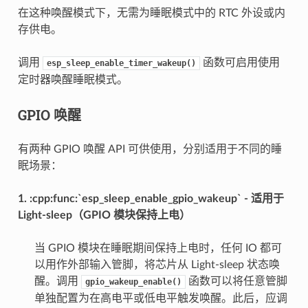
在这种唤醒模式下，无需为睡眠模式中的 RTC 外设或内
存供电。
调用
函数可启用使用
esp_sleep_enable_timer_wakeup()
定时器唤醒睡眠模式。
GPIO 唤醒
有两种 GPIO 唤醒 API 可供使用，分别适用于不同的睡
眠场景：
1. :cpp:func:`esp_sleep_enable_gpio_wakeup` - 适用于
Light-sleep（GPIO 模块保持上电）
当 GPIO 模块在睡眠期间保持上电时，任何 IO 都可
以用作外部输入管脚，将芯片从 Light-sleep 状态唤
醒。调用
函数可以将任意管脚
gpio_wakeup_enable()
单独配置为在高电平或低电平触发唤醒。此后，应调