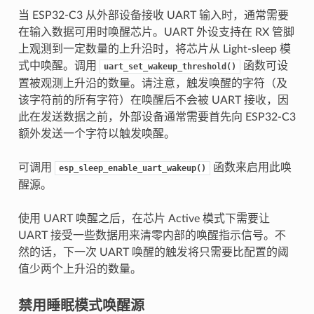
当 ESP32-C3 从外部设备接收 UART 输入时，通常需要
在输入数据可用时唤醒芯片。UART 外设支持在 RX 管脚
上观测到一定数量的上升沿时，将芯片从 Light-sleep 模
式中唤醒。调用
函数可设
uart_set_wakeup_threshold()
置被观测上升沿的数量。请注意，触发唤醒的字符（及
该字符前的所有字符）在唤醒后不会被 UART 接收，因
此在发送数据之前，外部设备通常需要首先向 ESP32-C3
额外发送一个字符以触发唤醒。
可调用
函数来启用此唤
esp_sleep_enable_uart_wakeup()
醒源。
使用 UART 唤醒之后，在芯片 Active 模式下需要让
UART 接受一些数据用来清零内部的唤醒指示信号。不
然的话，下一次 UART 唤醒的触发将只需要比配置的阈
值少两个上升沿的数量。
禁用睡眠模式唤醒源