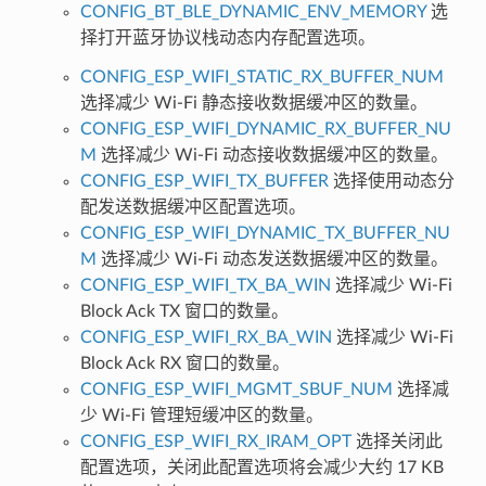
CONFIG_BT_BLE_DYNAMIC_ENV_MEMORY
选
择打开蓝牙协议栈动态内存配置选项。
CONFIG_ESP_WIFI_STATIC_RX_BUFFER_NUM
选择减少 Wi-Fi 静态接收数据缓冲区的数量。
CONFIG_ESP_WIFI_DYNAMIC_RX_BUFFER_NU
M
选择减少 Wi-Fi 动态接收数据缓冲区的数量。
CONFIG_ESP_WIFI_TX_BUFFER
选择使用动态分
配发送数据缓冲区配置选项。
CONFIG_ESP_WIFI_DYNAMIC_TX_BUFFER_NU
M
选择减少 Wi-Fi 动态发送数据缓冲区的数量。
CONFIG_ESP_WIFI_TX_BA_WIN
选择减少 Wi-Fi
Block Ack TX 窗口的数量。
CONFIG_ESP_WIFI_RX_BA_WIN
选择减少 Wi-Fi
Block Ack RX 窗口的数量。
CONFIG_ESP_WIFI_MGMT_SBUF_NUM
选择减
少 Wi-Fi 管理短缓冲区的数量。
CONFIG_ESP_WIFI_RX_IRAM_OPT
选择关闭此
配置选项，关闭此配置选项将会减少大约 17 KB