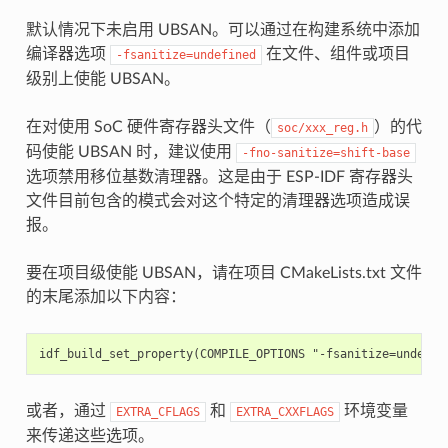
默认情况下未启用 UBSAN。可以通过在构建系统中添加
编译器选项
在文件、组件或项目
-fsanitize=undefined
级别上使能 UBSAN。
在对使用 SoC 硬件寄存器头文件（
）的代
soc/xxx_reg.h
码使能 UBSAN 时，建议使用
-fno-sanitize=shift-base
选项禁用移位基数清理器。这是由于 ESP-IDF 寄存器头
文件目前包含的模式会对这个特定的清理器选项造成误
报。
要在项目级使能 UBSAN，请在项目 CMakeLists.txt 文件
的末尾添加以下内容：
或者，通过
和
环境变量
EXTRA_CFLAGS
EXTRA_CXXFLAGS
来传递这些选项。