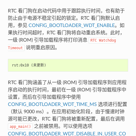
RTC 看门狗在启动代码中用于跟踪执行时间，也有助于
防止由于电源不稳定引起的锁定。RTC 看门狗默认启
用，参见
CONFIG_BOOTLOADER_WDT_ENABLE
。如
果执行时间超时，RTC 看门狗将自动重启系统。此时，
一级 (ROM) 引导加载程序将打印消息
RTC
Watchdog
说明重启原因。
Timeout
RTC 看门狗涵盖了从一级 (ROM) 引导加载程序到应用程
序启动的执行时间，最初在一级 (ROM) 引导加载程序中
设置，而后在引导加载程序中使用
CONFIG_BOOTLOADER_WDT_TIME_MS
选项进行配置
（默认 9000 ms）。在应用初始化阶段，由于慢速时钟
源可能已更改，RTC 看门狗将被重新配置，最后在调用
之前被禁用。可以使用选项
app_main()
CONFIG_BOOTLOADER_WDT_DISABLE_IN_USER_CO