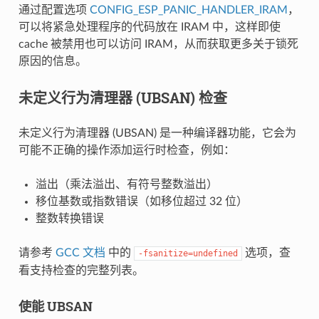
通过配置选项
CONFIG_ESP_PANIC_HANDLER_IRAM
，
可以将紧急处理程序的代码放在 IRAM 中，这样即使
cache 被禁用也可以访问 IRAM，从而获取更多关于锁死
原因的信息。
未定义行为清理器 (UBSAN) 检查
未定义行为清理器 (UBSAN) 是一种编译器功能，它会为
可能不正确的操作添加运行时检查，例如：
溢出（乘法溢出、有符号整数溢出）
移位基数或指数错误（如移位超过 32 位）
整数转换错误
请参考
GCC 文档
中的
选项，查
-fsanitize=undefined
看支持检查的完整列表。
使能 UBSAN