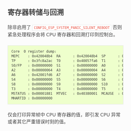
寄存器转储与回溯
除非启用了
否则
CONFIG_ESP_SYSTEM_PANIC_SILENT_REBOOT
紧急处理程序会将 CPU 寄存器和回溯打印到控制台。
Core  0 register dump:

MEPC    : 0x420048b4  RA      : 0x420048b4  SP      : 0x3fc
TP      : 0x3fc8a2ac  T0      : 0x40057fa6  T1      : 0x000
S0/FP   : 0x00000000  S1      : 0x00000000  A0      : 0x000
A2      : 0x00000064  A3      : 0x00000004  A4      : 0x000
A6      : 0x42001fd6  A7      : 0x00000000  S2      : 0x000
S4      : 0x00000000  S5      : 0x00000000  S6      : 0x000
S8      : 0x00000000  S9      : 0x00000000  S10     : 0x000
T3      : 0x00000000  T4      : 0x00000000  T5      : 0x000
MSTATUS : 0x00001881  MTVEC   : 0x40380001  MCAUSE  : 0x000
仅会打印异常帧中 CPU 寄存器的值，即引发 CPU 异常
或者其它严重错误时刻的值。