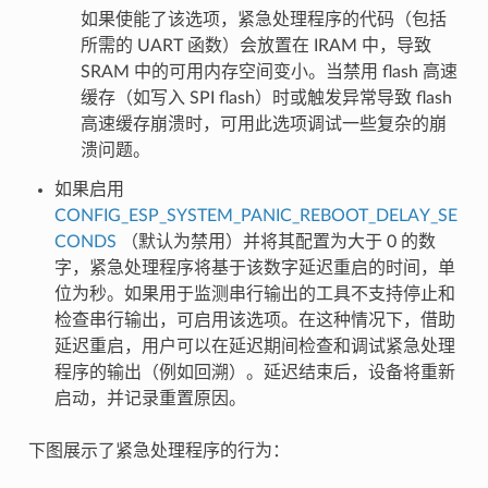
如果使能了该选项，紧急处理程序的代码（包括
所需的 UART 函数）会放置在 IRAM 中，导致
SRAM 中的可用内存空间变小。当禁用 flash 高速
缓存（如写入 SPI flash）时或触发异常导致 flash
高速缓存崩溃时，可用此选项调试一些复杂的崩
溃问题。
如果启用
CONFIG_ESP_SYSTEM_PANIC_REBOOT_DELAY_SE
CONDS
（默认为禁用）并将其配置为大于 0 的数
字，紧急处理程序将基于该数字延迟重启的时间，单
位为秒。如果用于监测串行输出的工具不支持停止和
检查串行输出，可启用该选项。在这种情况下，借助
延迟重启，用户可以在延迟期间检查和调试紧急处理
程序的输出（例如回溯）。延迟结束后，设备将重新
启动，并记录重置原因。
下图展示了紧急处理程序的行为：