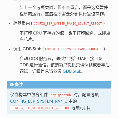
与上一个选项类似，但不会重启，而是选择暂停
程序的运行。重启程序需要外部执行复位操作。
静默重启 (
)
CONFIG_ESP_SYSTEM_PANIC_SILENT_REBOOT
不打印 CPU 寄存器的值，也不打印回溯，立即重
启芯片。
调用 GDB Stub (
)
CONFIG_ESP_SYSTEM_PANIC_GDBSTUB
启动 GDB 服务器，通过控制台 UART 接口与
GDB 进行通信。该选项只提供只读调试或者事后
调试，详细信息请参阅
GDB Stub
。
备注
仅当构建中包含组件
时，配置选项
esp_gdbstub
CONFIG_ESP_SYSTEM_PANIC
中的
选项可用。
CONFIG_ESP_SYSTEM_PANIC_GDBSTUB