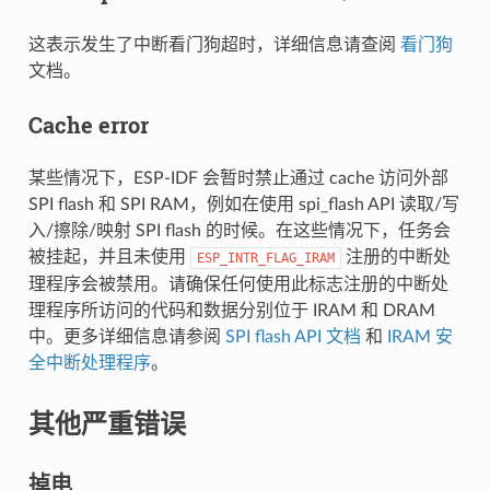
这表示发生了中断看门狗超时，详细信息请查阅
看门狗
文档。
Cache error
某些情况下，ESP-IDF 会暂时禁止通过 cache 访问外部
SPI flash 和 SPI RAM，例如在使用 spi_flash API 读取/写
入/擦除/映射 SPI flash 的时候。在这些情况下，任务会
被挂起，并且未使用
注册的中断处
ESP_INTR_FLAG_IRAM
理程序会被禁用。请确保任何使用此标志注册的中断处
理程序所访问的代码和数据分别位于 IRAM 和 DRAM
中。更多详细信息请参阅
SPI flash API 文档
和
IRAM 安
全中断处理程序
。
其他严重错误
掉电