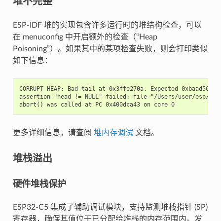
堆不完整
ESP-IDF 堆的实现包含许多运行时的堆结构检查，可以
在 menuconfig 中开启额外的检查（“Heap
Poisoning”）。如果其中的某项检查失败，则会打印类似
如下信息：
CORRUPT HEAP: Bad tail at 0x3ffe270a. Expected 0xbaad5678 g
assertion "head != NULL" failed: file "/Users/user/esp/esp
更多详细信息，请查阅
堆内存调试
文档。
堆栈溢出
硬件堆栈保护
ESP32-C5 集成了辅助调试模块，支持监测堆栈指针 (SP)
寄存器，确保其值位于已分配给堆栈的内存范围内。发