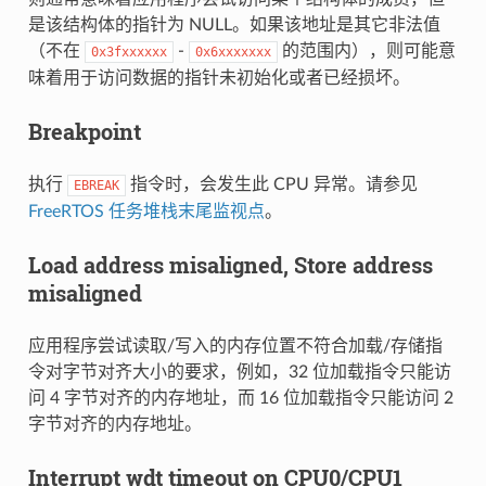
是该结构体的指针为 NULL。如果该地址是其它非法值
（不在
-
的范围内），则可能意
0x3fxxxxxx
0x6xxxxxxx
味着用于访问数据的指针未初始化或者已经损坏。
Breakpoint
执行
指令时，会发生此 CPU 异常。请参见
EBREAK
FreeRTOS 任务堆栈末尾监视点
。
Load address misaligned, Store address
misaligned
应用程序尝试读取/写入的内存位置不符合加载/存储指
令对字节对齐大小的要求，例如，32 位加载指令只能访
问 4 字节对齐的内存地址，而 16 位加载指令只能访问 2
字节对齐的内存地址。
Interrupt wdt timeout on CPU0/CPU1