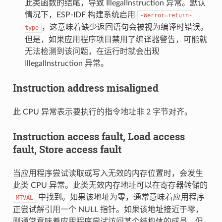
此类函数的结尾，导致 IllegalInstruction 异常。默认
情况下，ESP-IDF 构建系统启用
-Werror=return-
，这意味着缺少返回语句会被视为编译时错误。
type
但是，如果应用程序项目禁用了编译器警告，可能就
无法检测到该问题，在运行时就会出现
IllegalInstruction 异常。
Instruction address misaligned
此 CPU 异常表示要执行的指令地址非 2 字节对齐。
Instruction access fault, Load access
fault, Store access fault
当应用程序尝试读取或写入无效的内存位置时，会发生
此类 CPU 异常。此类无效内存地址可以在寄存器转储的
中找到。如果该地址为零，通常意味着应用程序
MTVAL
正尝试解引用一个 NULL 指针。如果该地址接近于零，
则通常意味着应用程序尝试访问某个结构体的成员，但