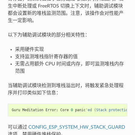
生中断处理或 FreeRTOS 切换上下文时，辅助调试模块
都会设置新的堆栈监测范围。注意，该操作会对性能产
生一定影响。
以下为辅助调试模块的部分相关特性：
采用硬件实现
支持监测堆栈指针寄存器的值
无需占用额外 CPU 时间或内存，即可监测堆栈内存
范围
当辅助调试模块检测到堆栈溢出时，将触发紧急处理程
序并打印类似如下信息：
Guru
Meditation
Error
:
Core
0
panic
'ed (Stack protection f
可以通过
CONFIG_ESP_SYSTEM_HW_STACK_GUARD
选项，禁用硬件堆栈保护。