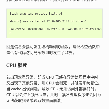
Stack smashing protect failure!

abort() was called at PC 0x400d2138 on core 0

Backtrace: 0x4008e6c0:0x3ffc1780 0x4008e8b7:0x3ffc17a0 0x4
回溯信息会指明发生堆栈粉碎的函数，建议检查函数中
是否有代码访问局部数组时发生了越界。
CPU 锁死
若出现双重异常，即当 CPU 已经在异常处理程序中时，
又出现了其他异常，则 CPU 会锁死，并触发系统复位。
当 cache 出现问题，导致 CPU 无法访问外部存储时，
CPU 就会进入锁死状态。此时，紧急处理程序也会因为
无法获取指令或读取数据而崩溃。