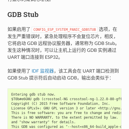
GDB Stub
如果启用了
选项，在
CONFIG_ESP_SYSTEM_PANIC_GDBSTUB
发生严重错误时，紧急处理程序不会复位芯片，相反，
它将启动 GDB 远程协议服务器，通常称为 GDB Stub。
发生这种情况时，可以让主机上运行的 GDB 实例通过
UART 端口连接到 ESP32。
如果使用了
IDF 监视器
，该工具会在 UART 端口检测到
GDB Stub 提示符后自动启动 GDB，输出会类似于：
Entering gdb stub now.

$T0b#e6GNU gdb (crosstool-NG crosstool-ng-1.22.0-80-gff1f41
Copyright (C) 2015 Free Software Foundation, Inc.

License GPLv3+: GNU GPL version 3 or later <http://gnu.org/
This is free software: you are free to change and redistrib
There is NO WARRANTY, to the extent permitted by law.  Type
and "show warranty" for details.

This GDB was configured as "--host=x86_64-build_apple-darwi