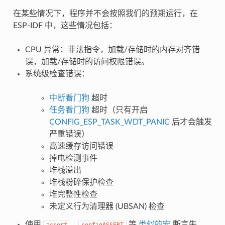
在某些情况下，程序并不会按照我们的预期运行，在
ESP-IDF 中，这些情况包括：
CPU 异常：非法指令，加载/存储时的内存对齐错
误，加载/存储时的访问权限错误。
系统级检查错误：
中断看门狗
超时
任务看门狗
超时（只有开启
CONFIG_ESP_TASK_WDT_PANIC
后才会触发
严重错误）
高速缓存访问错误
掉电检测事件
堆栈溢出
堆栈粉碎保护检查
堆完整性检查
未定义行为清理器 (UBSAN) 检查
使用
、
等
类似的宏
断言失
assert
configASSERT