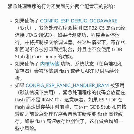
紧急处理程序的行为还受到另外两个配置项的影响：
如果使能了
CONFIG_ESP_DEBUG_OCDAWARE
（默认），紧急处理程序会检测 ESP32-C5 是否已经
连接 JTAG 调试器。如果检测成功，程序会暂停运
行，并将控制权交给调试器。在这种情况下，寄存器
和回溯不会被打印到控制台，并且也不会使用 GDB
Stub 和 Core Dump 的功能。
如果使能了
内核转储
功能，系统状态（任务堆栈和
寄存器）会被转储到 flash 或者 UART 以供后续分
析。
如果
CONFIG_ESP_PANIC_HANDLER_IRAM
被禁用
（默认情况下禁用），紧急处理程序的代码会放置在
flash 而不是 IRAM 中。这意味着，如果 ESP-IDF 在
flash 高速缓存禁用时崩溃，在运行 GDB Stub 和内核
转储之前紧急处理程序会自动重新使能 flash 高速缓
存。如果 flash 高速缓存也崩溃了，这样做会增加一
些小风险。