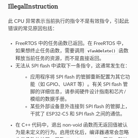
IllegalInstruction
此 CPU 异常表示当前执行的指令不是有效指令，引起此
错误的常见原因包括：
FreeRTOS 中的任务函数已返回。在 FreeRTOS 中，
如果想终止任务函数，需要调用
函数
vTaskDelete()
释放当前任务的资源，而不是直接返回。
无法从 SPI flash 中读取下一条指令，这通常发生在：
应用程序将 SPI flash 的管脚重新配置为其它功
能（如 GPIO、UART 等）。有关 SPI flash 管
脚的详细信息，请参阅硬件设计指南和芯片/
模组的数据手册。
某些外部设备意外连接到 SPI flash 的管脚上，
干扰了 ESP32-C5 和 SPI flash 之间的通信。
在 C++ 代码中，退出 non-void 函数而无返回值被认
为是未定义的行为。启用优化后，编译器通常会忽略