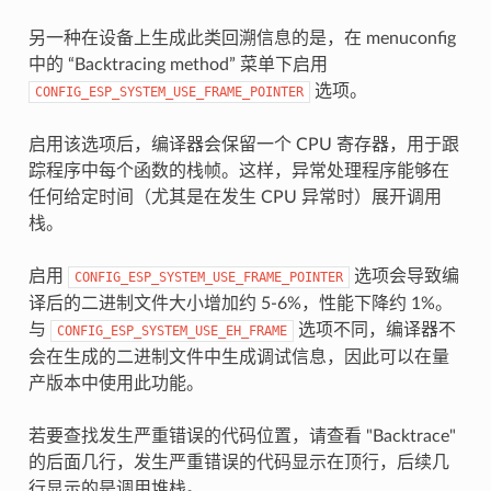
另一种在设备上生成此类回溯信息的是，在 menuconfig
中的 “Backtracing method” 菜单下启用
选项。
CONFIG_ESP_SYSTEM_USE_FRAME_POINTER
启用该选项后，编译器会保留一个 CPU 寄存器，用于跟
踪程序中每个函数的栈帧。这样，异常处理程序能够在
任何给定时间（尤其是在发生 CPU 异常时）展开调用
栈。
启用
选项会导致编
CONFIG_ESP_SYSTEM_USE_FRAME_POINTER
译后的二进制文件大小增加约 5-6%，性能下降约 1%。
与
选项不同，编译器不
CONFIG_ESP_SYSTEM_USE_EH_FRAME
会在生成的二进制文件中生成调试信息，因此可以在量
产版本中使用此功能。
若要查找发生严重错误的代码位置，请查看 "Backtrace"
的后面几行，发生严重错误的代码显示在顶行，后续几
行显示的是调用堆栈。