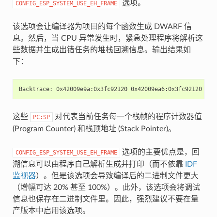
选项。
CONFIG_ESP_SYSTEM_USE_EH_FRAME
该选项会让编译器为项目的每个函数生成 DWARF 信
息。然后，当 CPU 异常发生时，紧急处理程序将解析这
些数据并生成出错任务的堆栈回溯信息。输出结果如
下：
这些
对代表当前任务每一个栈帧的程序计数器值
PC:SP
(Program Counter) 和栈顶地址 (Stack Pointer)。
选项的主要优点是，回
CONFIG_ESP_SYSTEM_USE_EH_FRAME
溯信息可以由程序自己解析生成并打印（而不依靠
IDF
监视器
）。但是该选项会导致编译后的二进制文件更大
（增幅可达 20% 甚至 100%）。此外，该选项会将调试
信息也保存在二进制文件里。因此，强烈建议不要在量
产版本中启用该选项。