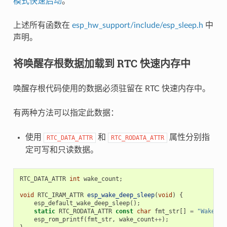
模式快速启动
。
上述所有函数在
esp_hw_support/include/esp_sleep.h
中
声明。
将唤醒存根数据加载到 RTC 快速内存中
唤醒存根代码使用的数据必须驻留在 RTC 快速内存中。
有两种方法可以指定此数据：
使用
和
属性分别指
RTC_DATA_ATTR
RTC_RODATA_ATTR
定可写和只读数据。
RTC_DATA_ATTR
int
wake_count
;
void
RTC_IRAM_ATTR
esp_wake_deep_sleep
(
void
)
{
esp_default_wake_deep_sleep
();
static
RTC_RODATA_ATTR
const
char
fmt_str
[]
=
"Wake co
esp_rom_printf
(
fmt_str
,
wake_count
++
);