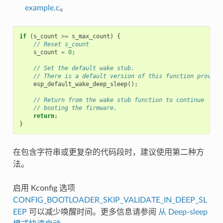
example.c
。
if
(
s_count
>=
s_max_count
)
{
// Reset s_count
s_count
=
0
;
// Set the default wake stub.
// There is a default version of this function provide
esp_default_wake_deep_sleep
();
// Return from the wake stub function to continue
// booting the firmware.
return
;
}
在包含字符串或更复杂的代码段时，建议使用第二种方
法。
启用 Kconfig 选项
CONFIG_BOOTLOADER_SKIP_VALIDATE_IN_DEEP_SL
EEP
可以减少唤醒时间。更多信息请参阅
从 Deep-sleep