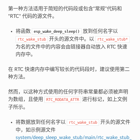
第一种方法适用于简短的代码段或包含“常规”代码和
"RTC" 代码的源文件。
将函数
放到任何名字以
esp_wake_deep_sleep()
开头的源文件中。以
rtc_wake_stub
rtc_wake_stub*
为名的文件中的内容会由链接器自动放入 RTC 快速
内存中。
在 RTC 快速内存中编写较长的代码段时，建议使用第二
种方法。
然而，以这种方式使用的任何字符串常量都必须被声明
为数组，且使用
进行标记，如上文例
RTC_RODATA_ATTR
子所示。
将数据放到任何名字以
开头的源文件
rtc_wake_stub
中，如示例源文件
system/deep_sleep_wake_stub/main/rtc_wake_stub_