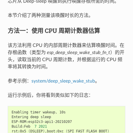
芯片从 Deep-sleep 唤醒到执行唤醒存根所需的时间。
本节介绍了两种测量该唤醒时长的方法。
方法一：使用 CPU 周期计数器估算
该方法利用 CPU 的内部周期计数器来估算唤醒时间。在
存根函数（类型为
esp_deep_sleep_wake_stub_fn_t
）的开
头，读取当前的 CPU 周期计数，并根据运行的 CPU 频
率将其转换为时间。
参考示例：
system/deep_sleep_wake_stub
。
运行示例后，你将看到类似如下的日志：
Enabling
timer
wakeup,
10s

Entering
deep
sleep

ESP-ROM:esp32c3-api1-20210207

Build:Feb
7
2021
rst:0x5
(
DSLEEP
)
,boot:0xc
(
SPI_FAST_FLASH_BOOT
)