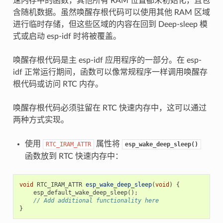
速内存中的函数，其他所有 RAM 位置都未初始化，且包
含随机数据。虽然唤醒存根代码可以使用其他 RAM 区域
进行临时存储，但这些区域的内容在回到 Deep-sleep 模
式或启动 esp-idf 时将被覆盖。
唤醒存根代码是主 esp-idf 应用程序的一部分。在 esp-
idf 正常运行期间，函数可以像常规程序一样调用唤醒存
根代码或访问 RTC 内存。
唤醒存根代码必须驻留在 RTC 快速内存中，这可以通过
两种方式实现。
使用
属性将
RTC_IRAM_ATTR
esp_wake_deep_sleep()
函数放到 RTC 快速内存中：
void
RTC_IRAM_ATTR
esp_wake_deep_sleep
(
void
)
{
esp_default_wake_deep_sleep
();
// Add additional functionality here
}