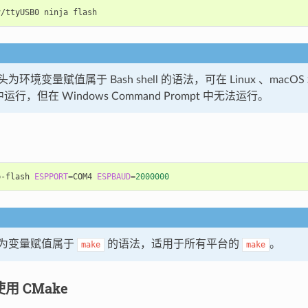
v/ttyUSB0
ninja
环境变量赋值属于 Bash shell 的语法，可在 Linux 、macOS 
ll 中运行，但在 Windows Command Prompt 中无法运行。
p-flash
ESPPORT
=
COM4
ESPBAUD
=
2000000
为变量赋值属于
的语法，适用于所有平台的
。
make
make
使用 CMake