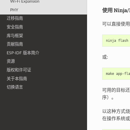
Wi-Fi Expansion
使用 Ninja
PHY
迁移指南
可以直接使用 
安全指南
库与框架
ninja
贡献指南
ESP-IDF 版本简介
或:
资源
版权和许可证
make
关于本指南
切换语言
可用的目标还
序）。
以这种方式
在操作系统或