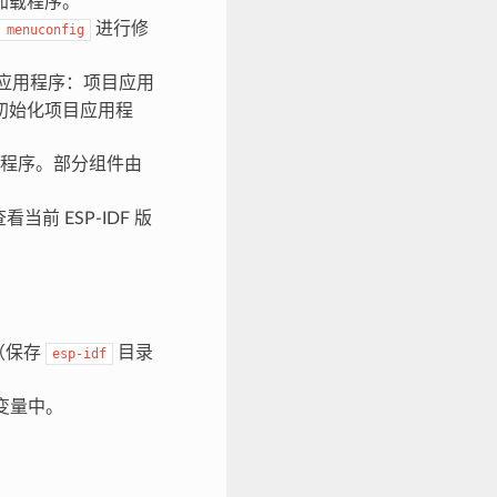
加载程序。
进行修
menuconfig
个应用程序：项目应用
初始化项目应用程
用程序。部分组件由
当前 ESP-IDF 版
（保存
目录
esp-idf
变量中。