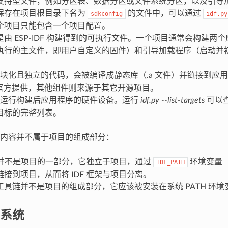
支持型文件，例如分区表、数据分区或文件系统分区，以及引导
保存在项目根目录下名为
的文件中，可以通过
sdkconfig
idf.py
个项目只能包含一个项目配置。
是由 ESP-IDF 构建得到的可执行文件。一个项目通常会构建两
执行的主文件，即用户自定义的固件）和引导加载程序（启动并
块化且独立的代码，会被编译成静态库（.a 文件）并链接到应
DF 官方提供，其他组件则来源于其它开源项目。
运行构建后应用程序的硬件设备。运行
idf.py --list-targets
可以查看
目标的完整列表。
内容并不属于项目的组成部分：
并不是项目的一部分，它独立于项目，通过
环境变量
IDF_PATH
接到项目，从而将 IDF 框架与项目分离。
工具链并不是项目的组成部分，它应该被安装在系统 PATH 环境
系统