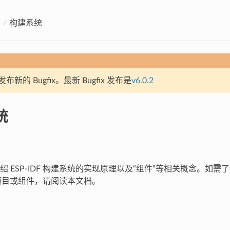
构建系统
新的 Bugfix。最新 Bugfix 发布是
v6.0.2
统
绍 ESP-IDF 构建系统的实现原理以及“组件”等相关概念。如
DF 项目或组件，请阅读本文档。