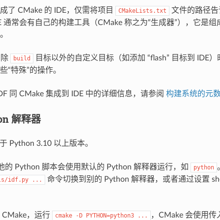
了 CMake 的 IDE，仅需将项目
文件的路径告诉
CMakeLists.txt
 IDE 通常会有自己的构建工具（CMake 称之为“生成器”），它是组
。
加除
目标以外的自定义目标（如添加 “flash” 目标到 ID
build
些“特殊”的操作。
IDF 同 CMake 集成到 IDE 中的详细信息，请参阅
构建系统的元
hon 解释器
用于 Python 3.10 以上版本。
的 Python 脚本会使用默认的 Python 解释器运行，如
python
命令切换到别的 Python 解释器，或者通过设置 sh
ls/idf.py
...
CMake，运行
，CMake 会使用
cmake
-D
PYTHON=python3
...