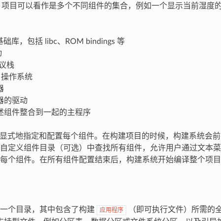
-IDF 项目可以看作是多个不同组件的集合，例如一个显示当前湿
 基础库，包括 libc、ROM bindings 等
动
协议栈
OS 操作系统
器
器的驱动
述组件整合到一起的主程序
 可以显式地指定和配置每个组件。在构建项目的时候，构建系统会前往 E
自定义组件目录（可选）中查找所有组件，允许用户通过文本菜单系统
每个组件。在所有组件配置结束后，构建系统开始编译整个项目
一个目录，其中包含了构建
（即可执行文件）所需的
应用程序