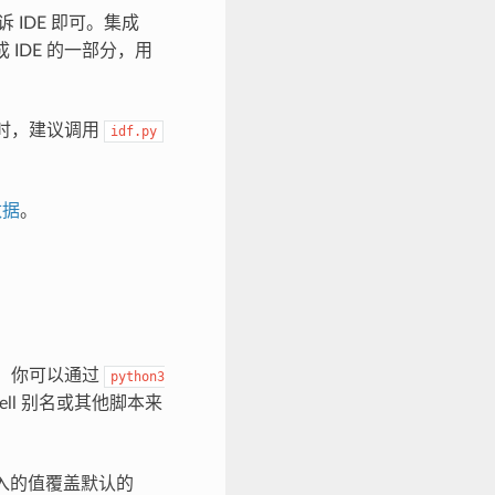
 IDE 即可。集成
成 IDE 的一部分，用
E）时，建议调用
idf.py
数据
。
。你可以通过
python3
ell 别名或其他脚本来
传入的值覆盖默认的