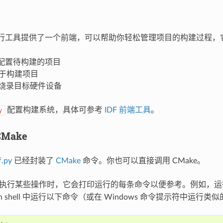
行工具提供了一个前端，可以帮助你轻松管理项目的构建过程，
配置待构建的项目
于构建项目
烧录目标硬件设备
配置构建系统，具体可参考
IDF 前端工具
。
y
Make
f.py
已经封装了
CMake
命令。你也可以直接调用 CMake。
执行某些操作时，它会打印运行的每条命令以便参考。例如，
sh shell 中运行以下命令（或在 Windows 命令提示符中运行类