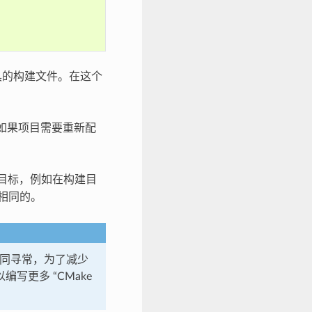
具的构建文件。在这个
如果项目需要重新配
目标，例如在构建目
相同的。
系统不同寻常，为了减少
编写更多 “CMake