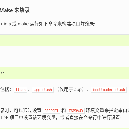
/Make 来烧录
ninja 或 make 运行如下命令来构建项目并烧录:
包括：
、
（仅用于 app）、
flash
app-flash
bootloader-flash
烧录时，可以通过设置
和
环境变量来指定串口
ESPPORT
ESPBAUD
 IDE 项目中设置该环境变量，或者直接在命令行中进行设置: